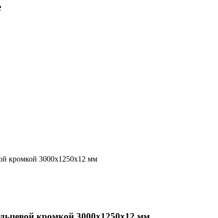
е
альцевой кромкой 3000х1250х12 мм