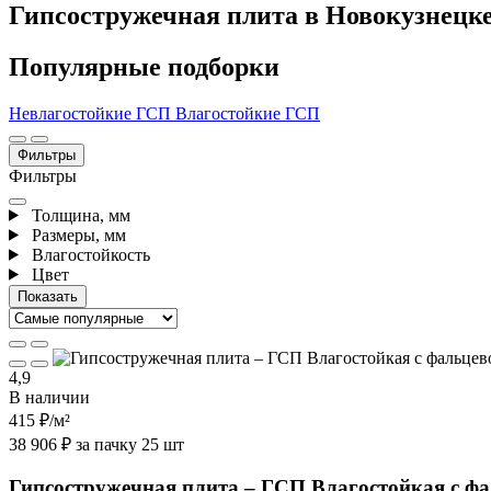
Гипсостружечная плита в Новокузнецк
Популярные подборки
Невлагостойкие ГСП
Влагостойкие ГСП
Фильтры
Фильтры
Толщина, мм
Размеры, мм
Влагостойкость
Цвет
4,9
В наличии
415 ₽
/м²
38 906 ₽ за пачку 25 шт
Гипсостружечная плита – ГСП Влагостойкая с ф