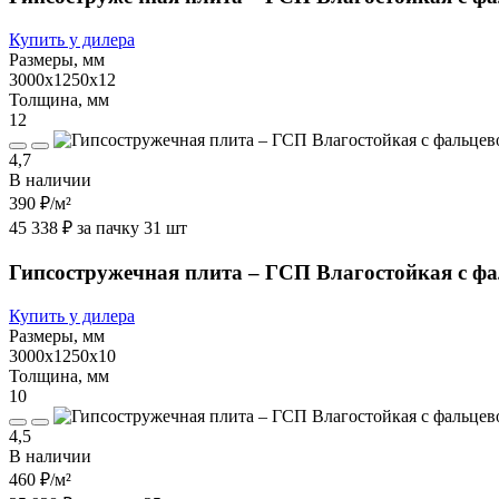
Купить у дилера
Размеры, мм
3000х1250х12
Толщина, мм
12
4,7
В наличии
390 ₽
/м²
45 338 ₽ за пачку 31 шт
Гипсостружечная плита – ГСП Влагостойкая с ф
Купить у дилера
Размеры, мм
3000х1250х10
Толщина, мм
10
4,5
В наличии
460 ₽
/м²