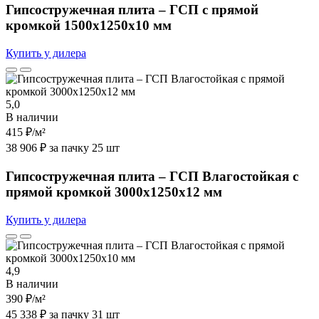
Гипсостружечная плита – ГСП с прямой
кромкой 1500х1250х10 мм
Купить у дилера
5,0
В наличии
415 ₽
/м²
38 906 ₽ за пачку 25 шт
Гипсостружечная плита – ГСП Влагостойкая с
прямой кромкой 3000х1250х12 мм
Купить у дилера
4,9
В наличии
390 ₽
/м²
45 338 ₽ за пачку 31 шт