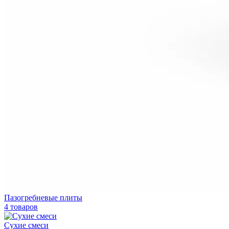
Пазогребневые плиты
4 товаров
Сухие смеси