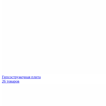
Гипсостружечная плита
26 товаров