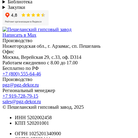
Библиотека
Закупки
Написать в Max
Производство
Нижегородская обл., г. Арзамас, сп. Пешелань
Офис
Москва, Верейская 29, с.33, оф. D314
Работаем ежедневно с 8.00 до 17.00
Бесплатно по РФ
+7 (800) 555-64-46
Производство
pgz@pgz-dekor.ru
Региональный менеджер
+7 919-728-79-15
sales@pgz-dekor.ru
© Пешеланский гипсовый завод, 2025
ИНН 5202002458
КПП 520201001
ОГРН 1025201340900