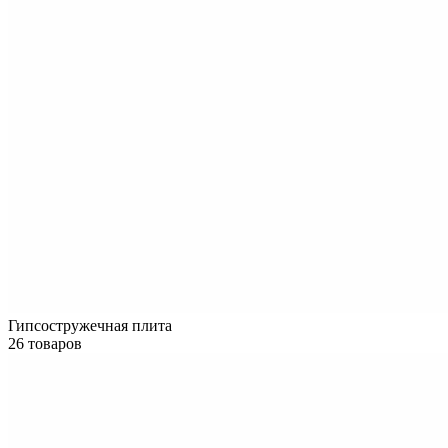
Гипсостружечная плита
26 товаров