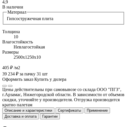
4,9
В наличии
Материал
Гипсостружечная плита
Толщина
10
Влагостойкость
Невлагостойкая
Размеры
2500х1250х10
405 ₽
/м2
39 234 ₽ за пачку 31 шт
Оформить заказ
Купить у дилера
Цены действительны при самовывозе со склада ООО "ПГЗ",
г.Арзамас, Нижегородской области. В зависимости от объемов
скидки, уточняйте у производителя. Отгрузка производится
кратно палетам
Описание и характеристики
Сертификаты
Применение
Доставка и оплата
Гарантии