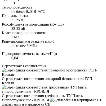
Г1
Теплопроводность
не более 0,28 Вт/м°С
Площадь плиты
3.125 м²
Коэффициент звукоизоляции (Rw, дБ)
32-35 дБ
Класс пожарной опасности
КМ1
Разрушающая нагрузка на изгиб
не менее 7 МПа
Паропроницаемость (мг/(м·ч·Па))
0,04
Сертификаты соответствия
Сертификат соответствия пожарной безопасности ГСП-
Кровля
Сертификат соответствия требованиям ТУ Плиты
гипсостружечные - КРОВЛЯ
Декларация и маркировка CE