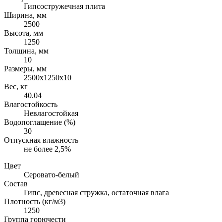
Гипсостружечная плита
Ширина, мм
2500
Высота, мм
1250
Толщина, мм
10
Размеры, мм
2500х1250х10
Вес, кг
40.04
Влагостойкость
Невлагостойкая
Водопоглащение (%)
30
Отпускная влажность
не более 2,5%
Цвет
Серовато-белый
Состав
Гипс, древесная стружка, остаточная влага
Плотность (кг/м3)
1250
Группа горючести