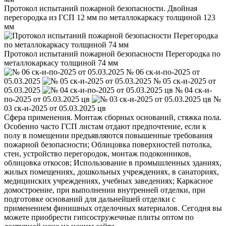
Протокол испытаний пожарной безопасности. Двойная
перегородка из ГСП 12 мм по металлокаркасу толщиной 123
мм
Протокол испытаний пожарной безопасности Перегородка по
металлокаркасу толщиной 74 мм
№ 06 ск-и-по-2025 от
05.03.2025
№ 05 ск-и-2025 от
05.03.2025
№ 04 ск-и-
по-2025 от 05.03.2025 цв
№
03 ск-и-2025 от 05.03.2025 цв
Сфера применения. Монтаж сборных оснований, стяжка пола.
Особенно часто ГСП листам отдают предпочтение, если к
полу в помещении предъявляются повышенные требования
пожарной безопасности; Облицовка поверхностей потолка,
стен, устройство перегородок, монтаж подоконников,
облицовка откосов; Использование в промышленных зданиях,
жилых помещениях, дошкольных учреждениях, в санаториях,
медицинских учреждениях, учебных заведениях; Каркасное
домостроение, при выполнении внутренней отделки, при
подготовке оснований для дальнейшей отделки с
применением финишных отделочных материалов. Сегодня вы
можете приобрести гипсостружечные плиты оптом по