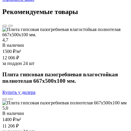
Рекомендуемые товары
4,7
В наличии
1500 ₽
/м²
12 006 ₽
за поддон 24 шт
Плита гипсовая пазогребневая влагостойкая
полнотелая 667х500х100 мм.
Купить у дилера
5,0
В наличии
1400 ₽
/м²
11 206 ₽