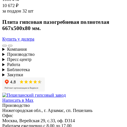
10 672 ₽
за поддон 32 шт
Плита гипсовая пазогребневая полнотелая
667х500х80 мм.
Купить у дилера
Компания
Производство
Пресс-центр
Работа
Библиотека
Закупки
Написать в Max
Производство
Нижегородская обл., г. Арзамас, сп. Пешелань
Офис
Москва, Верейская 29, с.33, оф. D314
Работаем ежедневно с 8.00 до 17.00