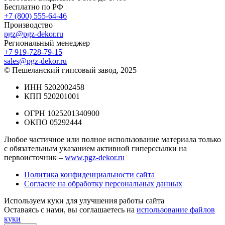
Бесплатно по РФ
+7 (800) 555-64-46
Производство
pgz@pgz-dekor.ru
Региональный менеджер
+7 919-728-79-15
sales@pgz-dekor.ru
© Пешеланский гипсовый завод, 2025
ИНН 5202002458
КПП 520201001
ОГРН 1025201340900
ОКПО 05292444
Любое частичное или полное использование материала только
с обязательным указанием активной гиперссылки на
первоисточник –
www.pgz-dekor.ru
Политика конфиденциальности сайта
Согласие на обработку персональных данных
Используем куки для улучшения работы сайта
Оставаясь с нами, вы соглашаетесь на
использование файлов
куки