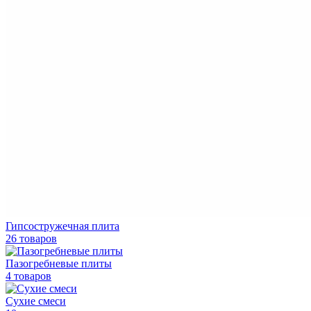
Гипсостружечная плита
26 товаров
Пазогребневые плиты
4 товаров
Сухие смеси