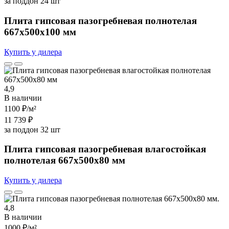
за поддон 24 шт
Плита гипсовая пазогребневая полнотелая
667х500х100 мм
Купить у дилера
4,9
В наличии
1100 ₽
/м²
11 739 ₽
за поддон 32 шт
Плита гипсовая пазогребневая влагостойкая
полнотелая 667х500х80 мм
Купить у дилера
4,8
В наличии
1000 ₽
/м²