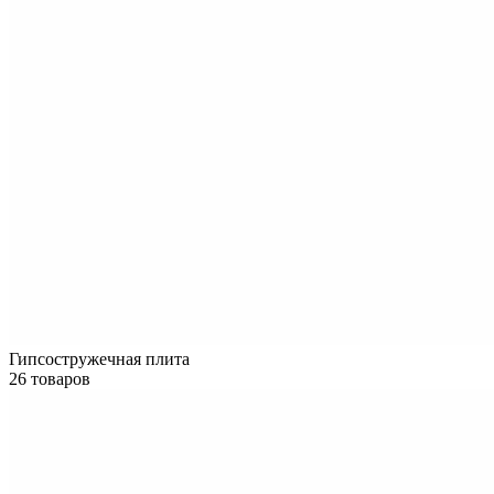
Гипсостружечная плита
26 товаров