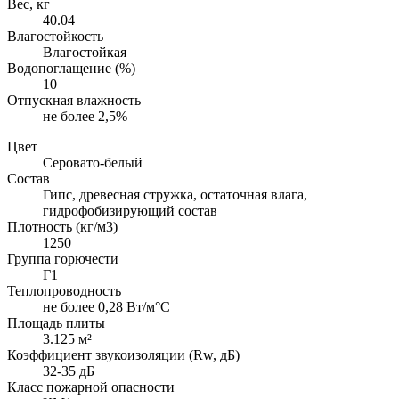
Вес, кг
40.04
Влагостойкость
Влагостойкая
Водопоглащение (%)
10
Отпускная влажность
не более 2,5%
Цвет
Серовато-белый
Состав
Гипс, древесная стружка, остаточная влага,
гидрофобизирующий состав
Плотность (кг/м3)
1250
Группа горючести
Г1
Теплопроводность
не более 0,28 Вт/м°С
Площадь плиты
3.125 м²
Коэффициент звукоизоляции (Rw, дБ)
32-35 дБ
Класс пожарной опасности