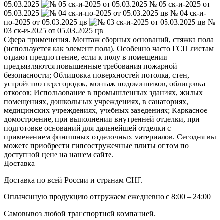
05.03.2025
№ 05 ск-и-2025 от
05.03.2025
№ 04 ск-и-
по-2025 от 05.03.2025 цв
№
03 ск-и-2025 от 05.03.2025 цв
Сфера применения. Монтаж сборных оснований, стяжка пола
(используется как элемент пола). Особенно часто ГСП листам
отдают предпочтение, если к полу в помещении
предъявляются повышенные требования пожарной
безопасности; Облицовка поверхностей потолка, стен,
устройство перегородок, монтаж подоконников, облицовка
откосов; Использование в промышленных зданиях, жилых
помещениях, дошкольных учреждениях, в санаториях,
медицинских учреждениях, учебных заведениях; Каркасное
домостроение, при выполнении внутренней отделки, при
подготовке оснований для дальнейшей отделки с
применением финишных отделочных материалов. Сегодня вы
можете приобрести гипсостружечные плиты оптом по
доступной цене на нашем сайте.
Доставка
Доставка по всей России и странам СНГ.
Оплаченную продукцию отгружаем ежедневно с 8:00 – 24:00
Самовывоз любой транспортной компанией.