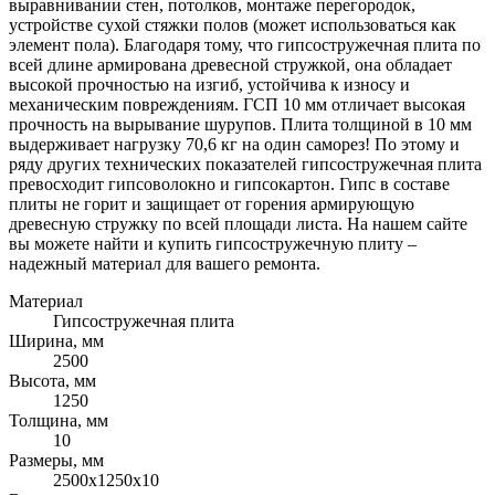
выравнивании стен, потолков, монтаже перегородок,
устройстве сухой стяжки полов (может использоваться как
элемент пола). Благодаря тому, что гипсостружечная плита по
всей длине армирована древесной стружкой, она обладает
высокой прочностью на изгиб, устойчива к износу и
механическим повреждениям. ГСП 10 мм отличает высокая
прочность на вырывание шурупов. Плита толщиной в 10 мм
выдерживает нагрузку 70,6 кг на один саморез! По этому и
ряду других технических показателей гипсостружечная плита
превосходит гипсоволокно и гипсокартон. Гипс в составе
плиты не горит и защищает от горения армирующую
древесную стружку по всей площади листа. На нашем сайте
вы можете найти и купить гипсостружечную плиту –
надежный материал для вашего ремонта.
Материал
Гипсостружечная плита
Ширина, мм
2500
Высота, мм
1250
Толщина, мм
10
Размеры, мм
2500х1250х10