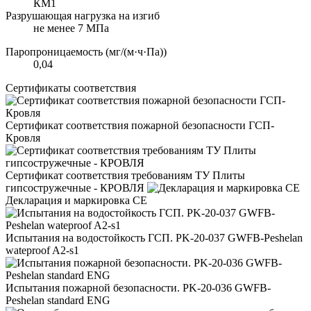
КМ1
Разрушающая нагрузка на изгиб
не менее 7 МПа
Паропроницаемость (мг/(м·ч·Па))
0,04
Сертификаты соответствия
Сертификат соответствия пожарной безопасности ГСП-
Кровля
Сертификат соответствия требованиям ТУ Плиты
гипсостружечные - КРОВЛЯ
Декларация и маркировка CE
Испытания на водостойкость ГСП. PK-20-037 GWFB-Peshelan
wateproof A2-s1
Испытания пожарной безопасности. PK-20-036 GWFB-
Peshelan standard ENG