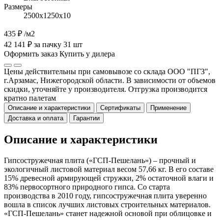
Размеры
2500х1250х10
435 ₽
/м2
42 141 ₽ за пачку 31 шт
Оформить заказ
Купить у дилера
Цены действительны при самовывозе со склада ООО "ПГЗ",
г.Арзамас, Нижегородской области. В зависимости от объемов
скидки, уточняйте у производителя. Отгрузка производится
кратно палетам
Описание и характеристики
Сертификаты
Применение
Доставка и оплата
Гарантии
Описание и характеристики
Гипсостружечная плита («ГСП-Пешелань») – прочный и
экологичный листовой материал весом 57,66 кг. В его составе
15% древесной армирующей стружки, 2% остаточной влаги и
83% первосортного природного гипса. Со старта
производства в 2010 году, гипсостружечная плита уверенно
вошла в список лучших листовых строительных материалов.
«ГСП-Пешелань» станет надежной основой при облицовке и