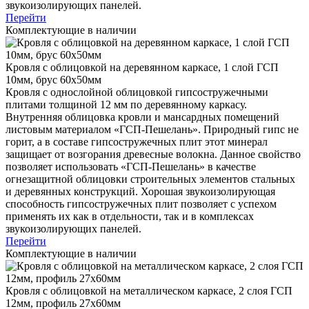
звукоизолирующих панелей.
Перейти
Комплектующие в наличии
Кровля с облицовкой на деревянном каркасе, 1 слой ГСП
10мм, брус 60х50мм
Кровля с однослойной облицовкой гипсостружечными
плитами толщиной 12 мм по деревянному каркасу.
Внутренняя облицовка кровли и мансардных помещений
листовым материалом «ГСП-Пешелань». Природный гипс не
горит, а в составе гипсостружечных плит этот минерал
защищает от возгорания древесные волокна. Данное свойство
позволяет использовать «ГСП-Пешелань» в качестве
огнезащитной облицовки строительных элементов стальных
и деревянных конструкций. Хорошая звукоизолирующая
способность гипсостружечных плит позволяет с успехом
применять их как в отдельности, так и в комплексах
звукоизолирующих панелей.
Перейти
Комплектующие в наличии
Кровля с облицовкой на металлическом каркасе, 2 слоя ГСП
12мм, профиль 27х60мм