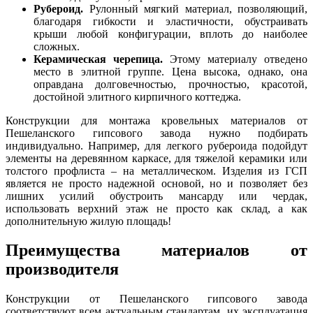
Рубероид.
Рулонный мягкий материал, позволяющий,
благодаря гибкости и эластичности, обустраивать
крыши любой конфигурации, вплоть до наиболее
сложных.
Керамическая черепица.
Этому материалу отведено
место в элитной группе. Цена высока, однако, она
оправдана долговечностью, прочностью, красотой,
достойной элитного кирпичного коттеджа.
Конструкции для монтажа кровельных материалов от
Пешеланского гипсового завода нужно подбирать
индивидуально. Например, для легкого рубероида подойдут
элементы на деревянном каркасе, для тяжелой керамики или
толстого профлиста – на металлическом. Изделия из ГСП
является не просто надежной основой, но и позволяет без
лишних усилий обустроить мансарду или чердак,
использовать верхний этаж не просто как склад, а как
дополнительную жилую площадь!
Преимущества материалов от
производителя
Конструкции от Пешеланского гипсового завода
соответствуют всем актуальным стандартам, их эксплуатация