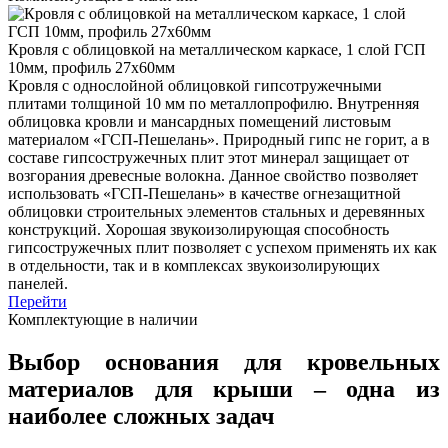
Кровля с облицовкой на металлическом каркасе, 1 слой ГСП
10мм, профиль 27х60мм
Кровля с однослойной облицовкой гипсотружечными
плитами толщиной 10 мм по металлопрофилю. Внутренняя
облицовка кровли и мансардных помещений листовым
материалом «ГСП-Пешелань». Природный гипс не горит, а в
составе гипсостружечных плит этот минерал защищает от
возгорания древесные волокна. Данное свойство позволяет
использовать «ГСП-Пешелань» в качестве огнезащитной
облицовки строительных элементов стальных и деревянных
конструкций. Хорошая звукоизолирующая способность
гипсостружечных плит позволяет с успехом применять их как
в отдельности, так и в комплексах звукоизолирующих
панелей.
Перейти
Комплектующие в наличии
Выбор основания для кровельных
материалов для крыши – одна из
наиболее сложных задач