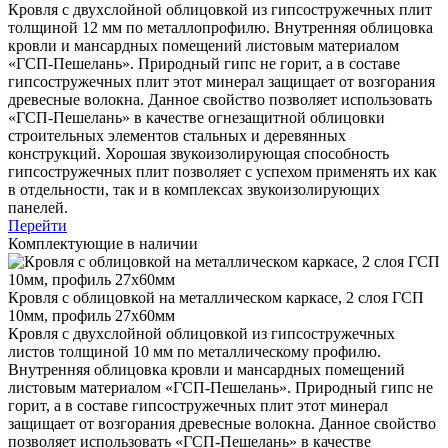
Кровля с двухслойной облицовкой из гипсостружечных плит
толщиной 12 мм по металлопрофилю. Внутренняя облицовка
кровли и мансардных помещений листовым материалом
«ГСП-Пешелань». Природный гипс не горит, а в составе
гипсостружечных плит этот минерал защищает от возгорания
древесные волокна. Данное свойство позволяет использовать
«ГСП-Пешелань» в качестве огнезащитной облицовки
строительных элементов стальных и деревянных
конструкций. Хорошая звукоизолирующая способность
гипсостружечных плит позволяет с успехом применять их как
в отдельности, так и в комплексах звукоизолирующих
панелей.
Перейти
Комплектующие в наличии
Кровля с облицовкой на металлическом каркасе, 2 слоя ГСП
10мм, профиль 27х60мм
Кровля с двухслойной облицовкой из гипсостружечных
листов толщиной 10 мм по металлическому профилю.
Внутренняя облицовка кровли и мансардных помещений
листовым материалом «ГСП-Пешелань». Природный гипс не
горит, а в составе гипсостружечных плит этот минерал
защищает от возгорания древесные волокна. Данное свойство
позволяет использовать «ГСП-Пешелань» в качестве