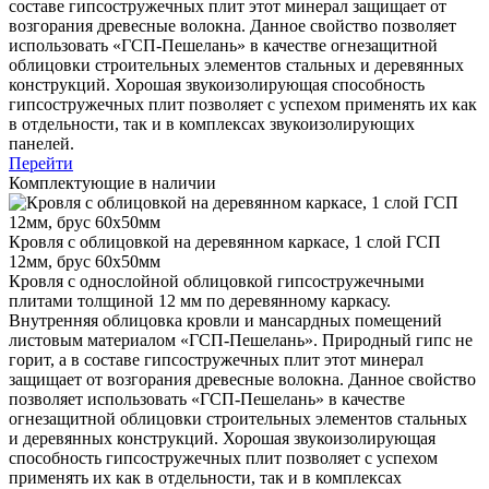
составе гипсостружечных плит этот минерал защищает от
возгорания древесные волокна. Данное свойство позволяет
использовать «ГСП-Пешелань» в качестве огнезащитной
облицовки строительных элементов стальных и деревянных
конструкций. Хорошая звукоизолирующая способность
гипсостружечных плит позволяет с успехом применять их как
в отдельности, так и в комплексах звукоизолирующих
панелей.
Перейти
Комплектующие в наличии
Кровля с облицовкой на деревянном каркасе, 1 слой ГСП
12мм, брус 60х50мм
Кровля с однослойной облицовкой гипсостружечными
плитами толщиной 12 мм по деревянному каркасу.
Внутренняя облицовка кровли и мансардных помещений
листовым материалом «ГСП-Пешелань». Природный гипс не
горит, а в составе гипсостружечных плит этот минерал
защищает от возгорания древесные волокна. Данное свойство
позволяет использовать «ГСП-Пешелань» в качестве
огнезащитной облицовки строительных элементов стальных
и деревянных конструкций. Хорошая звукоизолирующая
способность гипсостружечных плит позволяет с успехом
применять их как в отдельности, так и в комплексах