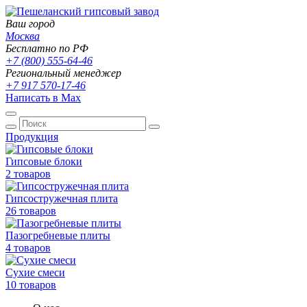
Ваш город
Москва
Бесплатно по РФ
+7 (800) 555-64-46
Региональный менеджер
+7 917 570-17-46
Написать в Max
Продукция
Гипсовые блоки
2 товаров
Гипсостружечная плита
26 товаров
Пазогребневые плиты
4 товаров
Сухие смеси
10 товаров