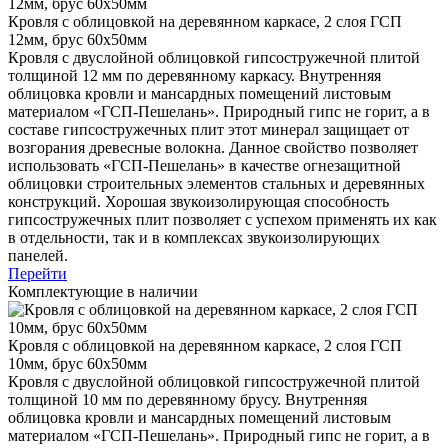
Кровля с облицовкой на деревянном каркасе, 2 слоя ГСП
12мм, брус 60х50мм
Кровля с двуслойной облицовкой гипсостружечной плитой
толщиной 12 мм по деревянному каркасу. Внутренняя
облицовка кровли и мансардных помещений листовым
материалом «ГСП-Пешелань». Природный гипс не горит, а в
составе гипсостружечных плит этот минерал защищает от
возгорания древесные волокна. Данное свойство позволяет
использовать «ГСП-Пешелань» в качестве огнезащитной
облицовки строительных элементов стальных и деревянных
конструкций. Хорошая звукоизолирующая способность
гипсостружечных плит позволяет с успехом применять их как
в отдельности, так и в комплексах звукоизолирующих
панелей.
Перейти
Комплектующие в наличии
Кровля с облицовкой на деревянном каркасе, 2 слоя ГСП
10мм, брус 60х50мм
Кровля с двуслойной облицовкой гипсостружечной плитой
толщиной 10 мм по деревянному брусу. Внутренняя
облицовка кровли и мансардных помещений листовым
материалом «ГСП-Пешелань». Природный гипс не горит, а в