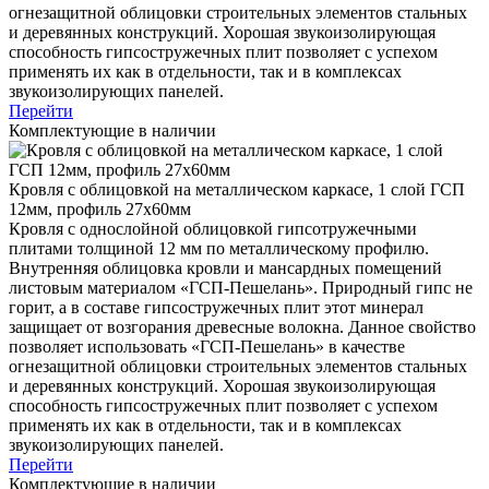
огнезащитной облицовки строительных элементов стальных
и деревянных конструкций. Хорошая звукоизолирующая
способность гипсостружечных плит позволяет с успехом
применять их как в отдельности, так и в комплексах
звукоизолирующих панелей.
Перейти
Комплектующие в наличии
Кровля с облицовкой на металлическом каркасе, 1 слой ГСП
12мм, профиль 27х60мм
Кровля с однослойной облицовкой гипсотружечными
плитами толщиной 12 мм по металлическому профилю.
Внутренняя облицовка кровли и мансардных помещений
листовым материалом «ГСП-Пешелань». Природный гипс не
горит, а в составе гипсостружечных плит этот минерал
защищает от возгорания древесные волокна. Данное свойство
позволяет использовать «ГСП-Пешелань» в качестве
огнезащитной облицовки строительных элементов стальных
и деревянных конструкций. Хорошая звукоизолирующая
способность гипсостружечных плит позволяет с успехом
применять их как в отдельности, так и в комплексах
звукоизолирующих панелей.
Перейти
Комплектующие в наличии