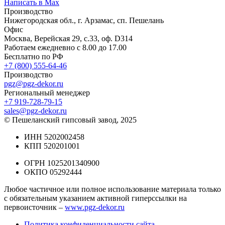
Написать в Max
Производство
Нижегородская обл., г. Арзамас, сп. Пешелань
Офис
Москва, Верейская 29, с.33, оф. D314
Работаем ежедневно с 8.00 до 17.00
Бесплатно по РФ
+7 (800) 555-64-46
Производство
pgz@pgz-dekor.ru
Региональный менеджер
+7 919-728-79-15
sales@pgz-dekor.ru
© Пешеланский гипсовый завод, 2025
ИНН 5202002458
КПП 520201001
ОГРН 1025201340900
ОКПО 05292444
Любое частичное или полное использование материала только
с обязательным указанием активной гиперссылки на
первоисточник –
www.pgz-dekor.ru
Политика конфиденциальности сайта