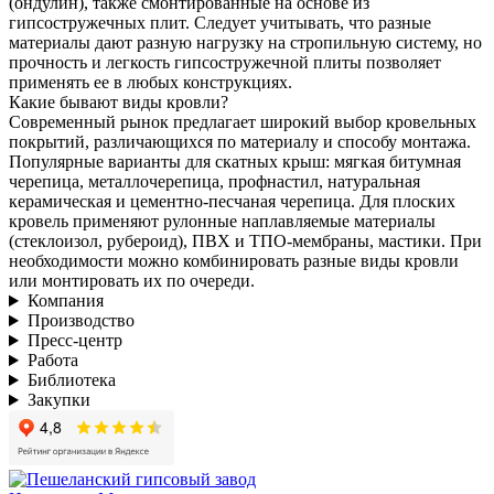
(ондулин), также смонтированные на основе из
гипсостружечных плит. Следует учитывать, что разные
материалы дают разную нагрузку на стропильную систему, но
прочность и легкость гипсостружечной плиты позволяет
применять ее в любых конструкциях.
Какие бывают виды кровли?
Современный рынок предлагает широкий выбор кровельных
покрытий, различающихся по материалу и способу монтажа.
Популярные варианты для скатных крыш: мягкая битумная
черепица, металлочерепица, профнастил, натуральная
керамическая и цементно-песчаная черепица. Для плоских
кровель применяют рулонные наплавляемые материалы
(стеклоизол, рубероид), ПВХ и ТПО-мембраны, мастики. При
необходимости можно комбинировать разные виды кровли
или монтировать их по очереди.
Компания
Производство
Пресс-центр
Работа
Библиотека
Закупки