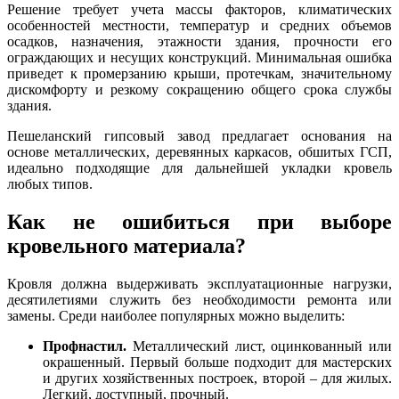
Решение требует учета массы факторов, климатических
особенностей местности, температур и средних объемов
осадков, назначения, этажности здания, прочности его
ограждающих и несущих конструкций. Минимальная ошибка
приведет к промерзанию крыши, протечкам, значительному
дискомфорту и резкому сокращению общего срока службы
здания.
Пешеланский гипсовый завод предлагает основания на
основе металлических, деревянных каркасов, обшитых ГСП,
идеально подходящие для дальнейшей укладки кровель
любых типов.
Как не ошибиться при выборе
кровельного материала?
Кровля должна выдерживать эксплуатационные нагрузки,
десятилетиями служить без необходимости ремонта или
замены. Среди наиболее популярных можно выделить:
Профнастил.
Металлический лист, оцинкованный или
окрашенный. Первый больше подходит для мастерских
и других хозяйственных построек, второй – для жилых.
Легкий, доступный, прочный.