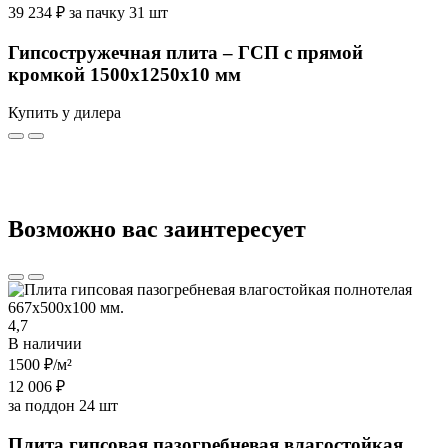
39 234 ₽ за пачку 31 шт
Гипсостружечная плита – ГСП с прямой
кромкой 1500х1250х10 мм
Купить у дилера
Возможно вас заинтересует
4,7
В наличии
1500 ₽
/м²
12 006 ₽
за поддон 24 шт
Плита гипсовая пазогребневая влагостойкая