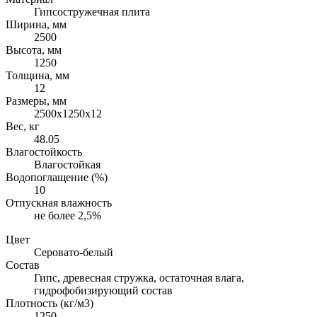
Гипсостружечная плита
Ширина, мм
2500
Высота, мм
1250
Толщина, мм
12
Размеры, мм
2500х1250х12
Вес, кг
48.05
Влагостойкость
Влагостойкая
Водопоглащение (%)
10
Отпускная влажность
не более 2,5%
Цвет
Серовато-белый
Состав
Гипс, древесная стружка, остаточная влага,
гидрофобизирующий состав
Плотность (кг/м3)
1250