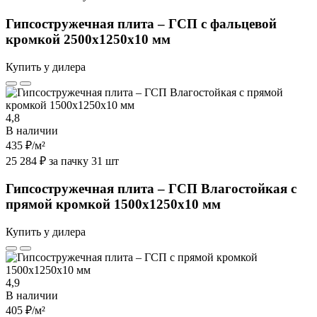
Гипсостружечная плита – ГСП с фальцевой
кромкой 2500х1250х10 мм
Купить у дилера
4,8
В наличии
435 ₽
/м²
25 284 ₽ за пачку 31 шт
Гипсостружечная плита – ГСП Влагостойкая с
прямой кромкой 1500х1250х10 мм
Купить у дилера
4,9
В наличии
405 ₽
/м²