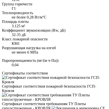
Группа горючести
Г1
Теплопроводность
не более 0,28 Вт/м°С
Площадь плиты
3.125 м²
Коэффициент звукоизоляции (Rw, дБ)
32-35 дБ
Класс пожарной опасности
КМ1
Разрушающая нагрузка на изгиб
не менее 6 МПа
Паропроницаемость (мг/(м·ч·Па))
0,04
Сертификаты соответствия
Сертификат соответствия пожарной безопасности ГСП-
Кровля
Сертификат соответствия требованиям ТУ Плиты
гипсостружечные - КРОВЛЯ