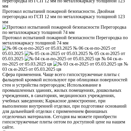
Протокол испытаний пожарной безопасности. Двойная
перегородка из ГСП 12 мм по металлокаркасу толщиной 123
мм
Протокол испытаний пожарной безопасности Перегородка по
металлокаркасу толщиной 74 мм
№ 06 ск-и-по-2025 от
05.03.2025
№ 05 ск-и-2025 от
05.03.2025
№ 04 ск-и-
по-2025 от 05.03.2025 цв
№
03 ск-и-2025 от 05.03.2025 цв
Сфера применения. Чаще всего гипсостружечные плиты с
фальцевой кромкой используют при облицовки поверхностей
стен и устройства перегородок; Использование в
промышленных зданиях, жилых помещениях, дошкольных
учреждениях, в санаториях, медицинских учреждениях,
учебных заведениях; Каркасное домостроение, при
выполнении внутренней отделки, при подготовке оснований
для дальнейшей отделки с применением финишных
отделочных материалов. Сегодня вы можете приобрести
гипсостружечные плиты оптом по доступной цене на нашем
сайте.