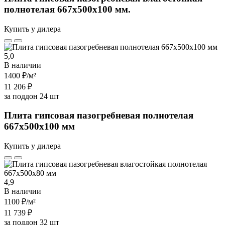
полнотелая 667х500х100 мм.
Купить у дилера
5,0
В наличии
1400 ₽
/м²
11 206 ₽
за поддон 24 шт
Плита гипсовая пазогребневая полнотелая
667х500х100 мм
Купить у дилера
4,9
В наличии
1100 ₽
/м²
11 739 ₽
за поддон 32 шт