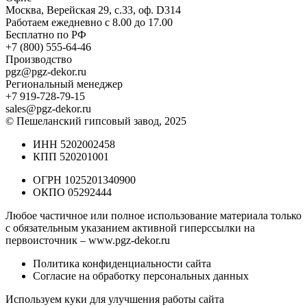
Москва, Верейская 29, с.33, оф. D314
Работаем ежедневно с 8.00 до 17.00
Бесплатно по РФ
+7 (800) 555-64-46
Производство
pgz@pgz-dekor.ru
Региональный менеджер
+7 919-728-79-15
sales@pgz-dekor.ru
© Пешеланский гипсовый завод, 2025
ИНН 5202002458
КПП 520201001
ОГРН 1025201340900
ОКПО 05292444
Любое частичное или полное использование материала только
с обязательным указанием активной гиперссылки на
первоисточник –
www.pgz-dekor.ru
Политика конфиденциальности сайта
Согласие на обработку персональных данных
Используем куки для улучшения работы сайта