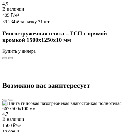
4,9
В наличии
405 ₽
/м²
39 234 ₽ за пачку 31 шт
Гипсостружечная плита – ГСП с прямой
кромкой 1500х1250х10 мм
Купить у дилера
Возможно вас заинтересует
4,7
В наличии
1500 ₽
/м²
12 006 ₽