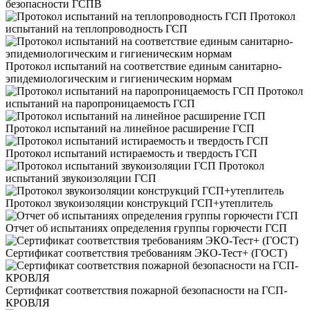
безопасности ГСПВ
Протокол
испытаний на теплопроводность ГСП
Протокол испытаний на соответствие единым санитарно-
эпидемиологическим и гигиеническим нормам
Протокол
испытаний на паропроницаемость ГСП
Протокол испытаний на линейное расширение ГСП
Протокол испытаний истираемость и твердость ГСП
Протокол
испытаний звукоизоляции ГСП
Протокол звукоизоляции конструкций ГСП+утеплитель
Отчет об испытаниях определения группы горючести ГСП
Сертификат соответствия требованиям ЭКО-Тест+ (ГОСТ)
Сертификат соответствия пожарной безопасности на ГСП-
КРОВЛЯ