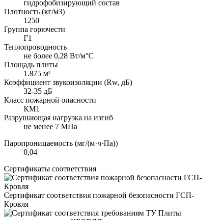
гидрофобизирующий состав
Плотность (кг/м3)
1250
Группа горючести
Г1
Теплопроводность
не более 0,28 Вт/м°С
Площадь плиты
1.875 м²
Коэффициент звукоизоляции (Rw, дБ)
32-35 дБ
Класс пожарной опасности
КМ1
Разрушающая нагрузка на изгиб
не менее 7 МПа
Паропроницаемость (мг/(м·ч·Па))
0,04
Сертификаты соответствия
Сертификат соответствия пожарной безопасности ГСП-
Кровля