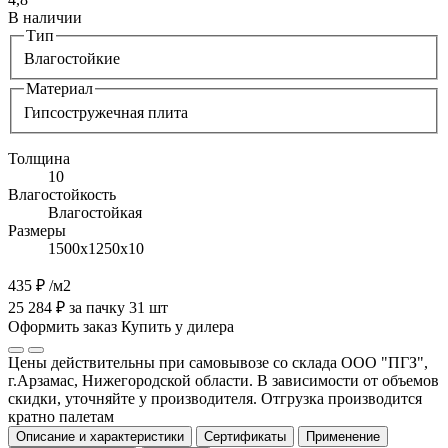
В наличии
Тип
Влагостойкие
Материал
Гипсостружечная плита
Толщина
10
Влагостойкость
Влагостойкая
Размеры
1500х1250х10
435 ₽
/м2
25 284 ₽ за пачку 31 шт
Оформить заказ
Купить у дилера
Цены действительны при самовывозе со склада ООО "ПГЗ",
г.Арзамас, Нижегородской области. В зависимости от объемов
скидки, уточняйте у производителя. Отгрузка производится
кратно палетам
Описание и характеристики
Сертификаты
Применение