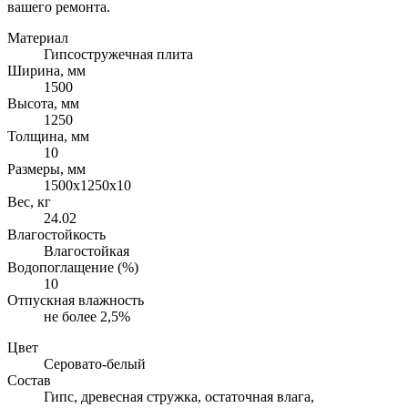
вашего ремонта.
Материал
Гипсостружечная плита
Ширина, мм
1500
Высота, мм
1250
Толщина, мм
10
Размеры, мм
1500х1250х10
Вес, кг
24.02
Влагостойкость
Влагостойкая
Водопоглащение (%)
10
Отпускная влажность
не более 2,5%
Цвет
Серовато-белый
Состав
Гипс, древесная стружка, остаточная влага,