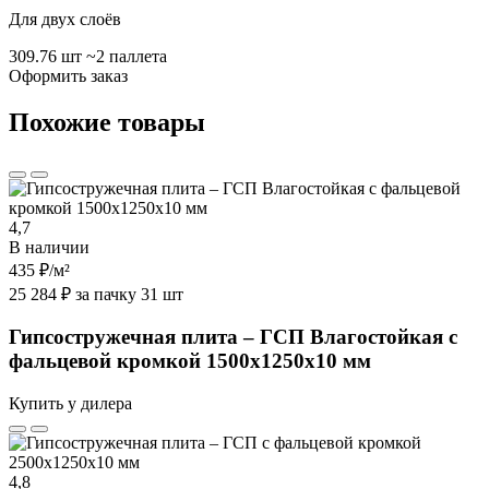
Для двух слоёв
309.76 шт
~2 паллета
Оформить заказ
Похожие товары
4,7
В наличии
435 ₽
/м²
25 284 ₽ за пачку 31 шт
Гипсостружечная плита – ГСП Влагостойкая с
фальцевой кромкой 1500х1250х10 мм
Купить у дилера
4,8