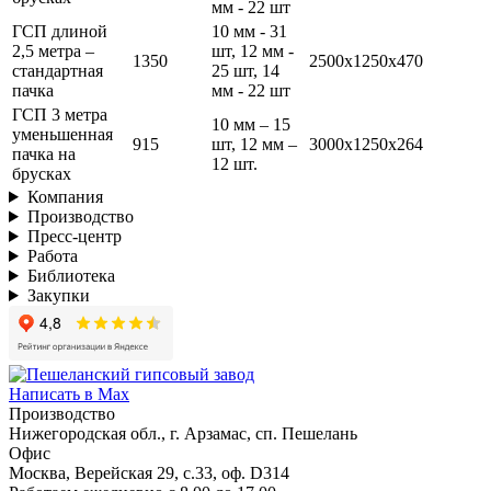
мм - 22 шт
ГСП длиной
10 мм - 31
2,5 метра –
шт, 12 мм -
1350
2500х1250х470
стандартная
25 шт, 14
пачка
мм - 22 шт
ГСП 3 метра
10 мм – 15
уменьшенная
915
шт, 12 мм –
3000х1250х264
пачка на
12 шт.
брусках
Компания
Производство
Пресс-центр
Работа
Библиотека
Закупки
Написать в Max
Производство
Нижегородская обл., г. Арзамас, сп. Пешелань
Офис
Москва, Верейская 29, с.33, оф. D314