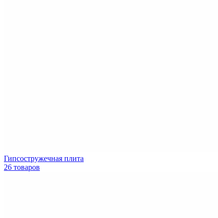
Гипсостружечная плита
26 товаров