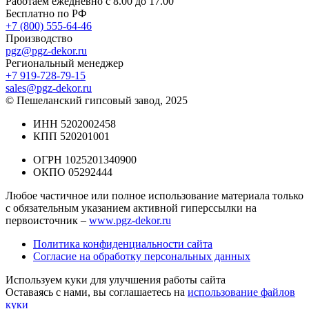
Работаем ежедневно с 8.00 до 17.00
Бесплатно по РФ
+7 (800) 555-64-46
Производство
pgz@pgz-dekor.ru
Региональный менеджер
+7 919-728-79-15
sales@pgz-dekor.ru
© Пешеланский гипсовый завод, 2025
ИНН 5202002458
КПП 520201001
ОГРН 1025201340900
ОКПО 05292444
Любое частичное или полное использование материала только
с обязательным указанием активной гиперссылки на
первоисточник –
www.pgz-dekor.ru
Политика конфиденциальности сайта
Согласие на обработку персональных данных
Используем куки для улучшения работы сайта
Оставаясь с нами, вы соглашаетесь на
использование файлов
куки