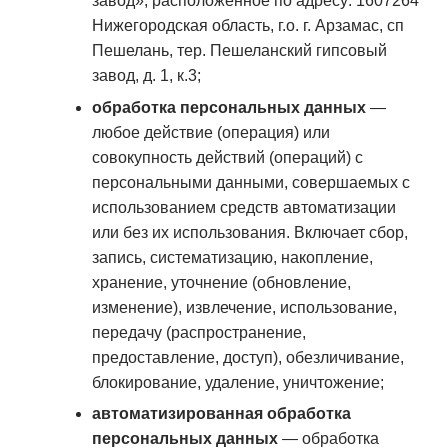
завод», расположенное по адресу: 1607264
Нижегородская область, г.о. г. Арзамас, сп
Пешелань, тер. Пешеланский гипсовый
завод, д. 1, к.3;
обработка персональных данных
—
любое действие (операция) или
совокупность действий (операций) с
персональными данными, совершаемых с
использованием средств автоматизации
или без их использования. Включает сбор,
запись, систематизацию, накопление,
хранение, уточнение (обновление,
изменение), извлечение, использование,
передачу (распространение,
предоставление, доступ), обезличивание,
блокирование, удаление, уничтожение;
автоматизированная обработка
персональных данных
— обработка