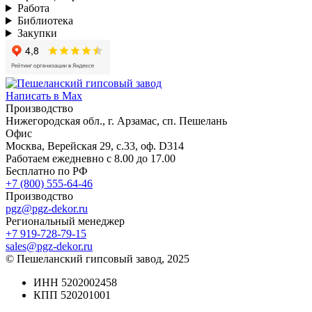
Работа
Библиотека
Закупки
Написать в Max
Производство
Нижегородская обл., г. Арзамас, сп. Пешелань
Офис
Москва, Верейская 29, с.33, оф. D314
Работаем ежедневно с 8.00 до 17.00
Бесплатно по РФ
+7 (800) 555-64-46
Производство
pgz@pgz-dekor.ru
Региональный менеджер
+7 919-728-79-15
sales@pgz-dekor.ru
© Пешеланский гипсовый завод, 2025
ИНН 5202002458
КПП 520201001