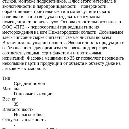
стыков, монтаже подрозетников. Плюс этого материала в
экологичности и паропроницаемости – поверхности,
обработанные строительным гипсом могут впитывать
излишки влаги из воздуха и отдавать влагу, когда в
помещении становится сухо. Основа строительного гипса от
ООО «ПГЗ» - первосортный природный гипс из
месторождения на юге Нижегородской области. Добываемое
здесь гипсовое сырье считается самым чистым во всем
Восточном полушарии планеты. Экологичность продукции и
ее безопасность для организма человека подтверждена
соответствующими сертификатами и протоколами
испытаний. Фасовка мешками по 35 кг позволяет перевозить
небольшие партии продукции от объекта к объекту даже на
легковом автомобиле.
Тип
Средний помол
Материал
Гипсовые вяжущие
Вес, кг
35
Влагостойкость
Невлагостойкая
Отпускная влажность
-