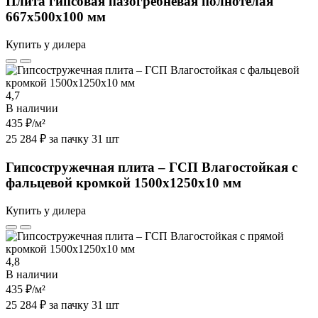
Плита гипсовая пазогребневая полнотелая
667х500х100 мм
Купить у дилера
4,7
В наличии
435 ₽
/м²
25 284 ₽ за пачку 31 шт
Гипсостружечная плита – ГСП Влагостойкая с
фальцевой кромкой 1500х1250х10 мм
Купить у дилера
4,8
В наличии
435 ₽
/м²
25 284 ₽ за пачку 31 шт