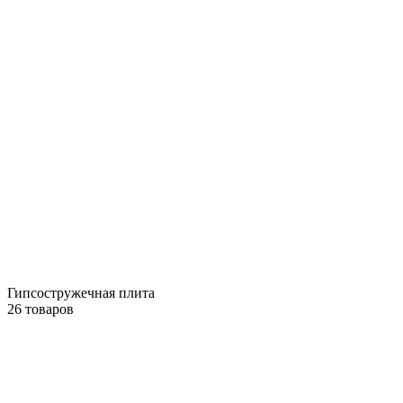
Гипсостружечная плита
26 товаров