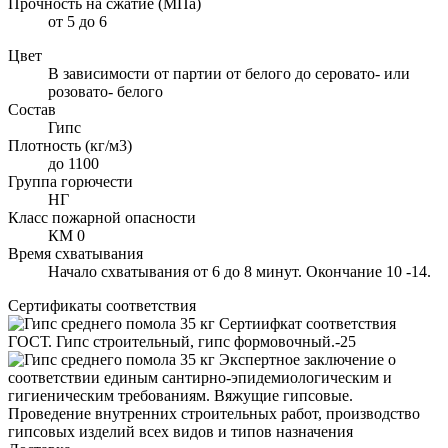
Прочность на сжатие (МПа)
от 5 до 6
Цвет
В зависимости от партии от белого до серовато- или
розовато- белого
Состав
Гипс
Плотность (кг/м3)
до 1100
Группа горючести
НГ
Класс пожарной опасности
КМ 0
Время схватывания
Начало схватывания от 6 до 8 минут. Окончание 10 -14.
Сертификаты соответствия
Сертиифкат соответствия
ГОСТ. Гипс строительный, гипс формовочный.-25
Экспертное заключение о
соответствии единым сантирно-эпидемиологическим и
гигиеническим требованиям. Вяжущие гипсовые.
Проведение внутренних строительных работ, производство
гипсовых изделий всех видов и типов назначения