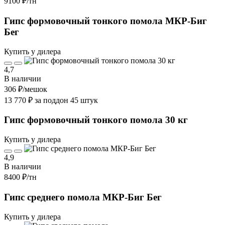
9100 ₽
/тн
Гипс формовочный тонкого помола МКР-Биг
Бег
Купить у дилера
4,7
В наличии
306 ₽
/мешок
13 770 ₽ за поддон 45 штук
Гипс формовочный тонкого помола 30 кг
Купить у дилера
4,9
В наличии
8400 ₽
/тн
Гипс среднего помола МКР-Биг Бег
Купить у дилера