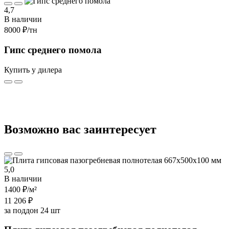
4,7
В наличии
8000 ₽
/тн
Гипс среднего помола
Купить у дилера
Возможно вас заинтересует
5,0
В наличии
1400 ₽
/м²
11 206 ₽
за поддон 24 шт