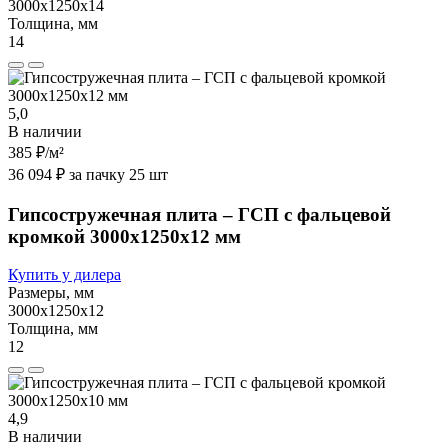
3000х1250х14
Толщина, мм
14
5,0
В наличии
385 ₽
/м²
36 094 ₽ за пачку 25 шт
Гипсостружечная плита – ГСП с фальцевой
кромкой 3000х1250х12 мм
Купить у дилера
Размеры, мм
3000х1250х12
Толщина, мм
12
4,9
В наличии