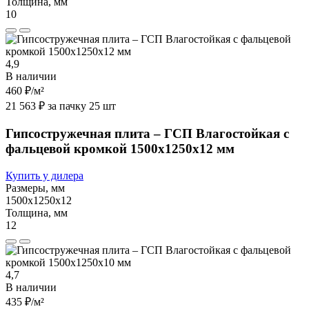
Толщина, мм
10
4,9
В наличии
460 ₽
/м²
21 563 ₽ за пачку 25 шт
Гипсостружечная плита – ГСП Влагостойкая с
фальцевой кромкой 1500х1250х12 мм
Купить у дилера
Размеры, мм
1500х1250х12
Толщина, мм
12
4,7
В наличии
435 ₽
/м²