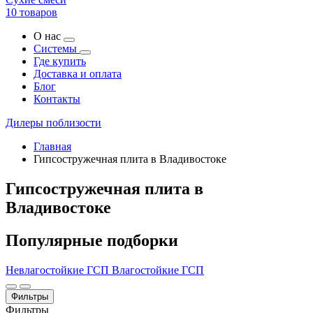
10 товаров
О нас
Системы
Где купить
Доставка и оплата
Блог
Контакты
Дилеры поблизости
Главная
Гипсостружечная плита в Владивостоке
Гипсостружечная плита в
Владивостоке
Популярные подборки
Невлагостойкие ГСП
Влагостойкие ГСП
Фильтры
Фильтры