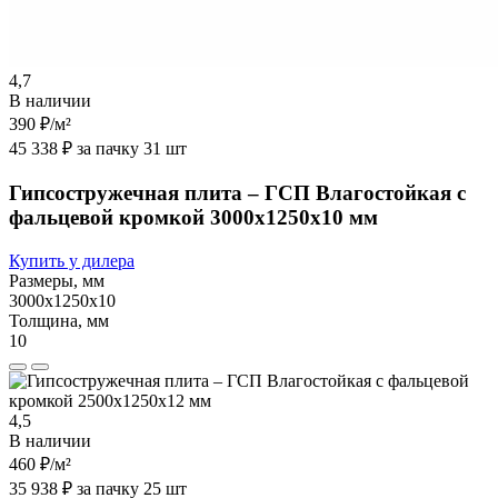
4,7
В наличии
390 ₽
/м²
45 338 ₽ за пачку 31 шт
Гипсостружечная плита – ГСП Влагостойкая с
фальцевой кромкой 3000х1250х10 мм
Купить у дилера
Размеры, мм
3000х1250х10
Толщина, мм
10
4,5
В наличии
460 ₽
/м²
35 938 ₽ за пачку 25 шт