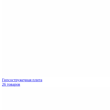
Гипсостружечная плита
26 товаров