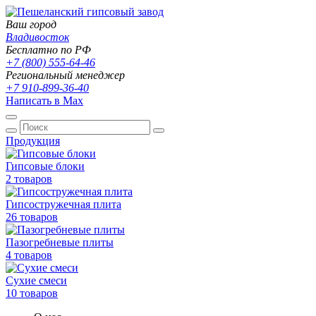
Ваш город
Владивосток
Бесплатно по РФ
+7 (800) 555-64-46
Региональный менеджер
+7 910-899-36-40
Написать в Max
Продукция
Гипсовые блоки
2 товаров
Гипсостружечная плита
26 товаров
Пазогребневые плиты
4 товаров
Сухие смеси
10 товаров