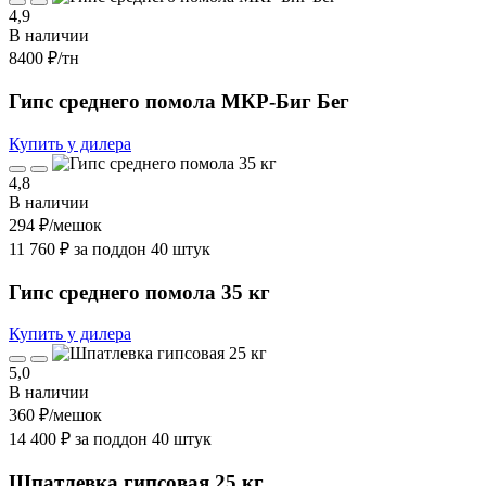
4,9
В наличии
8400 ₽
/тн
Гипс среднего помола МКР-Биг Бег
Купить у дилера
4,8
В наличии
294 ₽
/мешок
11 760 ₽ за поддон 40 штук
Гипс среднего помола 35 кг
Купить у дилера
5,0
В наличии
360 ₽
/мешок
14 400 ₽ за поддон 40 штук
Шпатлевка гипсовая 25 кг