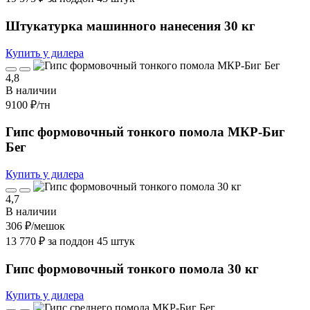
Штукатурка машинного нанесения 30 кг
Купить у дилера
4,8
В наличии
9100 ₽
/тн
Гипс формовочный тонкого помола МКР-Биг
Бег
Купить у дилера
4,7
В наличии
306 ₽
/мешок
13 770 ₽ за поддон 45 штук
Гипс формовочный тонкого помола 30 кг
Купить у дилера