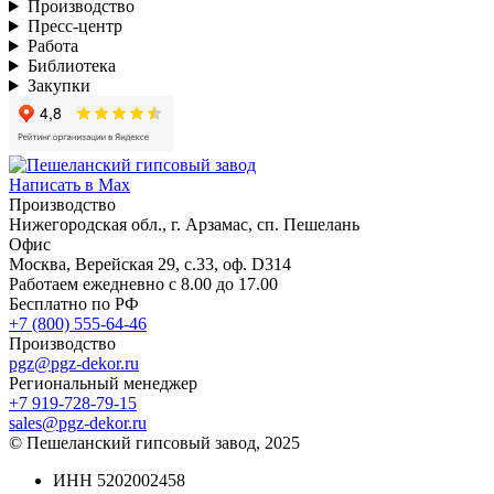
Производство
Пресс-центр
Работа
Библиотека
Закупки
Написать в Max
Производство
Нижегородская обл., г. Арзамас, сп. Пешелань
Офис
Москва, Верейская 29, с.33, оф. D314
Работаем ежедневно с 8.00 до 17.00
Бесплатно по РФ
+7 (800) 555-64-46
Производство
pgz@pgz-dekor.ru
Региональный менеджер
+7 919-728-79-15
sales@pgz-dekor.ru
© Пешеланский гипсовый завод, 2025
ИНН 5202002458