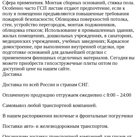
Сфера применения. Монтаж сборных оснований, стяжка пола.
Особенно часто ГСП листам отдают предпочтение, если к
полу в помещении предъявляются повышенные требования
пожарной безопасности; Облицовка поверхностей потолка,
стен, устройство перегородок, монтаж подоконников,
облицовка откосов; Использование в промышленных зданиях,
жилых помещениях, дошкольных учреждениях, в санаториях,
медицинских учреждениях, учебных заведениях; Каркасное
домостроение, при выполнении внутренней отделки, при
подготовке оснований для дальнейшей отделки с
применением финишных отделочных материалов. Сегодня вы
можете приобрести гипсостружечные плиты оптом по
доступной цене на нашем сайте.
Доставка
Доставка по всей России и странам СНГ.
Оплаченную продукцию отгружаем ежедневно с 8:00 – 24:00
Самовывоз любой транспортной компанией.
В нашем распоряжении вилочные и фронтальные погрузчики
Поставки авто- и железнодорожным транспортом.
Организуем доставку транспортной компанией для грузов от