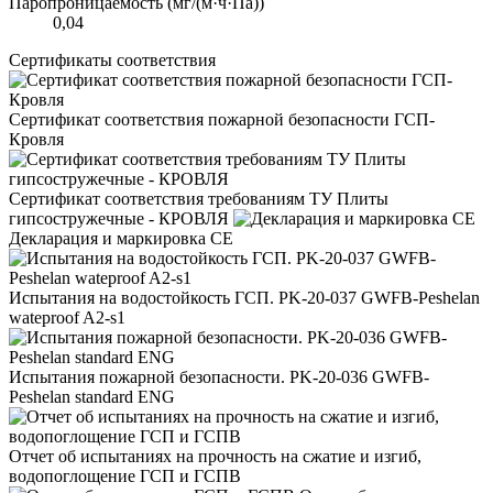
Паропроницаемость (мг/(м·ч·Па))
0,04
Сертификаты соответствия
Сертификат соответствия пожарной безопасности ГСП-
Кровля
Сертификат соответствия требованиям ТУ Плиты
гипсостружечные - КРОВЛЯ
Декларация и маркировка CE
Испытания на водостойкость ГСП. PK-20-037 GWFB-Peshelan
wateproof A2-s1
Испытания пожарной безопасности. PK-20-036 GWFB-
Peshelan standard ENG
Отчет об испытаниях на прочность на сжатие и изгиб,
водопоглощение ГСП и ГСПВ