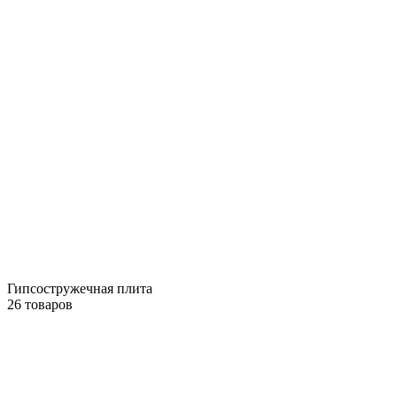
Гипсостружечная плита
26 товаров