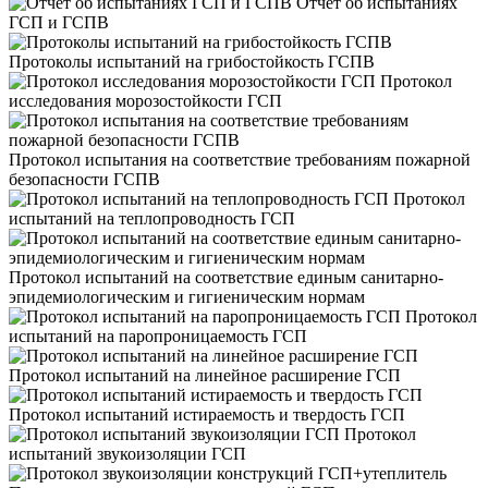
Отчет об испытаниях
ГСП и ГСПВ
Протоколы испытаний на грибостойкость ГСПВ
Протокол
исследования морозостойкости ГСП
Протокол испытания на соответствие требованиям пожарной
безопасности ГСПВ
Протокол
испытаний на теплопроводность ГСП
Протокол испытаний на соответствие единым санитарно-
эпидемиологическим и гигиеническим нормам
Протокол
испытаний на паропроницаемость ГСП
Протокол испытаний на линейное расширение ГСП
Протокол испытаний истираемость и твердость ГСП
Протокол
испытаний звукоизоляции ГСП