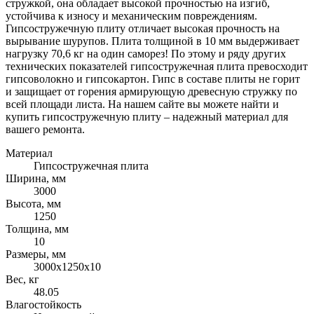
стружкой, она обладает высокой прочностью на изгиб,
устойчива к износу и механическим повреждениям.
Гипсостружечную плиту отличает высокая прочность на
вырывание шурупов. Плита толщиной в 10 мм выдерживает
нагрузку 70,6 кг на один саморез! По этому и ряду других
технических показателей гипсостружечная плита превосходит
гипсоволокно и гипсокартон. Гипс в составе плиты не горит
и защищает от горения армирующую древесную стружку по
всей площади листа. На нашем сайте вы можете найти и
купить гипсостружечную плиту – надежный материал для
вашего ремонта.
Материал
Гипсостружечная плита
Ширина, мм
3000
Высота, мм
1250
Толщина, мм
10
Размеры, мм
3000х1250х10
Вес, кг
48.05
Влагостойкость