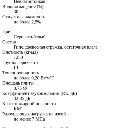
Невлагостойкая
Водопоглащение (%)
30
Отпускная влажность
не более 2,5%
Цвет
Серовато-белый
Состав
Гипс, древесная стружка, остаточная влага
Плотность (кг/м3)
1250
Группа горючести
Г1
Теплопроводность
не более 0,28 Вт/м°С
Площадь плиты
3.75 м²
Коэффициент звукоизоляции (Rw, дБ)
32-35 дБ
Класс пожарной опасности
КМ1
Разрушающая нагрузка на изгиб
не менее 7 МПа