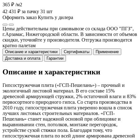
365 ₽
/м2
42 431 ₽ за пачку 31 шт
Оформить заказ
Купить у дилера
Цены действительны при самовывозе со склада ООО "ПГЗ",
г.Арзамас, Нижегородской области. В зависимости от объемов
скидки, уточняйте у производителя. Отгрузка производится
кратно палетам
Описание и характеристики
Сертификаты
Применение
Доставка и оплата
Гарантии
Описание и характеристики
Гипсостружечная плита («ГСП-Пешелань») – прочный и
экологичный листовой материал. В его составе 15%
древесной армирующей стружки, 2% остаточной влаги и 83%
первосортного природного гипса. Со старта производства в
2010 году, гипсостружечная плита уверенно вошла в список
лучших листовых строительных материалов. «ГСП-
Пешелань» станет надежной основой при облицовке и
выравнивании стен, потолков, монтаже перегородок,
устройстве сухой стяжки пола. Благодаря тому, что
гипсостружечная плита по всей длине армирована древесной