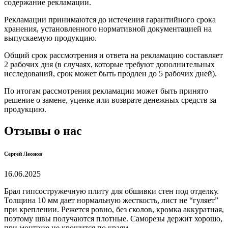
содержание рекламации.
Рекламации принимаются до истечения гарантийного срока
хранения, установленного нормативной документацией на
выпускаемую продукцию.
Общий срок рассмотрения и ответа на рекламацию составляет
2 рабочих дня (в случаях, которые требуют дополнительных
исследований, срок может быть продлен до 5 рабочих дней).
По итогам рассмотрения рекламации может быть принято
решение о замене, уценке или возврате денежных средств за
продукцию.
Отзывы о нас
Сергей Леонов
16.06.2025
Брал гипсостружечную плиту для обшивки стен под отделку.
Толщина 10 мм дает нормальную жесткость, лист не “гуляет”
при креплении. Режется ровно, без сколов, кромка аккуратная,
поэтому швы получаются плотные. Саморезы держит хорошо,
при монтаже не крошится по краям.