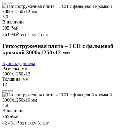
5,0
В наличии
385 ₽
/м²
36 094 ₽ за пачку 25 шт
Гипсостружечная плита – ГСП с фальцевой
кромкой 3000х1250х12 мм
Купить у дилера
Размеры, мм
3000х1250х12
Толщина, мм
12
4,9
В наличии
365 ₽
/м²
42 431 ₽ за пачку 31 шт