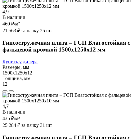
4,9
В наличии
460 ₽
/м²
21 563 ₽ за пачку 25 шт
Гипсостружечная плита – ГСП Влагостойкая с
фальцевой кромкой 1500х1250х12 мм
Купить у дилера
Размеры, мм
1500х1250х12
Толщина, мм
12
4,7
В наличии
435 ₽
/м²
25 284 ₽ за пачку 31 шт
Гипсостружечная плита – ГСП Влагостойкая с