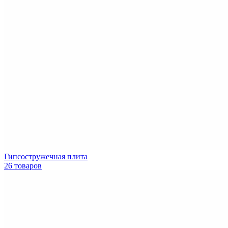
Гипсостружечная плита
26 товаров