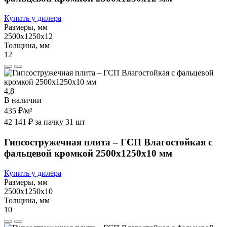
Купить у дилера
Размеры, мм
2500х1250х12
Толщина, мм
12
4,8
В наличии
435 ₽
/м²
42 141 ₽ за пачку 31 шт
Гипсостружечная плита – ГСП Влагостойкая с
фальцевой кромкой 2500х1250х10 мм
Купить у дилера
Размеры, мм
2500х1250х10
Толщина, мм
10