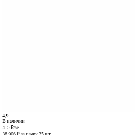
4,9
В наличии
415 ₽
/м²
38 906 ₽ за пачку 25 шт