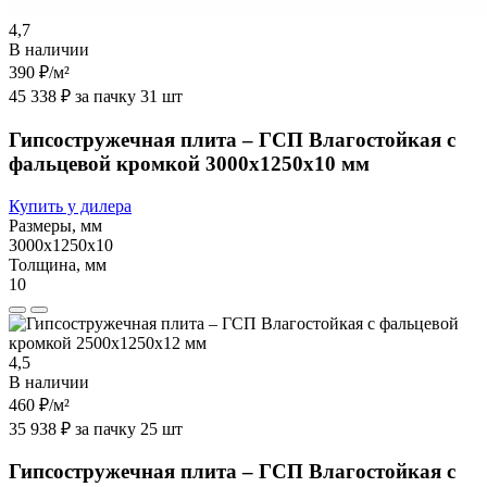
4,7
В наличии
390 ₽
/м²
45 338 ₽ за пачку 31 шт
Гипсостружечная плита – ГСП Влагостойкая с
фальцевой кромкой 3000х1250х10 мм
Купить у дилера
Размеры, мм
3000х1250х10
Толщина, мм
10
4,5
В наличии
460 ₽
/м²
35 938 ₽ за пачку 25 шт
Гипсостружечная плита – ГСП Влагостойкая с