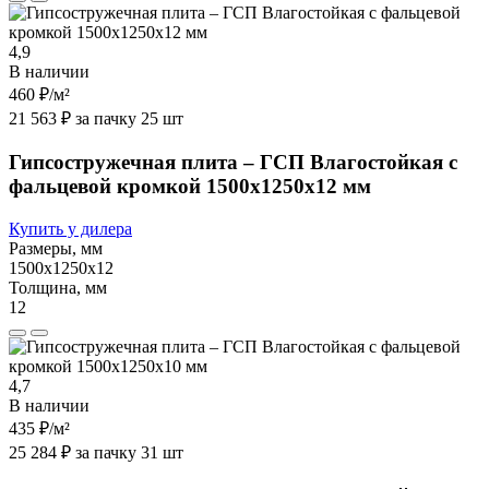
4,9
В наличии
460 ₽
/м²
21 563 ₽ за пачку 25 шт
Гипсостружечная плита – ГСП Влагостойкая с
фальцевой кромкой 1500х1250х12 мм
Купить у дилера
Размеры, мм
1500х1250х12
Толщина, мм
12
4,7
В наличии
435 ₽
/м²
25 284 ₽ за пачку 31 шт