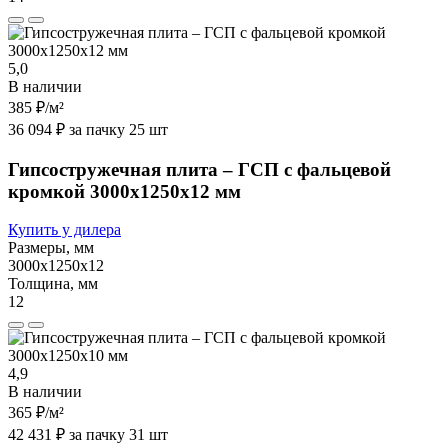
5,0
В наличии
385 ₽
/м²
36 094 ₽ за пачку 25 шт
Гипсостружечная плита – ГСП с фальцевой
кромкой 3000х1250х12 мм
Купить у дилера
Размеры, мм
3000х1250х12
Толщина, мм
12
4,9
В наличии
365 ₽
/м²
42 431 ₽ за пачку 31 шт