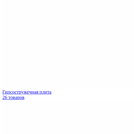
Гипсостружечная плита
26 товаров