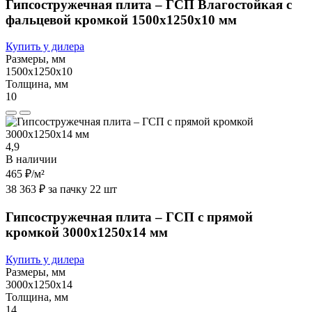
Гипсостружечная плита – ГСП Влагостойкая с
фальцевой кромкой 1500х1250х10 мм
Купить у дилера
Размеры, мм
1500х1250х10
Толщина, мм
10
4,9
В наличии
465 ₽
/м²
38 363 ₽ за пачку 22 шт
Гипсостружечная плита – ГСП с прямой
кромкой 3000х1250х14 мм
Купить у дилера
Размеры, мм
3000х1250х14
Толщина, мм
14