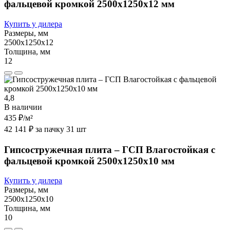
фальцевой кромкой 2500х1250х12 мм
Купить у дилера
Размеры, мм
2500х1250х12
Толщина, мм
12
4,8
В наличии
435 ₽
/м²
42 141 ₽ за пачку 31 шт
Гипсостружечная плита – ГСП Влагостойкая с
фальцевой кромкой 2500х1250х10 мм
Купить у дилера
Размеры, мм
2500х1250х10
Толщина, мм
10