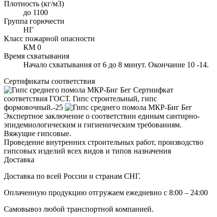
Плотность (кг/м3)
до 1100
Группа горючести
НГ
Класс пожарной опасности
КМ 0
Время схватывания
Начало схватывания от 6 до 8 минут. Окончание 10 -14.
Сертификаты соответствия
Сертиифкат
соответствия ГОСТ. Гипс строительный, гипс
формовочный.-25
Экспертное заключение о соответствии единым сантирно-
эпидемиологическим и гигиеническим требованиям.
Вяжущие гипсовые.
Проведение внутренних строительных работ, производство
гипсовых изделий всех видов и типов назначения
Доставка
Доставка по всей России и странам СНГ.
Оплаченную продукцию отгружаем ежедневно с 8:00 – 24:00
Самовывоз любой транспортной компанией.