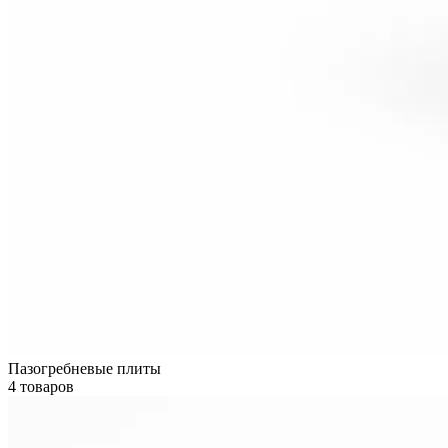
Пазогребневые плиты
4 товаров