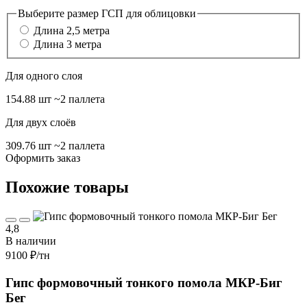
Выберите размер ГСП для облицовки
Длина 2,5 метра
Длина 3 метра
Для одного слоя
154.88 шт
~2 паллета
Для двух слоёв
309.76 шт
~2 паллета
Оформить заказ
Похожие товары
4,8
В наличии
9100 ₽
/тн
Гипс формовочный тонкого помола МКР-Биг
Бег