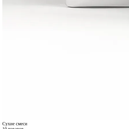
Сухие смеси
10 товаров