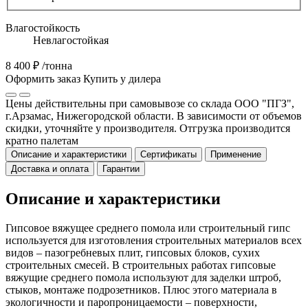
Влагостойкость
Невлагостойкая
8 400 ₽
/тонна
Оформить заказ
Купить у дилера
Цены действительны при самовывозе со склада ООО "ПГЗ",
г.Арзамас, Нижегородской области. В зависимости от объемов
скидки, уточняйте у производителя. Отгрузка производится
кратно палетам
Описание и характеристики
Сертификаты
Применение
Доставка и оплата
Гарантии
Описание и характеристики
Гипсовое вяжущее среднего помола или строительный гипс
используется для изготовления строительных материалов всех
видов – пазогребневых плит, гипсовых блоков, сухих
строительных смесей. В строительных работах гипсовые
вяжущие среднего помола используют для заделки штроб,
стыков, монтаже подрозетников. Плюс этого материала в
экологичности и паропроницаемости – поверхности,