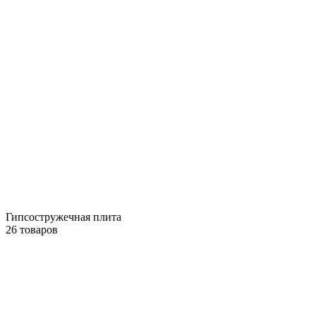
Гипсостружечная плита
26 товаров