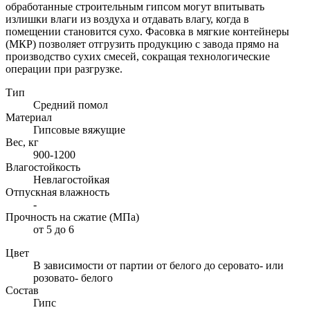
обработанные строительным гипсом могут впитывать
излишки влаги из воздуха и отдавать влагу, когда в
помещении становится сухо. Фасовка в мягкие контейнеры
(МКР) позволяет отгрузить продукцию с завода прямо на
производство сухих смесей, сокращая технологические
операции при разгрузке.
Тип
Средний помол
Материал
Гипсовые вяжущие
Вес, кг
900-1200
Влагостойкость
Невлагостойкая
Отпускная влажность
-
Прочность на сжатие (МПа)
от 5 до 6
Цвет
В зависимости от партии от белого до серовато- или
розовато- белого
Состав
Гипс