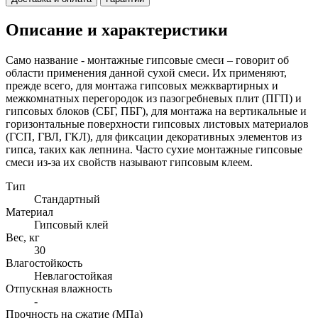
Описание и характеристики
Само название - монтажные гипсовые смеси – говорит об
области применения данной сухой смеси. Их применяют,
прежде всего, для монтажа гипсовых межквартирных и
межкомнатных перегородок из пазогребневых плит (ПГП) и
гипсовых блоков (СБГ, ПБГ), для монтажа на вертикальные и
горизонтальные поверхности гипсовых листовых материалов
(ГСП, ГВЛ, ГКЛ), для фиксации декоративных элементов из
гипса, таких как лепнина. Часто сухие монтажные гипсовые
смеси из-за их свойств называют гипсовым клеем.
Тип
Стандартный
Материал
Гипсовый клей
Вес, кг
30
Влагостойкость
Невлагостойкая
Отпускная влажность
-
Прочность на сжатие (МПа)