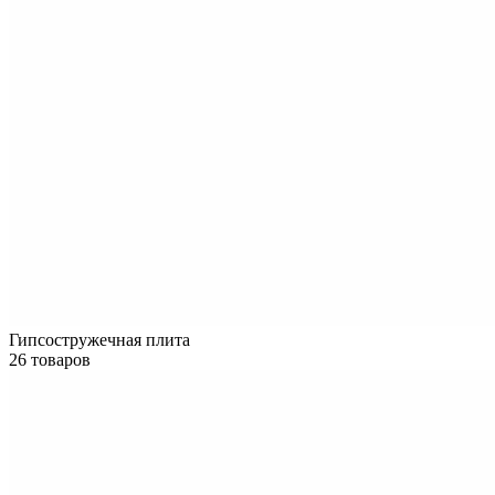
Гипсостружечная плита
26 товаров