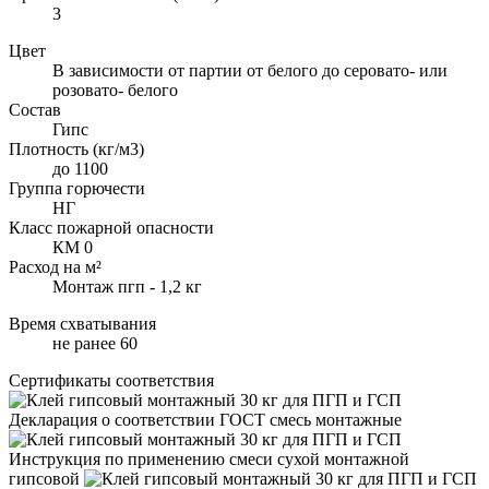
3
Цвет
В зависимости от партии от белого до серовато- или
розовато- белого
Состав
Гипс
Плотность (кг/м3)
до 1100
Группа горючести
НГ
Класс пожарной опасности
КМ 0
Расход на м²
Монтаж пгп - 1,2 кг
Время схватывания
не ранее 60
Сертификаты соответствия
Декларация о соответствии ГОСТ смесь монтажные
Инструкция по применению смеси сухой монтажной
гипсовой