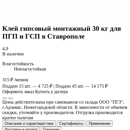
Клей гипсовый монтажный 30 кг для
ПГП и ГСП в Ставрополе
4,9
В наличии
Влагостойкость
Невлагостойкая
315 ₽
/мешок
Поддон 15 шт. — 4 725 ₽ | Поддон 45 шт. — 14 175 ₽
Оформить заказ
Купить у дилера
Цены действительны при самовывозе со склада ООО "ПГЗ",
г.Арзамас, Нижегородской области. В зависимости от объемов
скидки, уточняйте у производителя. Отгрузка производится
кратно палетам
Описание и характеристики
Сертификаты
Применение
Доставка и оплата
Гарантии