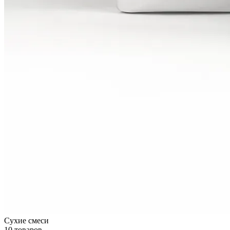
Сухие смеси
10 товаров