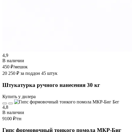
4,9
В наличии
450 ₽
/мешок
20 250 ₽ за поддон 45 штук
Штукатурка ручного нанесения 30 кг
Купить у дилера
4,8
В наличии
9100 ₽
/тн
Гипс формовочный тонкого помола МКР-Биг