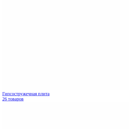
Гипсостружечная плита
26 товаров