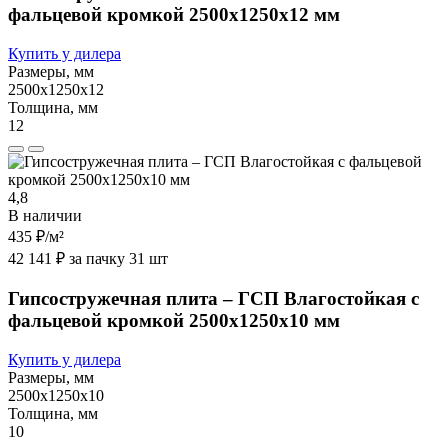
фальцевой кромкой 2500х1250х12 мм
Купить у дилера
Размеры, мм
2500х1250х12
Толщина, мм
12
4,8
В наличии
435 ₽
/м²
42 141 ₽ за пачку 31 шт
Гипсостружечная плита – ГСП Влагостойкая с
фальцевой кромкой 2500х1250х10 мм
Купить у дилера
Размеры, мм
2500х1250х10
Толщина, мм
10