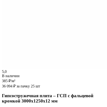
5,0
В наличии
385 ₽
/м²
36 094 ₽ за пачку 25 шт
Гипсостружечная плита – ГСП с фальцевой
кромкой 3000х1250х12 мм