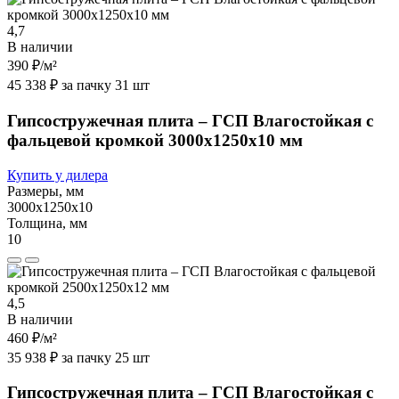
4,7
В наличии
390 ₽
/м²
45 338 ₽ за пачку 31 шт
Гипсостружечная плита – ГСП Влагостойкая с
фальцевой кромкой 3000х1250х10 мм
Купить у дилера
Размеры, мм
3000х1250х10
Толщина, мм
10
4,5
В наличии
460 ₽
/м²
35 938 ₽ за пачку 25 шт
Гипсостружечная плита – ГСП Влагостойкая с