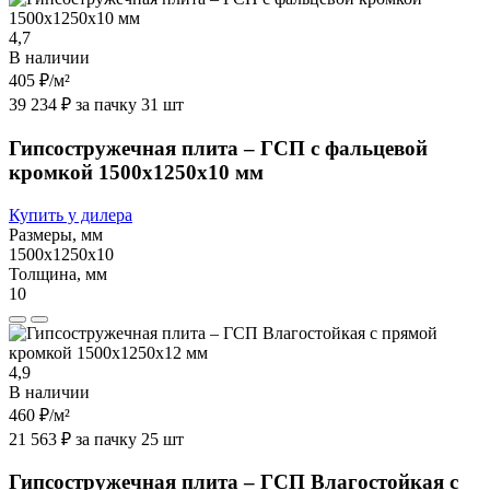
4,7
В наличии
405 ₽
/м²
39 234 ₽ за пачку 31 шт
Гипсостружечная плита – ГСП с фальцевой
кромкой 1500х1250х10 мм
Купить у дилера
Размеры, мм
1500х1250х10
Толщина, мм
10
4,9
В наличии
460 ₽
/м²
21 563 ₽ за пачку 25 шт
Гипсостружечная плита – ГСП Влагостойкая с