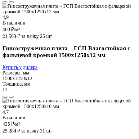
4,9
В наличии
460 ₽
/м²
21 563 ₽ за пачку 25 шт
Гипсостружечная плита – ГСП Влагостойкая с
фальцевой кромкой 1500х1250х12 мм
Купить у дилера
Размеры, мм
1500х1250х12
Толщина, мм
12
4,7
В наличии
435 ₽
/м²
25 284 ₽ за пачку 31 шт