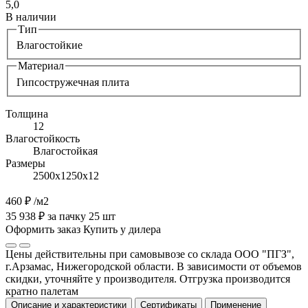
5,0
В наличии
Тип
Влагостойкие
Материал
Гипсостружечная плита
Толщина
12
Влагостойкость
Влагостойкая
Размеры
2500х1250х12
460 ₽
/м2
35 938 ₽ за пачку 25 шт
Оформить заказ
Купить у дилера
Цены действительны при самовывозе со склада ООО "ПГЗ",
г.Арзамас, Нижегородской области. В зависимости от объемов
скидки, уточняйте у производителя. Отгрузка производится
кратно палетам
Описание и характеристики
Сертификаты
Применение