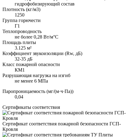
гидрофобизирующий состав
Плотность (кг/м3)
1250
Группа горючести
Г1
Теплопроводность
не более 0,28 Вт/м°С
Площадь плиты
3.125 м²
Коэффициент звукоизоляции (Rw, дБ)
32-35 дБ
Класс пожарной опасности
КМ1
Разрушающая нагрузка на изгиб
не менее 6 МПа
Паропроницаемость (мг/(м·ч·Па))
0,04
Сертификаты соответствия
Сертификат соответствия пожарной безопасности ГСП-
Кровля