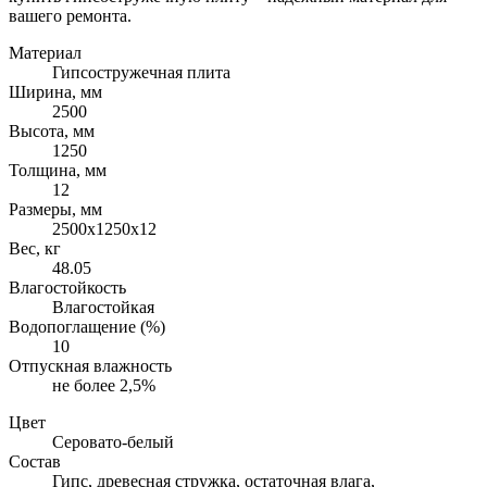
вашего ремонта.
Материал
Гипсостружечная плита
Ширина, мм
2500
Высота, мм
1250
Толщина, мм
12
Размеры, мм
2500х1250х12
Вес, кг
48.05
Влагостойкость
Влагостойкая
Водопоглащение (%)
10
Отпускная влажность
не более 2,5%
Цвет
Серовато-белый
Состав
Гипс, древесная стружка, остаточная влага,