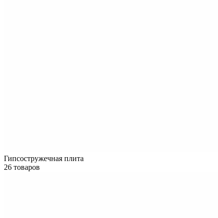
Гипсостружечная плита
26 товаров