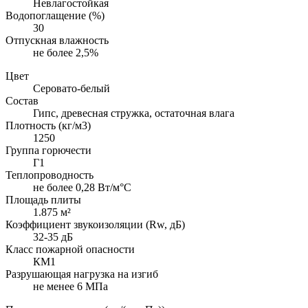
Невлагостойкая
Водопоглащение (%)
30
Отпускная влажность
не более 2,5%
Цвет
Серовато-белый
Состав
Гипс, древесная стружка, остаточная влага
Плотность (кг/м3)
1250
Группа горючести
Г1
Теплопроводность
не более 0,28 Вт/м°С
Площадь плиты
1.875 м²
Коэффициент звукоизоляции (Rw, дБ)
32-35 дБ
Класс пожарной опасности
КМ1
Разрушающая нагрузка на изгиб
не менее 6 МПа