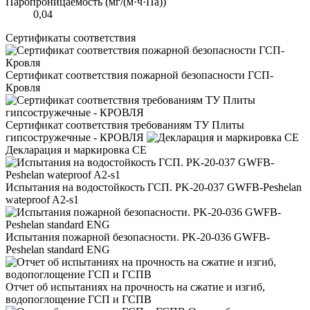
Паропроницаемость (мг/(м·ч·Па))
0,04
Сертификаты соответствия
Сертификат соответствия пожарной безопасности ГСП-
Кровля
Сертификат соответствия требованиям ТУ Плиты
гипсостружечные - КРОВЛЯ
Декларация и маркировка CE
Испытания на водостойкость ГСП. PK-20-037 GWFB-Peshelan
wateproof A2-s1
Испытания пожарной безопасности. PK-20-036 GWFB-
Peshelan standard ENG
Отчет об испытаниях на прочность на сжатие и изгиб,
водопоглощение ГСП и ГСПВ