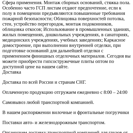
Сфера применения. Монтаж сборных оснований, стяжка пола.
Особенно часто ГСП листам отдают предпочтение, если к
полу в помещении предъявляются повышенные требования
пожарной безопасности; Облицовка поверхностей потолка,
стен, устройство перегородок, монтаж подоконников,
облицовка откосов; Использование в промышленных зданиях,
жилых помещениях, дошкольных учреждениях, в санаториях,
медицинских учреждениях, учебных заведениях; Каркасное
домостроение, при выполнении внутренней отделки, при
подготовке оснований для дальнейшей отделки с
применением финишных отделочных материалов. Сегодня вы
можете приобрести гипсостружечные плиты оптом по
доступной цене на нашем сайте.
Доставка
Доставка по всей России и странам СНГ.
Оплаченную продукцию отгружаем ежедневно с 8:00 – 24:00
Самовывоз любой транспортной компанией.
В нашем распоряжении вилочные и фронтальные погрузчики
Поставки авто- и железнодорожным транспортом.
Организуем доставку транспортной компанией для грузов от