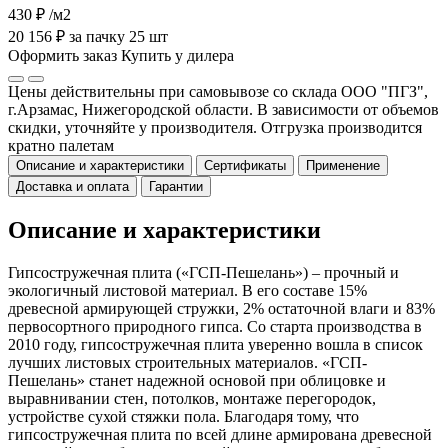
430 ₽
/м2
20 156 ₽ за пачку 25 шт
Оформить заказ
Купить у дилера
Цены действительны при самовывозе со склада ООО "ПГЗ",
г.Арзамас, Нижегородской области. В зависимости от объемов
скидки, уточняйте у производителя. Отгрузка производится
кратно палетам
Описание и характеристики
Сертификаты
Применение
Доставка и оплата
Гарантии
Описание и характеристики
Гипсостружечная плита («ГСП-Пешелань») – прочный и
экологичный листовой материал. В его составе 15%
древесной армирующей стружки, 2% остаточной влаги и 83%
первосортного природного гипса. Со старта производства в
2010 году, гипсостружечная плита уверенно вошла в список
лучших листовых строительных материалов. «ГСП-
Пешелань» станет надежной основой при облицовке и
выравнивании стен, потолков, монтаже перегородок,
устройстве сухой стяжки пола. Благодаря тому, что
гипсостружечная плита по всей длине армирована древесной