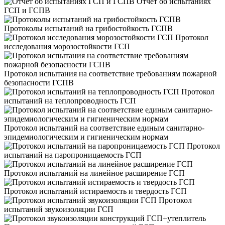
Отчет об испытаниях
ГСП и ГСПВ
Протоколы испытаний на грибостойкость ГСПВ
Протокол
исследования морозостойкости ГСП
Протокол испытания на соответствие требованиям пожарной
безопасности ГСПВ
Протокол
испытаний на теплопроводность ГСП
Протокол испытаний на соответствие единым санитарно-
эпидемиологическим и гигиеническим нормам
Протокол
испытаний на паропроницаемость ГСП
Протокол испытаний на линейное расширение ГСП
Протокол испытаний истираемость и твердость ГСП
Протокол
испытаний звукоизоляции ГСП