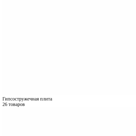
Гипсостружечная плита
26 товаров