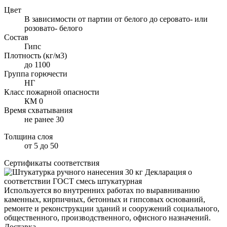
Цвет
В зависимости от партии от белого до серовато- или
розовато- белого
Состав
Гипс
Плотность (кг/м3)
до 1100
Группа горючести
НГ
Класс пожарной опасности
КМ 0
Время схватывания
не ранее 30
Толщина слоя
от 5 до 50
Сертификаты соответствия
Декларация о
соответствии ГОСТ смесь штукатурная
Используется во внутренних работах по выравниванию
каменных, кирпичных, бетонных и гипсовых оснований,
ремонте и реконструкции зданий и сооружений социального,
общественного, производственного, офисного назначений.
Доставка