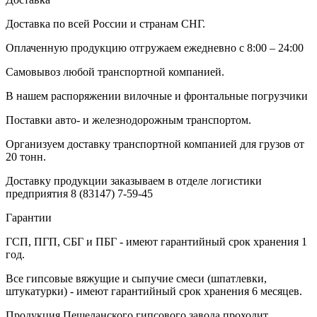
Доставка по всей России и странам СНГ.
Оплаченную продукцию отгружаем ежедневно с 8:00 – 24:00
Самовывоз любой транспортной компанией.
В нашем распоряжении вилочные и фронтальные погрузчики
Поставки авто- и железнодорожным транспортом.
Организуем доставку транспортной компанией для грузов от
20 тонн.
Доставку продукции заказываем в отделе логистики
предприятия
8 (83147) 7-59-45
Гарантии
ГСП, ПГП, СБГ и ПБГ - имеют гарантийный срок хранения 1
год.
Все гипсовые вяжущие и сыпучие смеси (шпатлевки,
штукатурки) - имеют гарантийный срок хранения 6 месяцев.
Продукция Пешеланского гипсового завода проходит