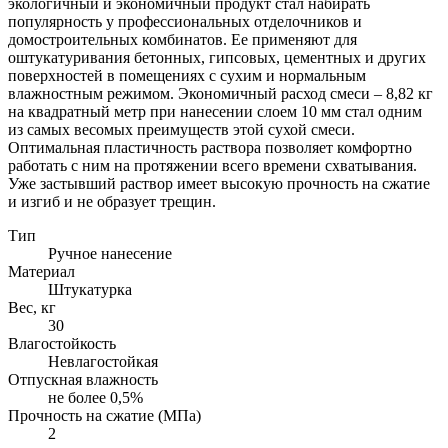
экологичный и экономичный продукт стал набирать
популярность у профессиональных отделочников и
домостроительных комбинатов. Ее применяют для
оштукатуривания бетонных, гипсовых, цементных и других
поверхностей в помещениях с сухим и нормальным
влажностным режимом. Экономичный расход смеси – 8,82 кг
на квадратный метр при нанесении слоем 10 мм стал одним
из самых весомых преимуществ этой сухой смеси.
Оптимальная пластичность раствора позволяет комфортно
работать с ним на протяжении всего времени схватывания.
Уже застывший раствор имеет высокую прочность на сжатие
и изгиб и не образует трещин.
Тип
Ручное нанесение
Материал
Штукатурка
Вес, кг
30
Влагостойкость
Невлагостойкая
Отпускная влажность
не более 0,5%
Прочность на сжатие (МПа)
2