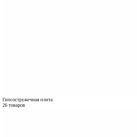
Гипсостружечная плита
26 товаров