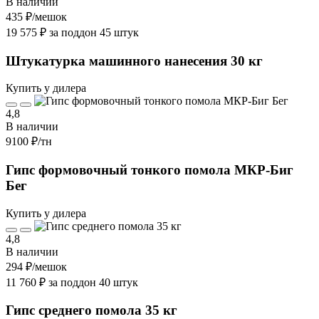
В наличии
435 ₽
/мешок
19 575 ₽ за поддон 45 штук
Штукатурка машинного нанесения 30 кг
Купить у дилера
4,8
В наличии
9100 ₽
/тн
Гипс формовочный тонкого помола МКР-Биг
Бег
Купить у дилера
4,8
В наличии
294 ₽
/мешок
11 760 ₽ за поддон 40 штук
Гипс среднего помола 35 кг