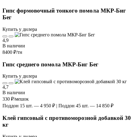
Гипс формовочный тонкого помола МКР-Биг
Бег
Купить у дилера
4,9
В наличии
8400 ₽
/тн
Гипс среднего помола МКР-Биг Бег
Купить у дилера
4,7
В наличии
330 ₽
/мешок
Поддон 15 шт. — 4 950 ₽ | Поддон 45 шт. — 14 850 ₽
Клей гипсовый с противоморозной добавкой 30
кг
Купить у дилера