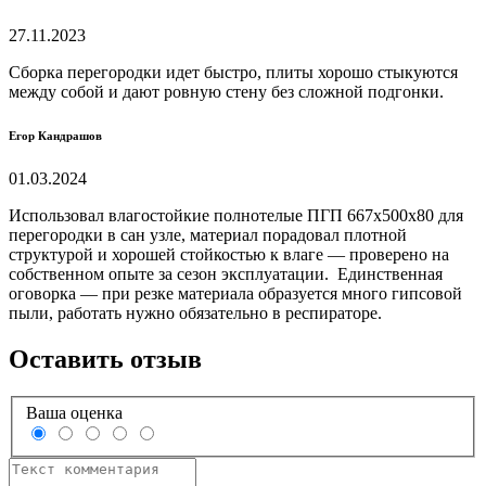
27.11.2023
Сборка перегородки идет быстро, плиты хорошо стыкуются
между собой и дают ровную стену без сложной подгонки.
Егор Кандрашов
01.03.2024
Использовал влагостойкие полнотелые ПГП 667х500х80 для
перегородки в сан узле, материал порадовал плотной
структурой и хорошей стойкостью к влаге — проверено на
собственном опыте за сезон эксплуатации. Единственная
оговорка — при резке материала образуется много гипсовой
пыли, работать нужно обязательно в респираторе.
Оставить отзыв
Ваша оценка