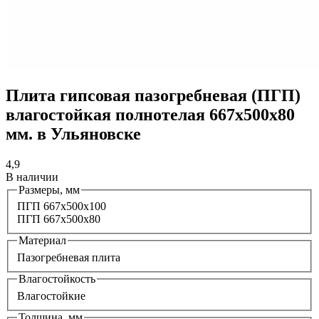
Плита гипсовая пазогребневая (ПГП)
влагостойкая полнотелая 667х500х80
мм. в Ульяновске
4,9
В наличии
Размеры, мм
ПГП 667х500х100
ПГП 667x500x80
Материал
Пазогребневая плита
Влагостойкость
Влагостойкие
Толщина, мм