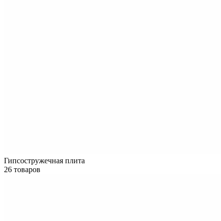
Гипсостружечная плита
26 товаров