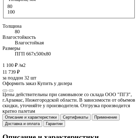
80
100
Толщина
80
Влагостойкость
Влагостойкая
Размеры
ПГП 667х500х80
1 100 ₽
/м2
11 739 ₽
за поддон 32 шт
Оформить заказ
Купить у дилера
Цены действительны при самовывозе со склада ООО "ПГЗ",
г.Арзамас, Нижегородской области. В зависимости от объемов
скидки, уточняйте у производителя. Отгрузка производится
кратно палетам
Описание и характеристики
Сертификаты
Применение
Доставка и оплата
Гарантии
Описание и характеристики