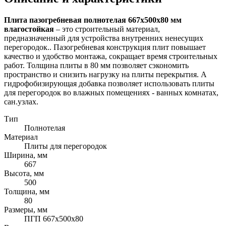
Плита пазогребневая полнотелая 667х500х80 мм
влагостойкая
– это строительный материал,
предназначенный для устройства внутренних ненесущих
перегородок.. Пазогребневая конструкция плит повышает
качество и удобство монтажа, сокращает время строительных
работ. Толщина плиты в 80 мм позволяет сэкономить
пространство и снизить нагрузку на плиты перекрытия. А
гидрофобизирующая добавка позволяет использовать плиты
для перегородок во влажных помещениях - ванных комнатах,
сан.узлах.
Тип
Полнотелая
Материал
Плиты для перегородок
Ширина, мм
667
Высота, мм
500
Толщина, мм
80
Размеры, мм
ПГП 667х500х80