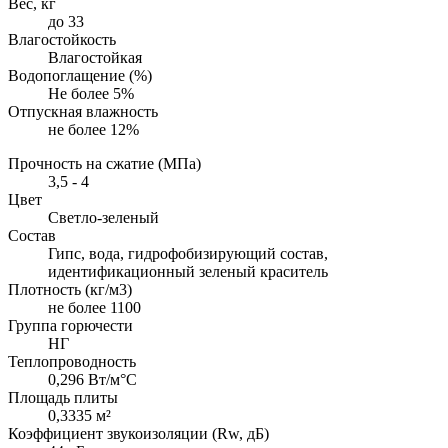
Вес, кг
до 33
Влагостойкость
Влагостойкая
Водопоглащение (%)
Не более 5%
Отпускная влажность
не более 12%
Прочность на сжатие (МПа)
3,5 - 4
Цвет
Светло-зеленый
Состав
Гипс, вода, гидрофобизирующий состав,
идентификационный зеленый краситель
Плотность (кг/м3)
не более 1100
Группа горючести
НГ
Теплопроводность
0,296 Вт/м°С
Площадь плиты
0,3335 м²
Коэффициент звукоизоляции (Rw, дБ)