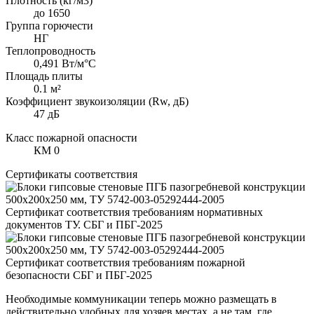
Плотность (кг/м3)
до 1650
Группа горючести
НГ
Теплопроводность
0,491 Вт/м°С
Площадь плиты
0.1 м²
Коэффициент звукоизоляции (Rw, дБ)
47 дБ
Класс пожарной опасности
КМ 0
Сертификаты соответствия
Сертификат соответствия требованиям нормативных
документов ТУ. СБГ и ПБГ-2025
Сертификат соответствия требованиям пожарной
безопасности СБГ и ПБГ-2025
Необходимые коммуникации теперь можно размещать в
действительно удобных для хозяев местах, а не там, где