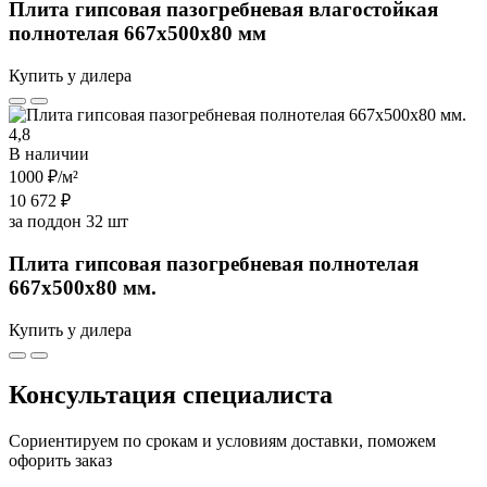
Плита гипсовая пазогребневая влагостойкая
полнотелая 667х500х80 мм
Купить у дилера
4,8
В наличии
1000 ₽
/м²
10 672 ₽
за поддон 32 шт
Плита гипсовая пазогребневая полнотелая
667х500х80 мм.
Купить у дилера
Консультация специалиста
Сориентируем по срокам и условиям доставки, поможем
офорить заказ