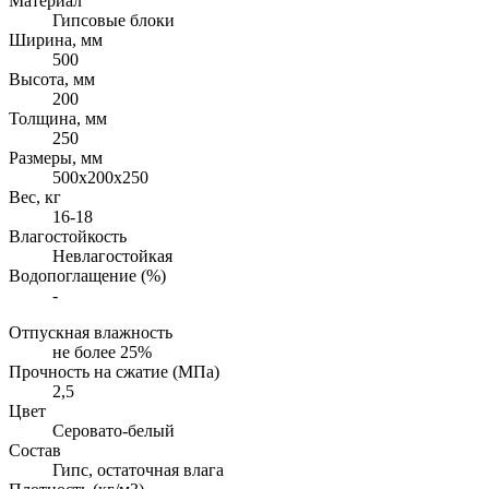
Материал
Гипсовые блоки
Ширина, мм
500
Высота, мм
200
Толщина, мм
250
Размеры, мм
500х200х250
Вес, кг
16-18
Влагостойкость
Невлагостойкая
Водопоглащение (%)
-
Отпускная влажность
не более 25%
Прочность на сжатие (МПа)
2,5
Цвет
Серовато-белый
Состав
Гипс, остаточная влага