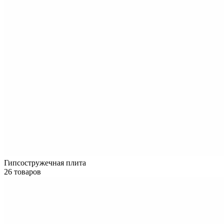
Гипсостружечная плита
26 товаров