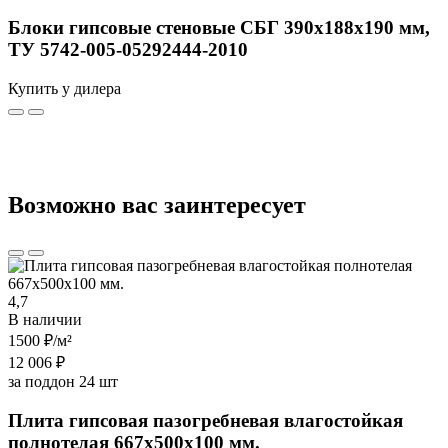
Блоки гипсовые стеновые СБГ 390х188х190 мм,
ТУ 5742-005-05292444-2010
Купить у дилера
Возможно вас заинтересует
4,7
В наличии
1500 ₽
/м²
12 006 ₽
за поддон 24 шт
Плита гипсовая пазогребневая влагостойкая
полнотелая 667х500х100 мм.