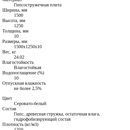
Гипсостружечная плита
Ширина, мм
1500
Высота, мм
1250
Толщина, мм
10
Размеры, мм
1500х1250х10
Вес, кг
24.02
Влагостойкость
Влагостойкая
Водопоглащение (%)
10
Отпускная влажность
не более 2,5%
Цвет
Серовато-белый
Состав
Гипс, древесная стружка, остаточная влага,
гидрофобизирующий состав
Плотность (кг/м3)
1250