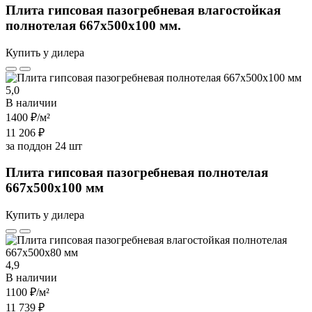
Плита гипсовая пазогребневая влагостойкая
полнотелая 667х500х100 мм.
Купить у дилера
5,0
В наличии
1400 ₽
/м²
11 206 ₽
за поддон 24 шт
Плита гипсовая пазогребневая полнотелая
667х500х100 мм
Купить у дилера
4,9
В наличии
1100 ₽
/м²
11 739 ₽