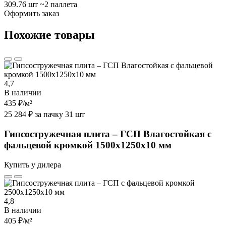
309.76 шт
~2 паллета
Оформить заказ
Похожие товары
4,7
В наличии
435 ₽
/м²
25 284 ₽ за пачку 31 шт
Гипсостружечная плита – ГСП Влагостойкая с
фальцевой кромкой 1500х1250х10 мм
Купить у дилера
4,8
В наличии
405 ₽
/м²