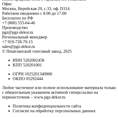
Офис
Москва, Верейская 29, с.33, оф. D314
Работаем ежедневно с 8.00 до 17.00
Бесплатно по РФ
+7 (800) 555-64-46
Производство
pgz@pgz-dekor.ru
Региональный менеджер
+7 919-728-79-15
sales@pgz-dekor.ru
© Пешеланский гипсовый завод, 2025
ИНН 5202002458
КПП 520201001
ОГРН 1025201340900
ОКПО 05292444
Любое частичное или полное использование материала только
с обязательным указанием активной гиперссылки на
первоисточник –
www.pgz-dekor.ru
Политика конфиденциальности сайта
Согласие на обработку персональных данных