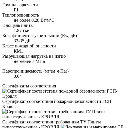
Группа горючести
Г1
Теплопроводность
не более 0,28 Вт/м°С
Площадь плиты
1.875 м²
Коэффициент звукоизоляции (Rw, дБ)
32-35 дБ
Класс пожарной опасности
КМ1
Разрушающая нагрузка на изгиб
не менее 7 МПа
Паропроницаемость (мг/(м·ч·Па))
0,04
Сертификаты соответствия
Сертификат соответствия пожарной безопасности ГСП-
Кровля
Сертификат соответствия требованиям ТУ Плиты
гипсостружечные - КРОВЛЯ