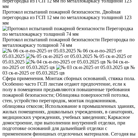
Протокол испытаний пожарной безопасности. Двойная
перегородка из ГСП 12 мм по металлокаркасу толщиной 123
мм
Протокол испытаний пожарной безопасности Перегородка по
металлокаркасу толщиной 74 мм
№ 06 ск-и-по-2025 от
05.03.2025
№ 05 ск-и-2025 от
05.03.2025
№ 04 ск-и-
по-2025 от 05.03.2025 цв
№
03 ск-и-2025 от 05.03.2025 цв
Сфера применения. Монтаж сборных оснований, стяжка пола.
Особенно часто ГСП листам отдают предпочтение, если к
полу в помещении предъявляются повышенные требования
пожарной безопасности; Облицовка поверхностей потолка,
стен, устройство перегородок, монтаж подоконников,
облицовка откосов; Использование в промышленных зданиях,
жилых помещениях, дошкольных учреждениях, в санаториях,
медицинских учреждениях, учебных заведениях; Каркасное
домостроение, при выполнении внутренней отделки, при
подготовке оснований для дальнейшей отделки с
применением финишных отделочных материалов. Сегодня вы