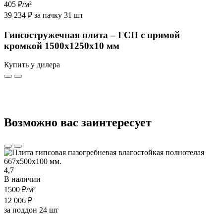
405 ₽
/м²
39 234 ₽ за пачку 31 шт
Гипсостружечная плита – ГСП с прямой
кромкой 1500х1250х10 мм
Купить у дилера
Возможно вас заинтересует
4,7
В наличии
1500 ₽
/м²
12 006 ₽
за поддон 24 шт