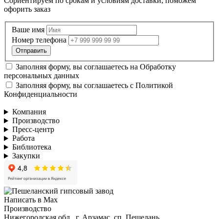
Сориентируем по срокам и условиям доставки, поможем
офорить заказ
Ваше имя
Номер телефона
Заполняя форму, вы соглашаетесь на
Обработку
персональных данных
Заполняя форму, вы соглашаетесь с
Политикой
Конфиденциальности
Компания
Производство
Пресс-центр
Работа
Библиотека
Закупки
Написать в Max
Производство
Нижегородская обл., г. Арзамас, сп. Пешелань