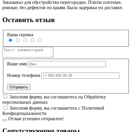
Заказывал для обустройства перегородки. Плиты плотные,
ровные, без дефектов по краям. Была задержка по доставке.
Оставить отзыв
Ваша оценка
Ваше имя
Номер телефона
Заполняя форму, вы соглашаетесь на
Обработку
персональных данных
Заполняя форму, вы соглашаетесь с
Политикой
Конфиденциальности
Отзыв успешно отправлен!
Cопутствующие товары