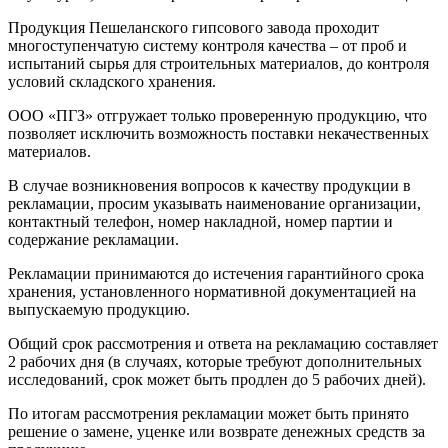
Продукция Пешеланского гипсового завода проходит
многоступенчатую систему контроля качества – от проб и
испытаний сырья для строительных материалов, до контроля
условий складского хранения.
ООО «ПГЗ» отгружает только проверенную продукцию, что
позволяет исключить возможность поставки некачественных
материалов.
В случае возникновения вопросов к качеству продукции в
рекламации, просим указывать наименование организации,
контактный телефон, номер накладной, номер партии и
содержание рекламации.
Рекламации принимаются до истечения гарантийного срока
хранения, установленного нормативной документацией на
выпускаемую продукцию.
Общий срок рассмотрения и ответа на рекламацию составляет
2 рабочих дня (в случаях, которые требуют дополнительных
исследований, срок может быть продлен до 5 рабочих дней).
По итогам рассмотрения рекламации может быть принято
решение о замене, уценке или возврате денежных средств за