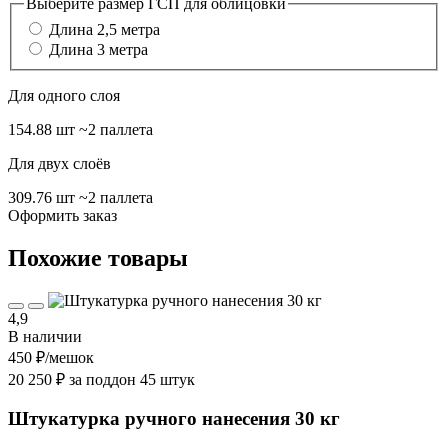
Выберите размер ГСП для облицовки
Длина 2,5 метра
Длина 3 метра
Для одного слоя
154.88 шт
~2 паллета
Для двух слоёв
309.76 шт
~2 паллета
Оформить заказ
Похожие товары
4,9
В наличии
450 ₽
/мешок
20 250 ₽ за поддон 45 штук
Штукатурка ручного нанесения 30 кг