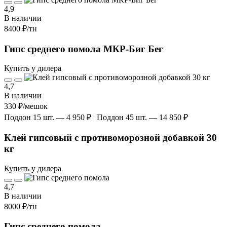
4,9
В наличии
8400 ₽
/тн
Гипс среднего помола МКР-Биг Бег
Купить у дилера
4,7
В наличии
330 ₽
/мешок
Поддон 15 шт. — 4 950 ₽ | Поддон 45 шт. — 14 850 ₽
Клей гипсовый с противоморозной добавкой 30
кг
Купить у дилера
4,7
В наличии
8000 ₽
/тн
Гипс среднего помола