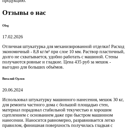
продукцию.
Отзывы о нас
Oleg
17.02.2026
Отличная штукатурка для механизированной отделки! Расход
экономичный - 8,8 кг/м² при слое 10 мм. Раствор пластичный,
долго не схватывается, удобно работать с машиной. Стены
получаются ровные и гладкие. Цена 435 руб за мешок -
выгодно для больших объёмов.
Виталий Орлов
20.06.2024
Использовал штукатурку машинного нанесения, мешок 30 кг,
для ремонта частного дома с большой площадью стен,
материал порадовал стабильной текучестью и хорошим
сцеплением с основанием даже при быстром машинном
нанесении. Наносится равномерно, разравнивается легко
правилом, финишная поверхность получилась гладкая с