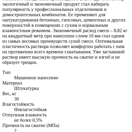
экологичный и экономичный продукт стал набирать
популярность у профессиональных отделочников и
домостроительных комбинатов. Ее применяют для
оштукатуривания бетонных, гипсовых, цементных и других
поверхностей в помещениях с сухим и нормальным
влажностным режимом. Экономичный расход смеси – 8,82 кг
на квадратный метр при нанесении слоем 10 мм стал одним
из самых весомых преимуществ сухой смеси. Оптимальная
пластичность раствора позволяет комфортно работать с ним
на протяжении всего времени схватывания. Уже застывший
раствор имеет высокую прочность на сжатие и изгиб и не
образует трещин.
Тип
Машинное нанесение
Материал
Штукатурка
Вес, кг
30
Влагостойкость
Невлагостойкая
Отпускная влажность
не более 0,5%
Прочность на сжатие (МПа)
2