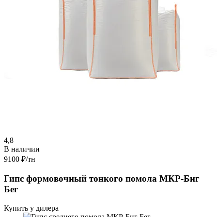
4,8
В наличии
9100 ₽
/тн
Гипс формовочный тонкого помола МКР-Биг
Бег
Купить у дилера