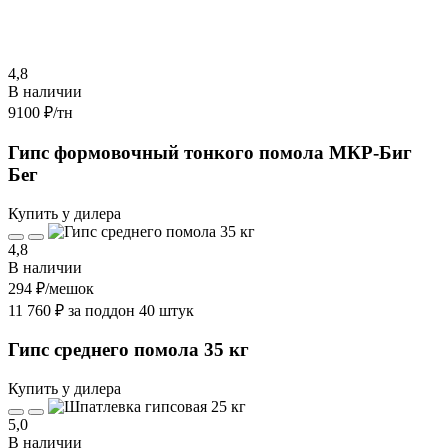
4,8
В наличии
9100 ₽
/тн
Гипс формовочный тонкого помола МКР-Биг
Бег
Купить у дилера
4,8
В наличии
294 ₽
/мешок
11 760 ₽ за поддон 40 штук
Гипс среднего помола 35 кг
Купить у дилера
5,0
В наличии