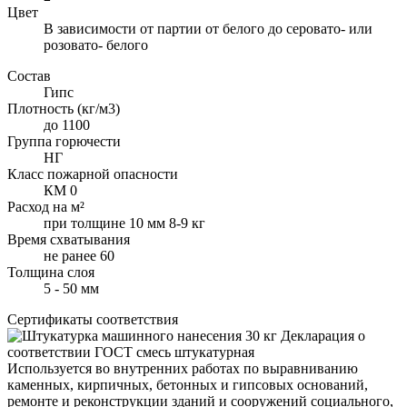
Цвет
В зависимости от партии от белого до серовато- или
розовато- белого
Состав
Гипс
Плотность (кг/м3)
до 1100
Группа горючести
НГ
Класс пожарной опасности
КМ 0
Расход на м²
при толщине 10 мм 8-9 кг
Время схватывания
не ранее 60
Толщина слоя
5 - 50 мм
Сертификаты соответствия
Декларация о
соответствии ГОСТ смесь штукатурная
Используется во внутренних работах по выравниванию
каменных, кирпичных, бетонных и гипсовых оснований,
ремонте и реконструкции зданий и сооружений социального,