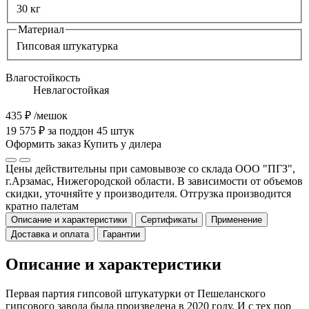
30 кг
Материал
Гипсовая штукатурка
Влагостойкость
Невлагостойкая
435 ₽
/мешок
19 575 ₽ за поддон 45 штук
Оформить заказ
Купить у дилера
Цены действительны при самовывозе со склада ООО "ПГЗ",
г.Арзамас, Нижегородской области. В зависимости от объемов
скидки, уточняйте у производителя. Отгрузка производится
кратно палетам
Описание и характеристики
Сертификаты
Применение
Доставка и оплата
Гарантии
Описание и характеристики
Первая партия гипсовой штукатурки от Пешеланского
гипсового завода была произведена в 2020 году. И с тех пор