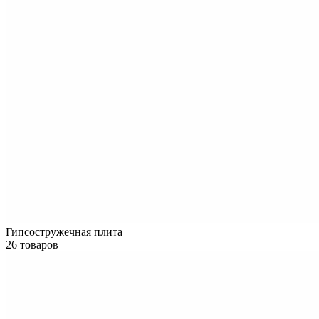
Гипсостружечная плита
26 товаров