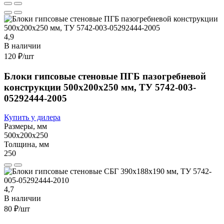
4,9
В наличии
120 ₽
/шт
Блоки гипсовые стеновые ПГБ пазогребневой
конструкции 500х200х250 мм, ТУ 5742-003-
05292444-2005
Купить у дилера
Размеры, мм
500х200х250
Толщина, мм
250
4,7
В наличии
80 ₽
/шт