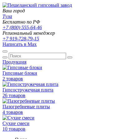
Ваш город
Тула
Бесплатно по РФ
+7 (800) 555-64-46
Региональный менеджер
+7 919-728-79-15
Написать в Max
Продукция
Гипсовые блоки
2 товаров
Гипсостружечная плита
26 товаров
Пазогребневые плиты
4 товаров
Сухие смеси
10 товаров