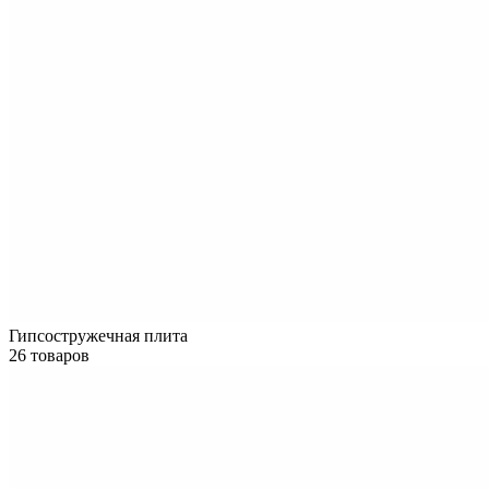
Гипсостружечная плита
26 товаров