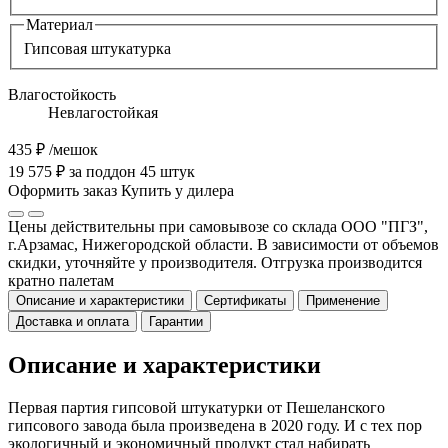
Материал
Гипсовая штукатурка
Влагостойкость
Невлагостойкая
435 ₽
/мешок
19 575 ₽ за поддон 45 штук
Оформить заказ
Купить у дилера
Цены действительны при самовывозе со склада ООО "ПГЗ",
г.Арзамас, Нижегородской области. В зависимости от объемов
скидки, уточняйте у производителя. Отгрузка производится
кратно палетам
Описание и характеристики
Сертификаты
Применение
Доставка и оплата
Гарантии
Описание и характеристики
Первая партия гипсовой штукатурки от Пешеланского
гипсового завода была произведена в 2020 году. И с тех пор
экологичный и экономичный продукт стал набирать