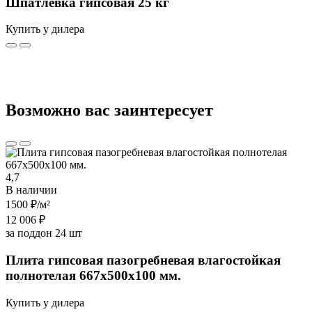
Шпатлевка гипсовая 25 кг
Купить у дилера
Возможно вас заинтересует
4,7
В наличии
1500 ₽
/м²
12 006 ₽
за поддон 24 шт
Плита гипсовая пазогребневая влагостойкая
полнотелая 667х500х100 мм.
Купить у дилера