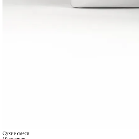
Сухие смеси
10 товаров