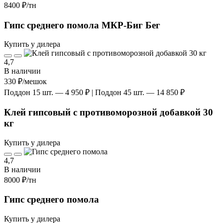
8400 ₽
/тн
Гипс среднего помола МКР-Биг Бег
Купить у дилера
4,7
В наличии
330 ₽
/мешок
Поддон 15 шт. — 4 950 ₽ | Поддон 45 шт. — 14 850 ₽
Клей гипсовый с противоморозной добавкой 30
кг
Купить у дилера
4,7
В наличии
8000 ₽
/тн
Гипс среднего помола
Купить у дилера