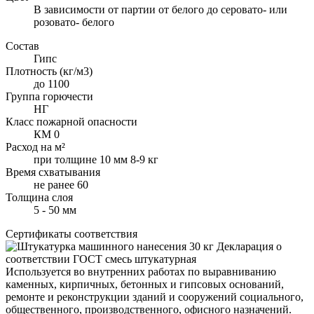
В зависимости от партии от белого до серовато- или
розовато- белого
Состав
Гипс
Плотность (кг/м3)
до 1100
Группа горючести
НГ
Класс пожарной опасности
КМ 0
Расход на м²
при толщине 10 мм 8-9 кг
Время схватывания
не ранее 60
Толщина слоя
5 - 50 мм
Сертификаты соответствия
Декларация о
соответствии ГОСТ смесь штукатурная
Используется во внутренних работах по выравниванию
каменных, кирпичных, бетонных и гипсовых оснований,
ремонте и реконструкции зданий и сооружений социального,
общественного, производственного, офисного назначений.