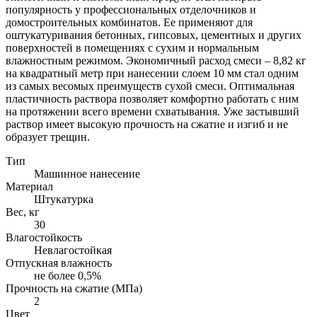
популярность у профессиональных отделочников и
домостроительных комбинатов. Ее применяют для
оштукатуривания бетонных, гипсовых, цементных и других
поверхностей в помещениях с сухим и нормальным
влажностным режимом. Экономичный расход смеси – 8,82 кг
на квадратный метр при нанесении слоем 10 мм стал одним
из самых весомых преимуществ сухой смеси. Оптимальная
пластичность раствора позволяет комфортно работать с ним
на протяжении всего времени схватывания. Уже застывший
раствор имеет высокую прочность на сжатие и изгиб и не
образует трещин.
Тип
Машинное нанесение
Материал
Штукатурка
Вес, кг
30
Влагостойкость
Невлагостойкая
Отпускная влажность
не более 0,5%
Прочность на сжатие (МПа)
2
Цвет