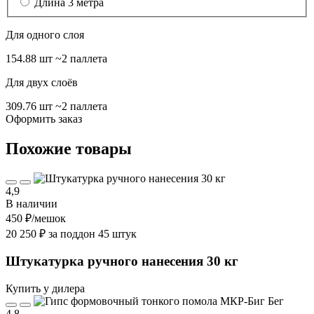
Длина 3 метра
Для одного слоя
154.88 шт
~2 паллета
Для двух слоёв
309.76 шт
~2 паллета
Оформить заказ
Похожие товары
4,9
В наличии
450 ₽
/мешок
20 250 ₽ за поддон 45 штук
Штукатурка ручного нанесения 30 кг
Купить у дилера
4,8