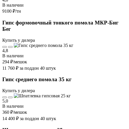
В наличии
9100 ₽
/тн
Гипс формовочный тонкого помола МКР-Биг
Бег
Купить у дилера
4,8
В наличии
294 ₽
/мешок
11 760 ₽ за поддон 40 штук
Гипс среднего помола 35 кг
Купить у дилера
5,0
В наличии
360 ₽
/мешок
14 400 ₽ за поддон 40 штук