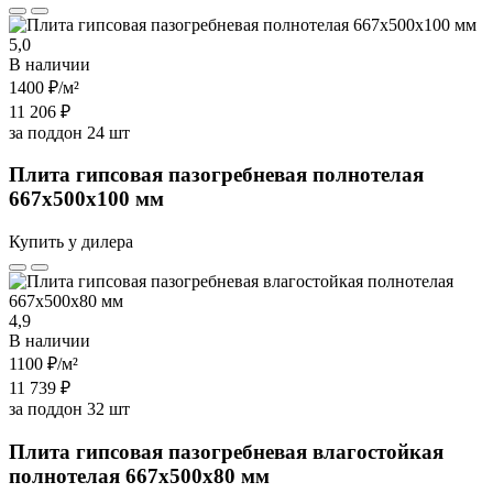
5,0
В наличии
1400 ₽
/м²
11 206 ₽
за поддон 24 шт
Плита гипсовая пазогребневая полнотелая
667х500х100 мм
Купить у дилера
4,9
В наличии
1100 ₽
/м²
11 739 ₽
за поддон 32 шт
Плита гипсовая пазогребневая влагостойкая
полнотелая 667х500х80 мм