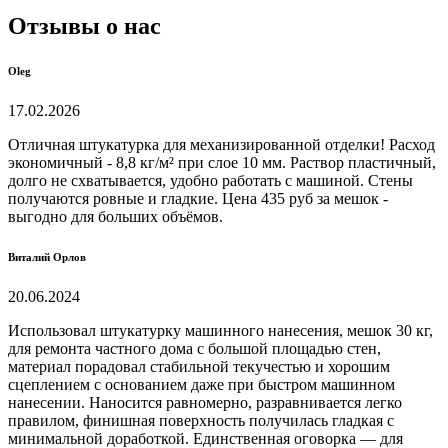
Отзывы о нас
Oleg
17.02.2026
Отличная штукатурка для механизированной отделки! Расход
экономичный - 8,8 кг/м² при слое 10 мм. Раствор пластичный,
долго не схватывается, удобно работать с машиной. Стены
получаются ровные и гладкие. Цена 435 руб за мешок -
выгодно для больших объёмов.
Виталий Орлов
20.06.2024
Использовал штукатурку машинного нанесения, мешок 30 кг,
для ремонта частного дома с большой площадью стен,
материал порадовал стабильной текучестью и хорошим
сцеплением с основанием даже при быстром машинном
нанесении. Наносится равномерно, разравнивается легко
правилом, финишная поверхность получилась гладкая с
минимальной доработкой. Единственная оговорка — для