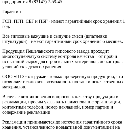
предприятия
8 (83147) 7-59-45
Гарантии
ГСП, ПГП, СБГ и ПБГ - имеют гарантийный срок хранения 1
год.
Все гипсовые вяжущие и сыпучие смеси (шпатлевки,
штукатурки) - имеют гарантийный срок хранения 6 месяцев.
Продукция Пешеланского гипсового завода проходит
многоступенчатую систему контроля качества – от проб и
испытаний сырья для строительных материалов, до контроля
условий складского хранения.
ООО «ПГЗ» отгружает только проверенную продукцию, что
позволяет исключить возможность поставки некачественных
материалов.
В случае возникновения вопросов к качеству продукции в
рекламации, просим указывать наименование организации,
контактный телефон, номер накладной, номер партии и
содержание рекламации.
Рекламации принимаются до истечения гарантийного срока
хранения, установленного нормативной документацией на