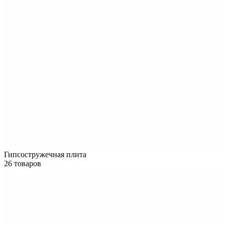
Гипсостружечная плита
26 товаров