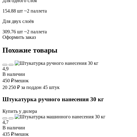
Для одного слоя
154.88 шт
~2 паллета
Для двух слоёв
309.76 шт
~2 паллета
Оформить заказ
Похожие товары
4,9
В наличии
450 ₽
/мешок
20 250 ₽ за поддон 45 штук
Штукатурка ручного нанесения 30 кг
Купить у дилера
4,7
В наличии
435 ₽
/мешок