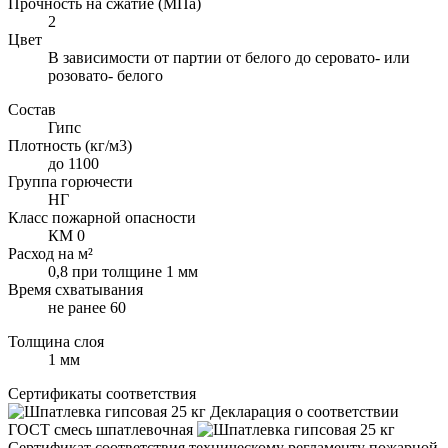
Прочность на сжатие (МПа)
2
Цвет
В зависимости от партии от белого до серовато- или
розовато- белого
Состав
Гипс
Плотность (кг/м3)
до 1100
Группа горючести
НГ
Класс пожарной опасности
КМ 0
Расход на м²
0,8 при толщине 1 мм
Время схватывания
не ранее 60
Толщина слоя
1 мм
Сертификаты соответствия
Декларация о соответствии
ГОСТ смесь шпатлевочная
Сертификат соответствия техническому регламенту пожарной