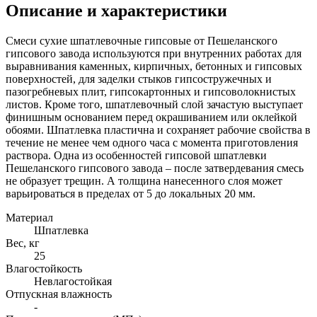
Описание и характеристики
Смеси сухие шпатлевочные гипсовые от Пешеланского
гипсового завода используются при внутренних работах для
выравнивания каменных, кирпичных, бетонных и гипсовых
поверхностей, для заделки стыков гипсостружечных и
пазогребневых плит, гипсокартонных и гипсоволокнистых
листов. Кроме того, шпатлевочный слой зачастую выступает
финишным основанием перед окрашиванием или оклейкой
обоями. Шпатлевка пластична и сохраняет рабочие свойства в
течение не менее чем одного часа с момента приготовления
раствора. Одна из особенностей гипсовой шпатлевки
Пешеланского гипсового завода – после затвердевания смесь
не образует трещин. А толщина нанесенного слоя может
варьироваться в пределах от 5 до локальных 20 мм.
Материал
Шпатлевка
Вес, кг
25
Влагостойкость
Невлагостойкая
Отпускная влажность
-