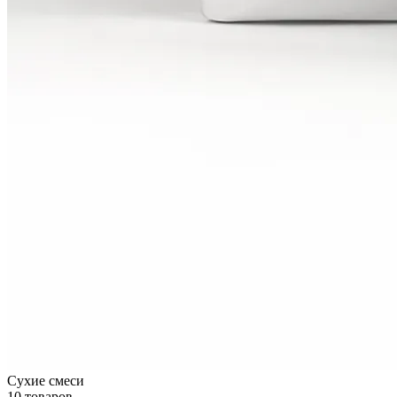
Сухие смеси
10 товаров