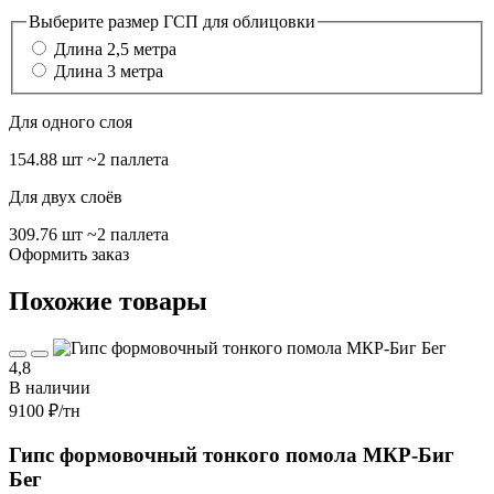
Выберите размер ГСП для облицовки
Длина 2,5 метра
Длина 3 метра
Для одного слоя
154.88 шт
~2 паллета
Для двух слоёв
309.76 шт
~2 паллета
Оформить заказ
Похожие товары
4,8
В наличии
9100 ₽
/тн
Гипс формовочный тонкого помола МКР-Биг
Бег