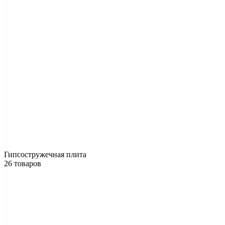
Гипсостружечная плита
26 товаров