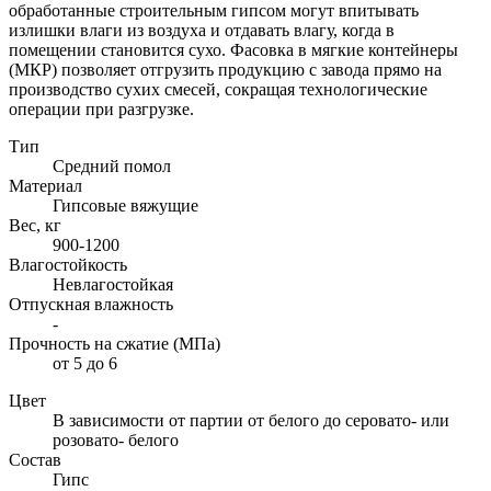
обработанные строительным гипсом могут впитывать
излишки влаги из воздуха и отдавать влагу, когда в
помещении становится сухо. Фасовка в мягкие контейнеры
(МКР) позволяет отгрузить продукцию с завода прямо на
производство сухих смесей, сокращая технологические
операции при разгрузке.
Тип
Средний помол
Материал
Гипсовые вяжущие
Вес, кг
900-1200
Влагостойкость
Невлагостойкая
Отпускная влажность
-
Прочность на сжатие (МПа)
от 5 до 6
Цвет
В зависимости от партии от белого до серовато- или
розовато- белого
Состав
Гипс