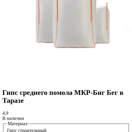
Гипс среднего помола МКР-Биг Бег в
Таразе
4,9
В наличии
Материал
Гипс строительный