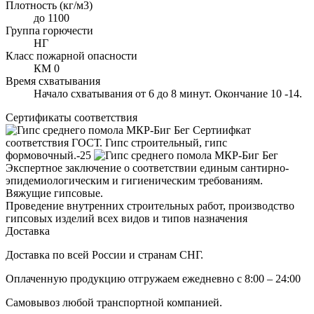
Плотность (кг/м3)
до 1100
Группа горючести
НГ
Класс пожарной опасности
КМ 0
Время схватывания
Начало схватывания от 6 до 8 минут. Окончание 10 -14.
Сертификаты соответствия
Сертиифкат
соответствия ГОСТ. Гипс строительный, гипс
формовочный.-25
Экспертное заключение о соответствии единым сантирно-
эпидемиологическим и гигиеническим требованиям.
Вяжущие гипсовые.
Проведение внутренних строительных работ, производство
гипсовых изделий всех видов и типов назначения
Доставка
Доставка по всей России и странам СНГ.
Оплаченную продукцию отгружаем ежедневно с 8:00 – 24:00
Самовывоз любой транспортной компанией.