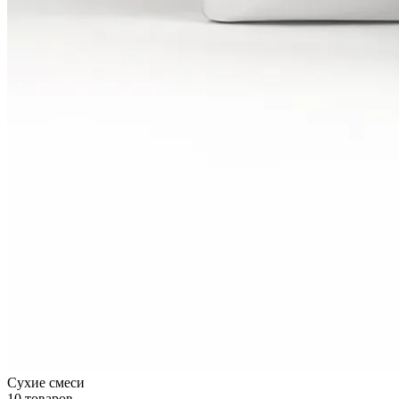
Сухие смеси
10 товаров