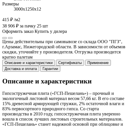
Размеры
3000х1250х12
415 ₽
/м2
38 906 ₽ за пачку 25 шт
Оформить заказ
Купить у дилера
Цены действительны при самовывозе со склада ООО "ПГЗ",
г.Арзамас, Нижегородской области. В зависимости от объемов
скидки, уточняйте у производителя. Отгрузка производится
кратно палетам
Описание и характеристики
Сертификаты
Применение
Доставка и оплата
Гарантии
Описание и характеристики
Гипсостружечная плита («ГСП-Пешелань») – прочный и
экологичный листовой материал весом 57,66 кг. В его составе
15% древесной армирующей стружки, 2% остаточной влаги и
83% первосортного природного гипса. Со старта
производства в 2010 году, гипсостружечная плита уверенно
вошла в список лучших листовых строительных материалов.
«ГСП-Пешелань» станет надежной основой при облицовке и