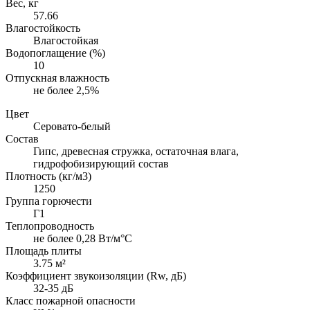
Вес, кг
57.66
Влагостойкость
Влагостойкая
Водопоглащение (%)
10
Отпускная влажность
не более 2,5%
Цвет
Серовато-белый
Состав
Гипс, древесная стружка, остаточная влага,
гидрофобизирующий состав
Плотность (кг/м3)
1250
Группа горючести
Г1
Теплопроводность
не более 0,28 Вт/м°С
Площадь плиты
3.75 м²
Коэффициент звукоизоляции (Rw, дБ)
32-35 дБ
Класс пожарной опасности