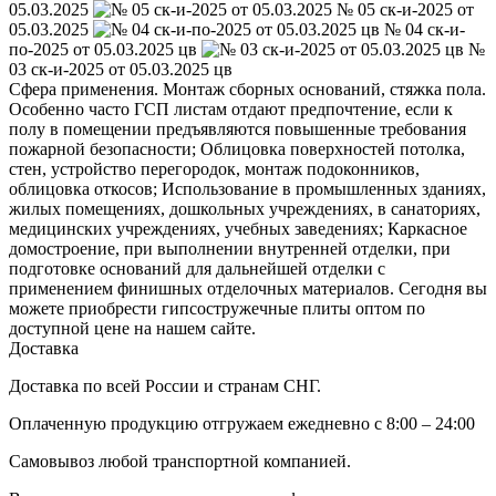
05.03.2025
№ 05 ск-и-2025 от
05.03.2025
№ 04 ск-и-
по-2025 от 05.03.2025 цв
№
03 ск-и-2025 от 05.03.2025 цв
Сфера применения. Монтаж сборных оснований, стяжка пола.
Особенно часто ГСП листам отдают предпочтение, если к
полу в помещении предъявляются повышенные требования
пожарной безопасности; Облицовка поверхностей потолка,
стен, устройство перегородок, монтаж подоконников,
облицовка откосов; Использование в промышленных зданиях,
жилых помещениях, дошкольных учреждениях, в санаториях,
медицинских учреждениях, учебных заведениях; Каркасное
домостроение, при выполнении внутренней отделки, при
подготовке оснований для дальнейшей отделки с
применением финишных отделочных материалов. Сегодня вы
можете приобрести гипсостружечные плиты оптом по
доступной цене на нашем сайте.
Доставка
Доставка по всей России и странам СНГ.
Оплаченную продукцию отгружаем ежедневно с 8:00 – 24:00
Самовывоз любой транспортной компанией.