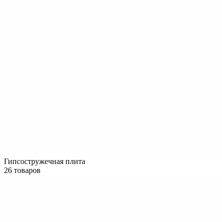
Гипсостружечная плита
26 товаров