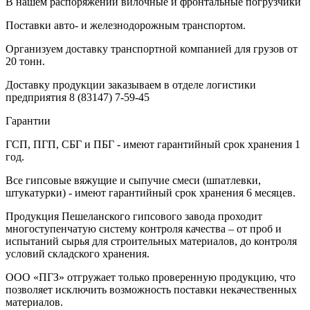
В нашем распоряжении вилочные и фронтальные погрузчики
Поставки авто- и железнодорожным транспортом.
Организуем доставку транспортной компанией для грузов от
20 тонн.
Доставку продукции заказываем в отделе логистики
предприятия
8 (83147) 7-59-45
Гарантии
ГСП, ПГП, СБГ и ПБГ - имеют гарантийный срок хранения 1
год.
Все гипсовые вяжущие и сыпучие смеси (шпатлевки,
штукатурки) - имеют гарантийный срок хранения 6 месяцев.
Продукция Пешеланского гипсового завода проходит
многоступенчатую систему контроля качества – от проб и
испытаний сырья для строительных материалов, до контроля
условий складского хранения.
ООО «ПГЗ» отгружает только проверенную продукцию, что
позволяет исключить возможность поставки некачественных
материалов.