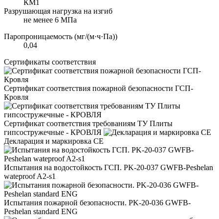
КМ1
Разрушающая нагрузка на изгиб
не менее 6 МПа
Паропроницаемость (мг/(м·ч·Па))
0,04
Сертификаты соответствия
Сертификат соответствия пожарной безопасности ГСП-
Кровля
Сертификат соответствия требованиям ТУ Плиты
гипсостружечные - КРОВЛЯ
Декларация и маркировка CE
Испытания на водостойкость ГСП. PK-20-037 GWFB-Peshelan
wateproof A2-s1
Испытания пожарной безопасности. PK-20-036 GWFB-
Peshelan standard ENG