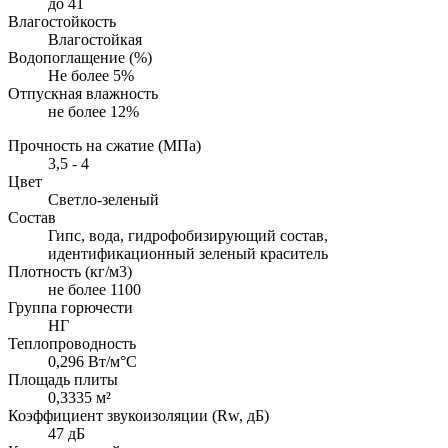
до 41
Влагостойкость
Влагостойкая
Водопоглащение (%)
Не более 5%
Отпускная влажность
не более 12%
Прочность на сжатие (МПа)
3,5 - 4
Цвет
Светло-зеленый
Состав
Гипс, вода, гидрофобизирующий состав,
идентификационный зеленый краситель
Плотность (кг/м3)
не более 1100
Группа горючести
НГ
Теплопроводность
0,296 Вт/м°С
Площадь плиты
0,3335 м²
Коэффициент звукоизоляции (Rw, дБ)
47 дБ