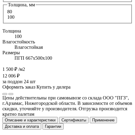
Толщина, мм
80
100
Толщина
100
Влагостойкость
Влагостойкая
Размеры
ПГП 667х500х100
1 500 ₽
/м2
12 006 ₽
за поддон 24 шт
Оформить заказ
Купить у дилера
Цены действительны при самовывозе со склада ООО "ПГЗ",
г.Арзамас, Нижегородской области. В зависимости от объемов
скидки, уточняйте у производителя. Отгрузка производится
кратно палетам
Описание и характеристики
Сертификаты
Применение
Доставка и оплата
Гарантии