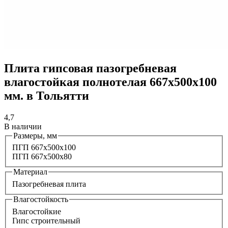
Плита гипсовая пазогребневая
влагостойкая полнотелая 667х500х100
мм. в Тольятти
4,7
В наличии
Размеры, мм
ПГП 667х500х100
ПГП 667x500x80
Материал
Пазогребневая плита
Влагостойкость
Влагостойкие
Гипс строительный