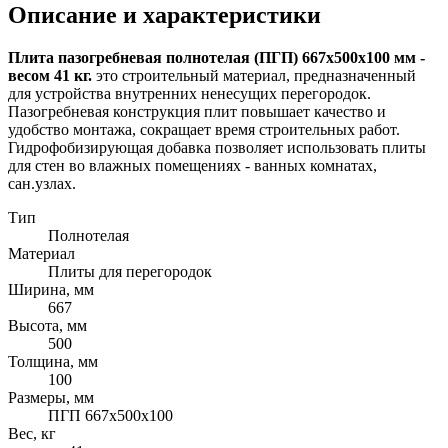
Описание и характеристики
Плита пазогребневая полнотелая (ПГП) 667х500х100 мм -
весом 41 кг.
это строительный материал, предназначенный
для устройства внутренних ненесущих перегородок.
Пазогребневая конструкция плит повышает качество и
удобство монтажа, сокращает время строительных работ.
Гидрофобизирующая добавка позволяет использовать плиты
для стен во влажных помещениях - ванных комнатах,
сан.узлах.
Тип
Полнотелая
Материал
Плиты для перегородок
Ширина, мм
667
Высота, мм
500
Толщина, мм
100
Размеры, мм
ПГП 667х500х100
Вес, кг