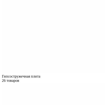
Гипсостружечная плита
26 товаров