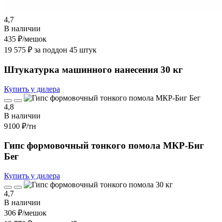
4,7
В наличии
435 ₽
/мешок
19 575 ₽ за поддон 45 штук
Штукатурка машинного нанесения 30 кг
Купить у дилера
4,8
В наличии
9100 ₽
/тн
Гипс формовочный тонкого помола МКР-Биг
Бег
Купить у дилера
4,7
В наличии
306 ₽
/мешок