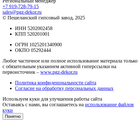
Региональный менеджер
+7 919-728-79-15
sales@pgz-dekor.ru
© Пешеланский гипсовый завод, 2025
ИНН 5202002458
КПП 520201001
ОГРН 1025201340900
ОКПО 05292444
Любое частичное или полное использование материала только
с обязательным указанием активной гиперссылки на
первоисточник –
www.pgz-dekor.ru
Политика конфиденциальности сайта
Согласие на обработку персональных данных
Используем куки для улучшения работы сайта
Оставаясь с нами, вы соглашаетесь на
использование файлов
куки
Понятно