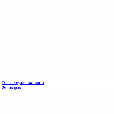
Гипсостружечная плита
26 товаров