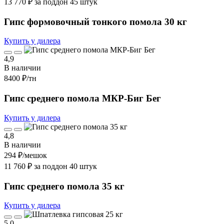
13 770 ₽ за поддон 45 штук
Гипс формовочный тонкого помола 30 кг
Купить у дилера
4,9
В наличии
8400 ₽
/тн
Гипс среднего помола МКР-Биг Бег
Купить у дилера
4,8
В наличии
294 ₽
/мешок
11 760 ₽ за поддон 40 штук
Гипс среднего помола 35 кг
Купить у дилера
5,0