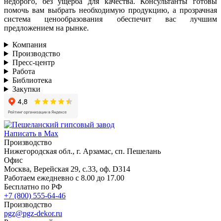
недорого, без ущерба для качества. Консультанты готовы
помочь вам выбрать необходимую продукцию, а прозрачная
система ценообразования обеспечит вас лучшим
предложением на рынке.
Компания
Производство
Пресс-центр
Работа
Библиотека
Закупки
Написать в Max
Производство
Нижегородская обл., г. Арзамас, сп. Пешелань
Офис
Москва, Верейская 29, с.33, оф. D314
Работаем ежедневно с 8.00 до 17.00
Бесплатно по РФ
+7 (800) 555-64-46
Производство
pgz@pgz-dekor.ru