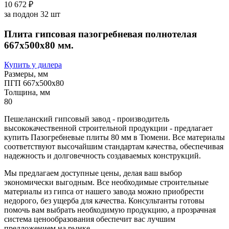
10 672 ₽
за поддон 32 шт
Плита гипсовая пазогребневая полнотелая
667х500х80 мм.
Купить у дилера
Размеры, мм
ПГП 667х500х80
Толщина, мм
80
Пешеланский гипсовый завод - производитель
высококачественной строительной продукции - предлагает
купить Пазогребневые плиты 80 мм в Тюмени. Все материалы
соответствуют высочайшим стандартам качества, обеспечивая
надежность и долговечность создаваемых конструкций.
Мы предлагаем доступные цены, делая ваш выбор
экономически выгодным. Все необходимые строительные
материалы из гипса от нашего завода можно приобрести
недорого, без ущерба для качества. Консультанты готовы
помочь вам выбрать необходимую продукцию, а прозрачная
система ценообразования обеспечит вас лучшим
предложением на рынке.