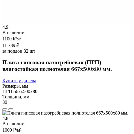
4,9
В наличии
1100 ₽
/м²
11 739 ₽
за поддон 32 шт
Плита гипсовая пазогребневая (ПГП)
влагостойкая полнотелая 667х500х80 мм.
Купить у дилера
Размеры, мм
ПГП 667х500х80
Толщина, мм
80
4,8
В наличии
1000 ₽
/м²