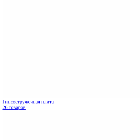
Гипсостружечная плита
26 товаров