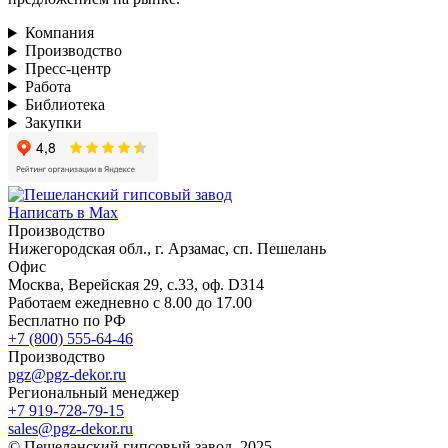
Компания
Производство
Пресс-центр
Работа
Библиотека
Закупки
Написать в Max
Производство
Нижегородская обл., г. Арзамас, сп. Пешелань
Офис
Москва, Верейская 29, с.33, оф. D314
Работаем ежедневно с 8.00 до 17.00
Бесплатно по РФ
+7 (800) 555-64-46
Производство
pgz@pgz-dekor.ru
Региональный менеджер
+7 919-728-79-15
sales@pgz-dekor.ru
© Пешеланский гипсовый завод, 2025