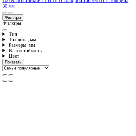
100
Влагостойкие ПГП
ПГП толщина 100 мм
ПГП толщина
80 мм
Фильтры
Фильтры
Тип
Толщина, мм
Размеры, мм
Влагостойкость
Цвет