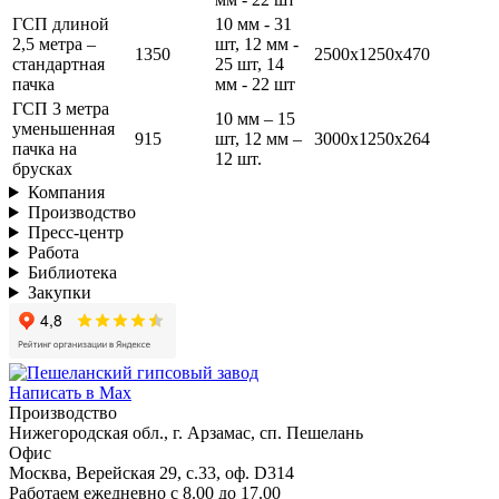
ГСП длиной
10 мм - 31
2,5 метра –
шт, 12 мм -
1350
2500х1250х470
стандартная
25 шт, 14
пачка
мм - 22 шт
ГСП 3 метра
10 мм – 15
уменьшенная
915
шт, 12 мм –
3000х1250х264
пачка на
12 шт.
брусках
Компания
Производство
Пресс-центр
Работа
Библиотека
Закупки
Написать в Max
Производство
Нижегородская обл., г. Арзамас, сп. Пешелань
Офис
Москва, Верейская 29, с.33, оф. D314
Работаем ежедневно с 8.00 до 17.00