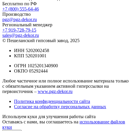
Бесплатно по РФ
+7 (800) 555-64-46
Производство
pgz@pgz-dekor.ru
Региональный менеджер
+7 919-728-79-15
sales@pgz-dekor.ru
© Пешеланский гипсовый завод, 2025
ИНН 5202002458
КПП 520201001
ОГРН 1025201340900
ОКПО 05292444
Любое частичное или полное использование материала только
с обязательным указанием активной гиперссылки на
первоисточник –
www.pgz-dekor.ru
Политика конфиденциальности сайта
Согласие на обработку персональных данных
Используем куки для улучшения работы сайта
Оставаясь с нами, вы соглашаетесь на
использование файлов
куки