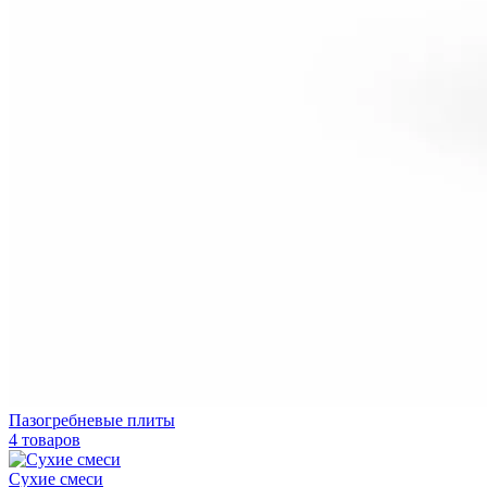
Пазогребневые плиты
4 товаров
Сухие смеси