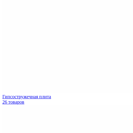
Гипсостружечная плита
26 товаров