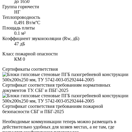
до 1650
Группа горючести
НГ
Теплопроводность
0,491 Вт/м°С
Площадь плиты
0.1 м²
Коэффициент звукоизоляции (Rw, дБ)
47 дБ
Класс пожарной опасности
КМ 0
Сертификаты соответствия
Сертификат соответствия требованиям нормативных
документов ТУ. СБГ и ПБГ-2025
Сертификат соответствия требованиям пожарной
безопасности СБГ и ПБГ-2025
Необходимые коммуникации теперь можно размещать в
действительно удобных для хозяев местах, а не там, где