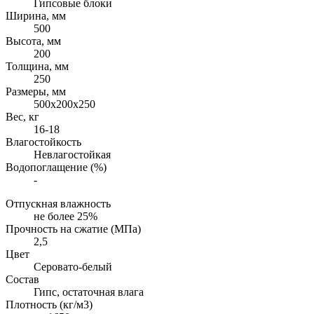
Гипсовые блоки
Ширина, мм
500
Высота, мм
200
Толщина, мм
250
Размеры, мм
500х200х250
Вес, кг
16-18
Влагостойкость
Невлагостойкая
Водопоглащение (%)
-
Отпускная влажность
не более 25%
Прочность на сжатие (МПа)
2,5
Цвет
Серовато-белый
Состав
Гипс, остаточная влага
Плотность (кг/м3)