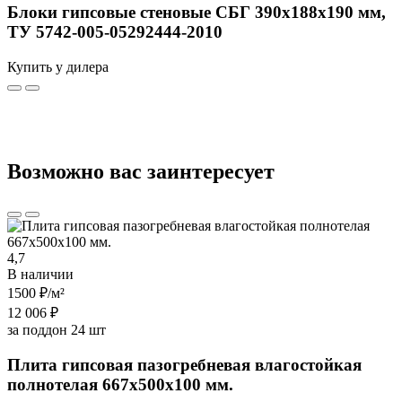
Блоки гипсовые стеновые СБГ 390х188х190 мм,
ТУ 5742-005-05292444-2010
Купить у дилера
Возможно вас заинтересует
4,7
В наличии
1500 ₽
/м²
12 006 ₽
за поддон 24 шт
Плита гипсовая пазогребневая влагостойкая
полнотелая 667х500х100 мм.