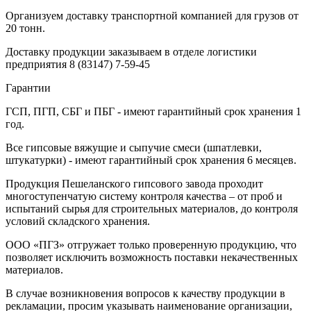
Организуем доставку транспортной компанией для грузов от
20 тонн.
Доставку продукции заказываем в отделе логистики
предприятия
8 (83147) 7-59-45
Гарантии
ГСП, ПГП, СБГ и ПБГ - имеют гарантийный срок хранения 1
год.
Все гипсовые вяжущие и сыпучие смеси (шпатлевки,
штукатурки) - имеют гарантийный срок хранения 6 месяцев.
Продукция Пешеланского гипсового завода проходит
многоступенчатую систему контроля качества – от проб и
испытаний сырья для строительных материалов, до контроля
условий складского хранения.
ООО «ПГЗ» отгружает только проверенную продукцию, что
позволяет исключить возможность поставки некачественных
материалов.
В случае возникновения вопросов к качеству продукции в
рекламации, просим указывать наименование организации,