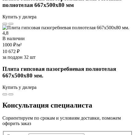
полнотелая 667х500х80 мм
Купить у дилера
4,8
В наличии
1000 ₽
/м²
10 672 ₽
за поддон 32 шт
Плита гипсовая пазогребневая полнотелая
667х500х80 мм.
Купить у дилера
Консультация специалиста
Сориентируем по срокам и условиям доставки, поможем
офорить заказ