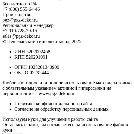
Бесплатно по РФ
+7 (800) 555-64-46
Производство
pgz@pgz-dekor.ru
Региональный менеджер
+7 919-728-79-15
sales@pgz-dekor.ru
© Пешеланский гипсовый завод, 2025
ИНН 5202002458
КПП 520201001
ОГРН 1025201340900
ОКПО 05292444
Любое частичное или полное использование материала только
с обязательным указанием активной гиперссылки на
первоисточник –
www.pgz-dekor.ru
Политика конфиденциальности сайта
Согласие на обработку персональных данных
Используем куки для улучшения работы сайта
Оставаясь с нами, вы соглашаетесь на
использование файлов
куки