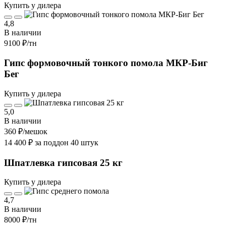
Купить у дилера
4,8
В наличии
9100 ₽
/тн
Гипс формовочный тонкого помола МКР-Биг
Бег
Купить у дилера
5,0
В наличии
360 ₽
/мешок
14 400 ₽ за поддон 40 штук
Шпатлевка гипсовая 25 кг
Купить у дилера
4,7
В наличии
8000 ₽
/тн