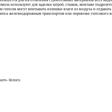
омола используют для заделки штроб, стыков, монтаже подрозетн
 гипсом могут впитывать излишки влаги из воздуха и отдавать 
 гипса железнодорожным транспортом или перевозке гипсового
вато- белого