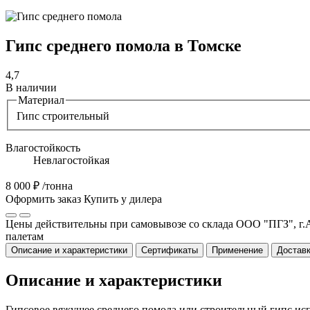
Гипс среднего помола в Томске
4,7
В наличии
Материал
Гипс строительный
Влагостойкость
Невлагостойкая
8 000 ₽
/тонна
Оформить заказ
Купить у дилера
Цены действительны при самовывозе со склада ООО "ПГЗ", г.А
палетам
Описание и характеристики
Сертификаты
Применение
Доставк
Описание и характеристики
Гипсовое вяжущее среднего помола или строительный гипс исп