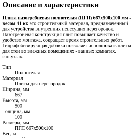
Описание и характеристики
Плита пазогребневая полнотелая (ПГП) 667х500х100 мм -
весом 41 кг.
это строительный материал, предназначенный
для устройства внутренних ненесущих перегородок.
Пазогребневая конструкция плит повышает качество и
удобство монтажа, сокращает время строительных работ.
Гидрофобизирующая добавка позволяет использовать плиты
для стен во влажных помещениях - ванных комнатах,
сан.узлах.
Тип
Полнотелая
Материал
Плиты для перегородок
Ширина, мм
667
Высота, мм
500
Толщина, мм
100
Размеры, мм
ПГП 667х500х100
Вес, кг