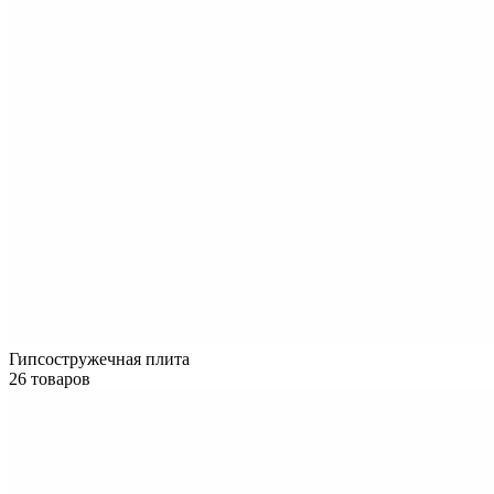
Гипсостружечная плита
26 товаров