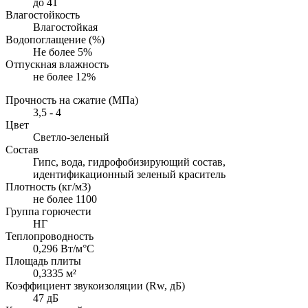
до 41
Влагостойкость
Влагостойкая
Водопоглащение (%)
Не более 5%
Отпускная влажность
не более 12%
Прочность на сжатие (МПа)
3,5 - 4
Цвет
Светло-зеленый
Состав
Гипс, вода, гидрофобизирующий состав,
идентификационный зеленый краситель
Плотность (кг/м3)
не более 1100
Группа горючести
НГ
Теплопроводность
0,296 Вт/м°С
Площадь плиты
0,3335 м²
Коэффициент звукоизоляции (Rw, дБ)
47 дБ