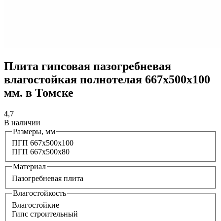
Плита гипсовая пазогребневая
влагостойкая полнотелая 667х500х100
мм. в Томске
4,7
В наличии
Размеры, мм
ПГП 667х500х100
ПГП 667x500x80
Материал
Пазогребневая плита
Влагостойкость
Влагостойкие
Гипс строительный