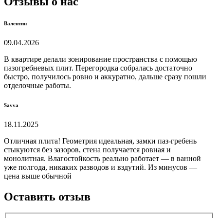
Отзывы о нас
Валентин
09.04.2026
В квартире делали зонирование пространства с помощью
пазогребневых плит. Перегородка собралась достаточно
быстро, получилось ровно и аккуратно, дальше сразу пошли
отделочные работы.
Savva
18.11.2025
Отличная плита! Геометрия идеальная, замки паз-гребень
стыкуются без зазоров, стена получается ровная и
монолитная. Влагостойкость реально работает — в ванной
уже полгода, никаких разводов и вздутий. Из минусов —
цена выше обычной
Оставить отзыв