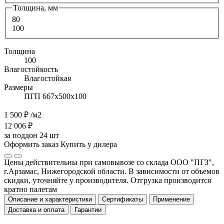
Толщина, мм
80
100
Толщина
100
Влагостойкость
Влагостойкая
Размеры
ПГП 667х500х100
1 500 ₽
/м2
12 006 ₽
за поддон 24 шт
Оформить заказ
Купить у дилера
Цены действительны при самовывозе со склада ООО "ПГЗ",
г.Арзамас, Нижегородской области. В зависимости от объемов
скидки, уточняйте у производителя. Отгрузка производится
кратно палетам
Описание и характеристики
Сертификаты
Применение
Доставка и оплата
Гарантии