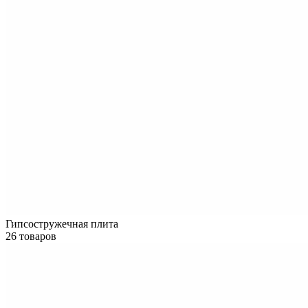
Гипсостружечная плита
26 товаров