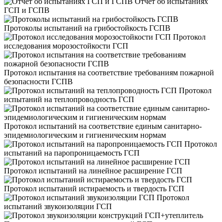
Отчет об испытаниях
ГСП и ГСПВ
Протоколы испытаний на грибостойкость ГСПВ
Протокол
исследования морозостойкости ГСП
Протокол испытания на соответствие требованиям пожарной
безопасности ГСПВ
Протокол
испытаний на теплопроводность ГСП
Протокол испытаний на соответствие единым санитарно-
эпидемиологическим и гигиеническим нормам
Протокол
испытаний на паропроницаемость ГСП
Протокол испытаний на линейное расширение ГСП
Протокол испытаний истираемость и твердость ГСП
Протокол
испытаний звукоизоляции ГСП