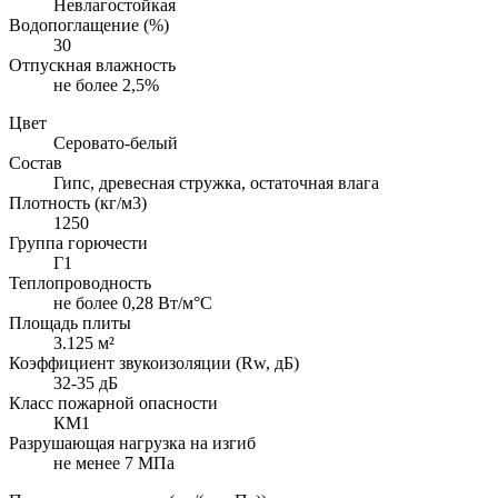
Невлагостойкая
Водопоглащение (%)
30
Отпускная влажность
не более 2,5%
Цвет
Серовато-белый
Состав
Гипс, древесная стружка, остаточная влага
Плотность (кг/м3)
1250
Группа горючести
Г1
Теплопроводность
не более 0,28 Вт/м°С
Площадь плиты
3.125 м²
Коэффициент звукоизоляции (Rw, дБ)
32-35 дБ
Класс пожарной опасности
КМ1
Разрушающая нагрузка на изгиб
не менее 7 МПа