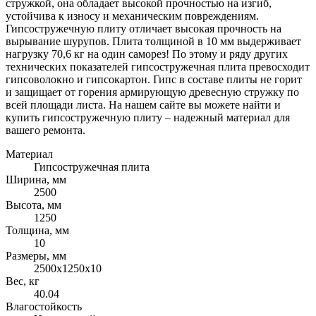
стружкой, она обладает высокой прочностью на изгиб,
устойчива к износу и механическим повреждениям.
Гипсостружечную плиту отличает высокая прочность на
вырывание шурупов. Плита толщиной в 10 мм выдерживает
нагрузку 70,6 кг на один саморез! По этому и ряду других
технических показателей гипсостружечная плита превосходит
гипсоволокно и гипсокартон. Гипс в составе плиты не горит
и защищает от горения армирующую древесную стружку по
всей площади листа. На нашем сайте вы можете найти и
купить гипсостружечную плиту – надежный материал для
вашего ремонта.
Материал
Гипсостружечная плита
Ширина, мм
2500
Высота, мм
1250
Толщина, мм
10
Размеры, мм
2500х1250х10
Вес, кг
40.04
Влагостойкость