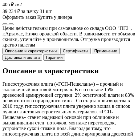
405 ₽
/м2
39 234 ₽ за пачку 31 шт
Оформить заказ
Купить у дилера
Цены действительны при самовывозе со склада ООО "ПГЗ",
г.Арзамас, Нижегородской области. В зависимости от объемов
скидки, уточняйте у производителя. Отгрузка производится
кратно палетам
Описание и характеристики
Сертификаты
Применение
Доставка и оплата
Гарантии
Описание и характеристики
Гипсостружечная плита («ГСП-Пешелань») – прочный и
экологичный листовой материал. В его составе 15%
древесной армирующей стружки, 2% остаточной влаги и 83%
первосортного природного гипса. Со старта производства в
2010 году, гипсостружечная плита уверенно вошла в список
лучших листовых строительных материалов. «ГСП-
Пешелань» станет надежной основой при облицовке и
выравнивании стен, потолков, монтаже перегородок,
устройстве сухой стяжки пола. Благодаря тому, что
гипсостружечная плита по всей длине армирована древесной