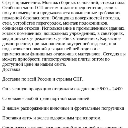
Сфера применения. Монтаж сборных оснований, стяжка пола.
Особенно часто ГСП листам отдают предпочтение, если к
полу в помещении предъявляются повышенные требования
пожарной безопасности; Облицовка поверхностей потолка,
стен, устройство перегородок, монтаж подоконников,
облицовка откосов; Использование в промышленных зданиях,
жилых помещениях, дошкольных учреждениях, в санаториях,
медицинских учреждениях, учебных заведениях; Каркасное
домостроение, при выполнении внутренней отделки, при
подготовке оснований для дальнейшей отделки с
применением финишных отделочных материалов. Сегодня вы
можете приобрести гипсостружечные плиты оптом по
доступной цене на нашем сайте.
Доставка
Доставка по всей России и странам СНГ.
Оплаченную продукцию отгружаем ежедневно с 8:00 – 24:00
Самовывоз любой транспортной компанией.
В нашем распоряжении вилочные и фронтальные погрузчики
Поставки авто- и железнодорожным транспортом.
Организуем доставку транспортной компанией для грузов от