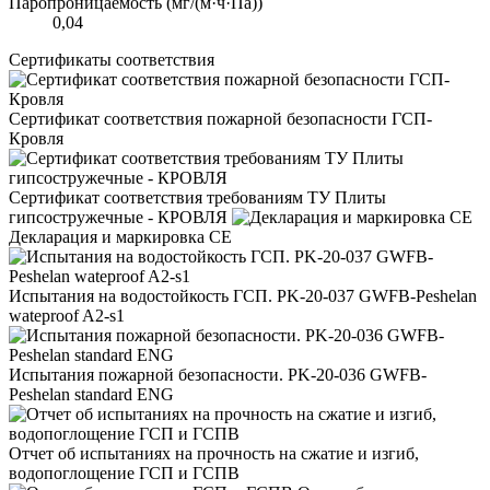
Паропроницаемость (мг/(м·ч·Па))
0,04
Сертификаты соответствия
Сертификат соответствия пожарной безопасности ГСП-
Кровля
Сертификат соответствия требованиям ТУ Плиты
гипсостружечные - КРОВЛЯ
Декларация и маркировка CE
Испытания на водостойкость ГСП. PK-20-037 GWFB-Peshelan
wateproof A2-s1
Испытания пожарной безопасности. PK-20-036 GWFB-
Peshelan standard ENG
Отчет об испытаниях на прочность на сжатие и изгиб,
водопоглощение ГСП и ГСПВ