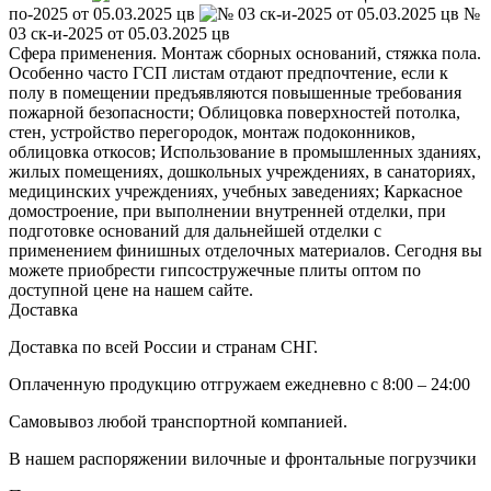
по-2025 от 05.03.2025 цв
№
03 ск-и-2025 от 05.03.2025 цв
Сфера применения. Монтаж сборных оснований, стяжка пола.
Особенно часто ГСП листам отдают предпочтение, если к
полу в помещении предъявляются повышенные требования
пожарной безопасности; Облицовка поверхностей потолка,
стен, устройство перегородок, монтаж подоконников,
облицовка откосов; Использование в промышленных зданиях,
жилых помещениях, дошкольных учреждениях, в санаториях,
медицинских учреждениях, учебных заведениях; Каркасное
домостроение, при выполнении внутренней отделки, при
подготовке оснований для дальнейшей отделки с
применением финишных отделочных материалов. Сегодня вы
можете приобрести гипсостружечные плиты оптом по
доступной цене на нашем сайте.
Доставка
Доставка по всей России и странам СНГ.
Оплаченную продукцию отгружаем ежедневно с 8:00 – 24:00
Самовывоз любой транспортной компанией.
В нашем распоряжении вилочные и фронтальные погрузчики