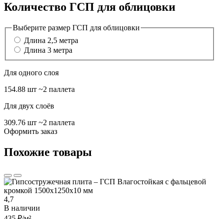
Количество ГСП для облицовки
Выберите размер ГСП для облицовки
Длина 2,5 метра
Длина 3 метра
Для одного слоя
154.88 шт
~2 паллета
Для двух слоёв
309.76 шт
~2 паллета
Оформить заказ
Похожие товары
4,7
В наличии
435 ₽
/м²