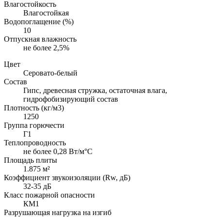
Влагостойкость
Влагостойкая
Водопоглащение (%)
10
Отпускная влажность
не более 2,5%
Цвет
Серовато-белый
Состав
Гипс, древесная стружка, остаточная влага,
гидрофобизирующий состав
Плотность (кг/м3)
1250
Группа горючести
Г1
Теплопроводность
не более 0,28 Вт/м°С
Площадь плиты
1.875 м²
Коэффициент звукоизоляции (Rw, дБ)
32-35 дБ
Класс пожарной опасности
КМ1
Разрушающая нагрузка на изгиб