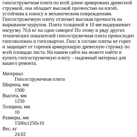
гипсостружечная плита по всей длине армирована древесной
стружкой, она обладает высокой прочностью на изгиб,
устойчива к износу и механическим повреждениям.
Гипсостружечную плиту отличает высокая прочность на
вырывание шурупов. Плита толщиной в 10 мм выдерживает
нагрузку 70,6 кг на один саморез! По этому и ряду других
технических показателей гипсостружечная плита превосходит
гипсоволокно и гипсокартон. Гипс в составе плиты не горит
и защищает от горения армирующую древесную стружку по
всей площади листа. На нашем сайте вы можете найти и
купить гипсостружечную плиту – надежный материал для
вашего ремонта.
Материал
Гипсостружечная плита
Ширина, мм
1500
Высота, мм
1250
Толщина, мм
10
Размеры, мм
1500х1250х10
Вес, кг
24.02