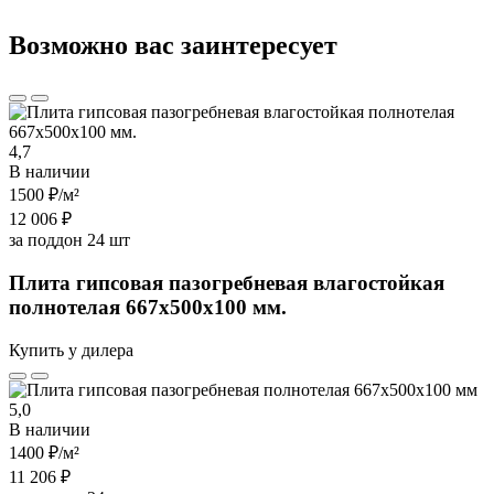
Возможно вас заинтересует
4,7
В наличии
1500 ₽
/м²
12 006 ₽
за поддон 24 шт
Плита гипсовая пазогребневая влагостойкая
полнотелая 667х500х100 мм.
Купить у дилера
5,0
В наличии
1400 ₽
/м²
11 206 ₽