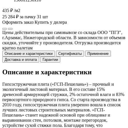
435 ₽
/м2
25 284 ₽ за пачку 31 шт
Оформить заказ
Купить у дилера
Цены действительны при самовывозе со склада ООО "ПГЗ",
г.Арзамас, Нижегородской области. В зависимости от объемов
скидки, уточняйте у производителя. Отгрузка производится
кратно палетам
Описание и характеристики
Сертификаты
Применение
Доставка и оплата
Гарантии
Описание и характеристики
Гипсостружечная плита («ГСП-Пешелань») – прочный и
экологичный листовой материал. В его составе 15%
древесной армирующей стружки, 2% остаточной влаги и 83%
первосортного природного гипса. Со старта производства в
2010 году, гипсостружечная плита уверенно вошла в список
лучших листовых строительных материалов. «ГСП-
Пешелань» станет надежной основой при облицовке и
выравнивании стен, потолков, монтаже перегородок,
устройстве сухой стяжки пола. Благодаря тому, что