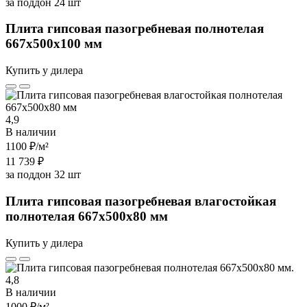
за поддон 24 шт
Плита гипсовая пазогребневая полнотелая
667х500х100 мм
Купить у дилера
4,9
В наличии
1100 ₽
/м²
11 739 ₽
за поддон 32 шт
Плита гипсовая пазогребневая влагостойкая
полнотелая 667х500х80 мм
Купить у дилера
4,8
В наличии
1000 ₽
/м²