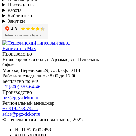
Пресс-центр
Работа
Библиотека
Закупки
Написать в Max
Производство
Нижегородская обл., г. Арзамас, сп. Пешелань
Офис
Москва, Верейская 29, с.33, оф. D314
Работаем ежедневно с 8.00 до 17.00
Бесплатно по РФ
+7 (800) 555-64-46
Производство
pgz@pgz-dekor.ru
Региональный менеджер
+7 919-728-79-15
sales@pgz-dekor.ru
© Пешеланский гипсовый завод, 2025
ИНН 5202002458
КПП 520201001