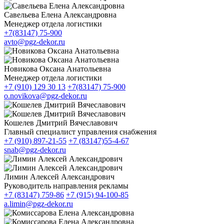
Савельева Елена Александровна
Менеджер отдела логистики
+7(83147) 75-900
avto@pgz-dekor.ru
Новикова Оксана Анатольевна
Менеджер отдела логистики
+7 (910) 129 30 13
+7(83147) 75-900
o.novikova@pgz-dekor.ru
Кошелев Дмитрий Вячеславович
Главный специалист управления снабжения
+7 (910) 897-21-55
+7 (83147)55-4-67
snab@pgz-dekor.ru
Лимин Алексей Александрович
Руководитель направления рекламы
+7 (83147) 759-86
+7 (915) 94-100-85
a.limin@pgz-dekor.ru