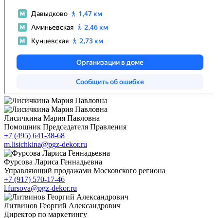
Лисичкина Мария Павловна
Помощник Председателя Правления
+7 (495) 641-38-68
m.lisichkina@pgz-dekor.ru
Фурсова Лариса Геннадьевна
Управляющий продажами Московского региона
+7 (917) 570-17-46
l.fursova@pgz-dekor.ru
Литвинов Георгий Александрович
Директор по маркетингу