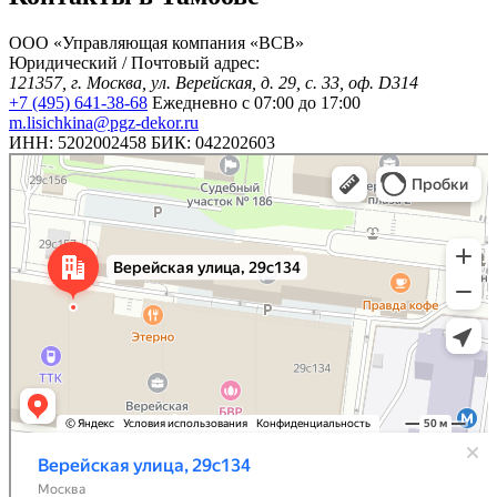
ООО «Управляющая компания «ВСВ»
Юридический / Почтовый адрес:
121357, г. Москва, ул. Верейская, д. 29, с. 33, оф. D314
+7 (495) 641-38-68
Ежедневно с 07:00 до 17:00
m.lisichkina@pgz-dekor.ru
ИНН: 5202002458 БИК: 042202603
Москва
Верейская улица, 29с33 — Яндекс Карты