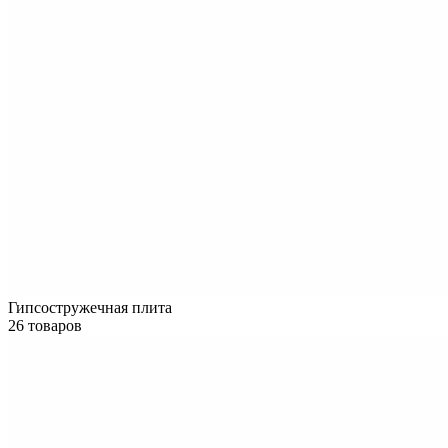
Гипсостружечная плита
26 товаров