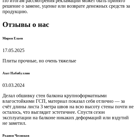
По итогам рассмотрения рекламации может быть принято
решение о замене, уценке или возврате денежных средств за
продукцию.
Отзывы о нас
Мирон Елаев
17.05.2025
Плиты прочные, но очень тяжелые
Азат Набибуллин
03.03.2024
Делал обшивку стен балкона крупноформатными
влагостойкими ГСП, материал показал себя отлично — за
счёт длины листа 3 метра швов на всю высоту стены почти не
осталось, что выглядит эстетичнее. Спустя сезон
эксплуатации на балконе никаких деформаций или вздутий
не заметил.
Родион Чесноков