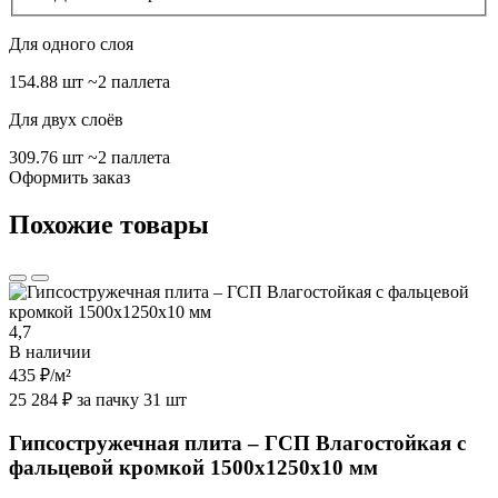
Для одного слоя
154.88 шт
~2 паллета
Для двух слоёв
309.76 шт
~2 паллета
Оформить заказ
Похожие товары
4,7
В наличии
435 ₽
/м²
25 284 ₽ за пачку 31 шт
Гипсостружечная плита – ГСП Влагостойкая с
фальцевой кромкой 1500х1250х10 мм