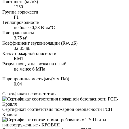
Плотность (кг/м3)
1250
Группа горючести
Г1
Теплопроводность
не более 0,28 Вт/м°С
Площадь плиты
3.75 м²
Коэффициент звукоизоляции (Rw, дБ)
32-35 дБ
Класс пожарной опасности
КМ1
Разрушающая нагрузка на изгиб
не менее 6 МПа
Паропроницаемость (мг/(м·ч·Па))
0,04
Сертификаты соответствия
Сертификат соответствия пожарной безопасности ГСП-
Кровля