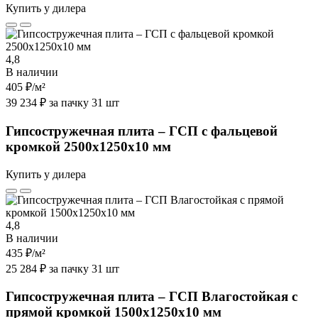
Купить у дилера
4,8
В наличии
405 ₽
/м²
39 234 ₽ за пачку 31 шт
Гипсостружечная плита – ГСП с фальцевой
кромкой 2500х1250х10 мм
Купить у дилера
4,8
В наличии
435 ₽
/м²
25 284 ₽ за пачку 31 шт
Гипсостружечная плита – ГСП Влагостойкая с
прямой кромкой 1500х1250х10 мм