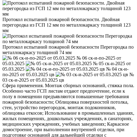
Протокол испытаний пожарной безопасности. Двойная
перегородка из ГСП 12 мм по металлокаркасу толщиной 123
мм
Протокол испытаний пожарной безопасности Перегородка по
металлокаркасу толщиной 74 мм
№ 06 ск-и-по-2025 от
05.03.2025
№ 05 ск-и-2025 от
05.03.2025
№ 04 ск-и-
по-2025 от 05.03.2025 цв
№
03 ск-и-2025 от 05.03.2025 цв
Сфера применения. Монтаж сборных оснований, стяжка пола.
Особенно часто ГСП листам отдают предпочтение, если к
полу в помещении предъявляются повышенные требования
пожарной безопасности; Облицовка поверхностей потолка,
стен, устройство перегородок, монтаж подоконников,
облицовка откосов; Использование в промышленных зданиях,
жилых помещениях, дошкольных учреждениях, в санаториях,
медицинских учреждениях, учебных заведениях; Каркасное
домостроение, при выполнении внутренней отделки, при
подготовке оснований для дальнейшей отделки с