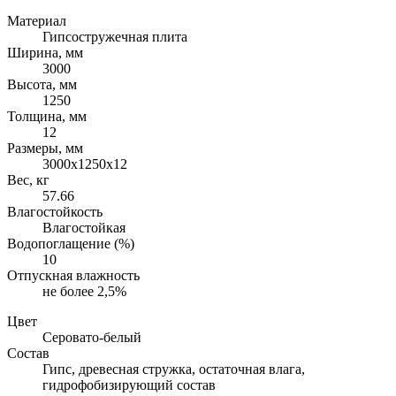
Материал
Гипсостружечная плита
Ширина, мм
3000
Высота, мм
1250
Толщина, мм
12
Размеры, мм
3000х1250х12
Вес, кг
57.66
Влагостойкость
Влагостойкая
Водопоглащение (%)
10
Отпускная влажность
не более 2,5%
Цвет
Серовато-белый
Состав
Гипс, древесная стружка, остаточная влага,
гидрофобизирующий состав