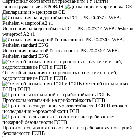
Сертификат соответствия требованиям ТУ Плиты
гипсостружечные - КРОВЛЯ
Декларация и маркировка CE
Испытания на водостойкость ГСП. PK-20-037 GWFB-Peshelan
wateproof A2-s1
Испытания пожарной безопасности. PK-20-036 GWFB-
Peshelan standard ENG
Отчет об испытаниях на прочность на сжатие и изгиб,
водопоглощение ГСП и ГСПВ
Отчет об испытаниях
ГСП и ГСПВ
Протоколы испытаний на грибостойкость ГСПВ
Протокол
исследования морозостойкости ГСП
Протокол испытания на соответствие требованиям пожарной
безопасности ГСПВ