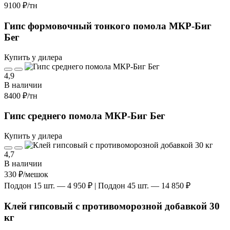
9100 ₽
/тн
Гипс формовочный тонкого помола МКР-Биг
Бег
Купить у дилера
4,9
В наличии
8400 ₽
/тн
Гипс среднего помола МКР-Биг Бег
Купить у дилера
4,7
В наличии
330 ₽
/мешок
Поддон 15 шт. — 4 950 ₽ | Поддон 45 шт. — 14 850 ₽
Клей гипсовый с противоморозной добавкой 30
кг