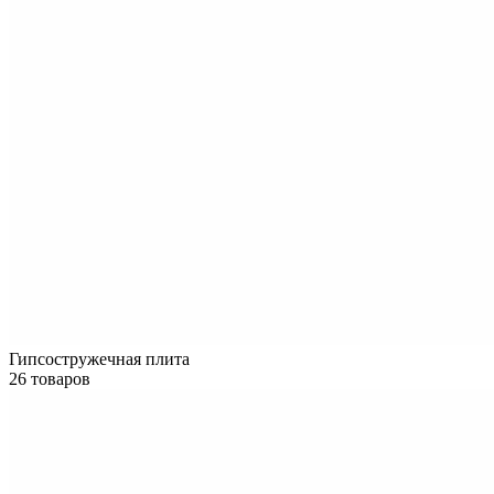
Гипсостружечная плита
26 товаров