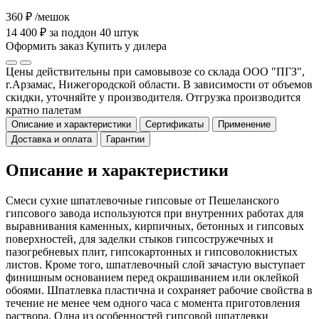
360 ₽
/мешок
14 400 ₽ за поддон 40 штук
Оформить заказ
Купить у дилера
Цены действительны при самовывозе со склада ООО "ПГЗ",
г.Арзамас, Нижегородской области. В зависимости от объемов
скидки, уточняйте у производителя. Отгрузка производится
кратно палетам
Описание и характеристики
Сертификаты
Применение
Доставка и оплата
Гарантии
Описание и характеристики
Смеси сухие шпатлевочные гипсовые от Пешеланского
гипсового завода используются при внутренних работах для
выравнивания каменных, кирпичных, бетонных и гипсовых
поверхностей, для заделки стыков гипсостружечных и
пазогребневых плит, гипсокартонных и гипсоволокнистых
листов. Кроме того, шпатлевочный слой зачастую выступает
финишным основанием перед окрашиванием или оклейкой
обоями. Шпатлевка пластична и сохраняет рабочие свойства в
течение не менее чем одного часа с момента приготовления
раствора. Одна из особенностей гипсовой шпатлевки