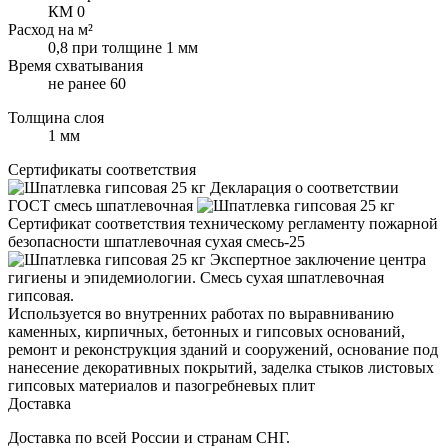
КМ 0
Расход на м²
0,8 при толщине 1 мм
Время схватывания
не ранее 60
Толщина слоя
1 мм
Сертификаты соответствия
Декларация о соответствии
ГОСТ смесь шпатлевочная
Сертификат соответствия техническому регламенту пожарной
безопасности шпатлевочная сухая смесь-25
Экспертное заключение центра
гигиены и эпидемиологии. Смесь сухая шпатлевочная
гипсовая.
Используется во внутренних работах по выравниванию
каменных, кирпичных, бетонных и гипсовых оснований,
ремонт и реконструкция зданий и сооружений, основание под
нанесение декоративных покрытий, заделка стыков листовых
гипсовых материалов и пазогребневых плит
Доставка
Доставка по всей России и странам СНГ.