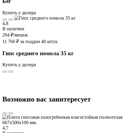
Бег
Купить у дилера
4,8
В наличии
294 ₽
/мешок
11 760 ₽ за поддон 40 штук
Гипс среднего помола 35 кг
Купить у дилера
Возможно вас заинтересует
4,7