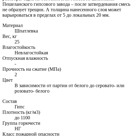
Пешеланского гипсового завода – после затвердевания смесь
не образует трещин. А толщина нанесенного слоя может
варьироваться в пределах от 5 до локальных 20 мм.
Материал
Шпатлевка
Вес, кг
25
Влагостойкость
Невлагостойкая
Отпускная влажность
-
Прочность на сжатие (МПа)
2
Цвет
В зависимости от партии от белого до серовато- или
розовато- белого
Состав
Гипс
Плотность (кг/м3)
до 1100
Группа горючести
НГ
Класс пожарной опасности