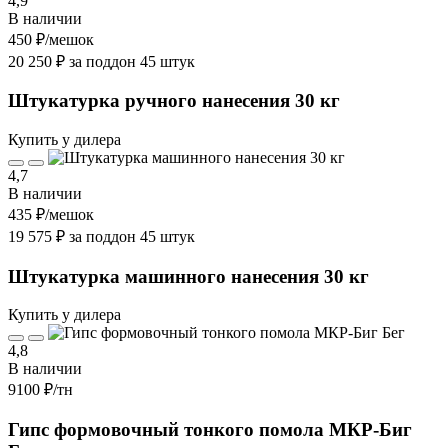
4,9
В наличии
450 ₽
/мешок
20 250 ₽ за поддон 45 штук
Штукатурка ручного нанесения 30 кг
Купить у дилера
4,7
В наличии
435 ₽
/мешок
19 575 ₽ за поддон 45 штук
Штукатурка машинного нанесения 30 кг
Купить у дилера
4,8
В наличии
9100 ₽
/тн
Гипс формовочный тонкого помола МКР-Биг