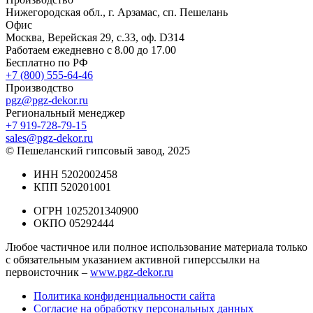
Нижегородская обл., г. Арзамас, сп. Пешелань
Офис
Москва, Верейская 29, с.33, оф. D314
Работаем ежедневно с 8.00 до 17.00
Бесплатно по РФ
+7 (800) 555-64-46
Производство
pgz@pgz-dekor.ru
Региональный менеджер
+7 919-728-79-15
sales@pgz-dekor.ru
© Пешеланский гипсовый завод, 2025
ИНН 5202002458
КПП 520201001
ОГРН 1025201340900
ОКПО 05292444
Любое частичное или полное использование материала только
с обязательным указанием активной гиперссылки на
первоисточник –
www.pgz-dekor.ru
Политика конфиденциальности сайта
Согласие на обработку персональных данных