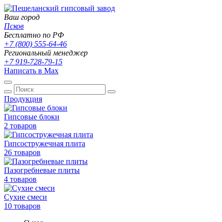
Ваш город
Псков
Бесплатно по РФ
+7 (800) 555-64-46
Региональный менеджер
+7 919-728-79-15
Написать в Max
Продукция
Гипсовые блоки
2 товаров
Гипсостружечная плита
26 товаров
Пазогребневые плиты
4 товаров
Сухие смеси
10 товаров