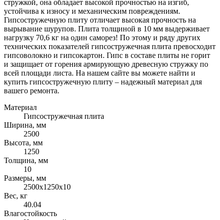
стружкой, она обладает высокой прочностью на изгиб,
устойчива к износу и механическим повреждениям.
Гипсостружечную плиту отличает высокая прочность на
вырывание шурупов. Плита толщиной в 10 мм выдерживает
нагрузку 70,6 кг на один саморез! По этому и ряду других
технических показателей гипсостружечная плита превосходит
гипсоволокно и гипсокартон. Гипс в составе плиты не горит
и защищает от горения армирующую древесную стружку по
всей площади листа. На нашем сайте вы можете найти и
купить гипсостружечную плиту – надежный материал для
вашего ремонта.
Материал
Гипсостружечная плита
Ширина, мм
2500
Высота, мм
1250
Толщина, мм
10
Размеры, мм
2500х1250х10
Вес, кг
40.04
Влагостойкость