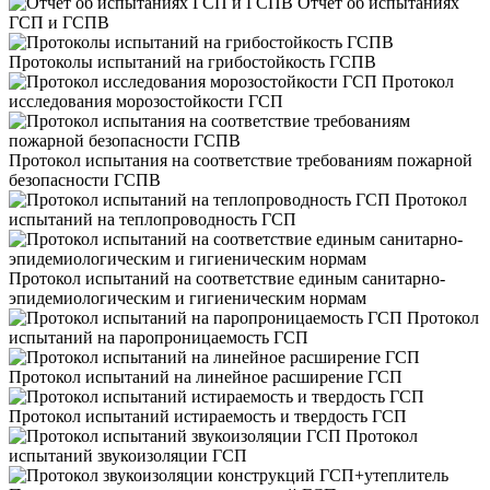
Отчет об испытаниях
ГСП и ГСПВ
Протоколы испытаний на грибостойкость ГСПВ
Протокол
исследования морозостойкости ГСП
Протокол испытания на соответствие требованиям пожарной
безопасности ГСПВ
Протокол
испытаний на теплопроводность ГСП
Протокол испытаний на соответствие единым санитарно-
эпидемиологическим и гигиеническим нормам
Протокол
испытаний на паропроницаемость ГСП
Протокол испытаний на линейное расширение ГСП
Протокол испытаний истираемость и твердость ГСП
Протокол
испытаний звукоизоляции ГСП