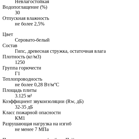
Невлагостойкая
Водопоглащение (%)
30
Отпускная влажность
не более 2,5%
Цвет
Серовато-белый
Состав
Гипс, древесная стружка, остаточная влага
Плотность (кг/м3)
1250
Группа горючести
Г1
Теплопроводность
не более 0,28 Вт/м°С
Площадь плиты
3.125 м²
Коэффициент звукоизоляции (Rw, дБ)
32-35 дБ
Класс пожарной опасности
КМ1
Разрушающая нагрузка на изгиб
не менее 7 МПа