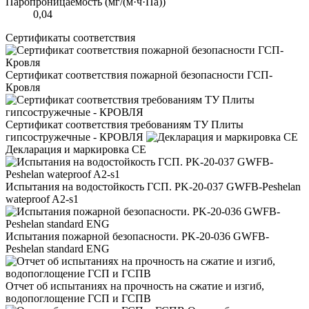
Паропроницаемость (мг/(м·ч·Па))
0,04
Сертификаты соответствия
Сертификат соответствия пожарной безопасности ГСП-
Кровля
Сертификат соответствия требованиям ТУ Плиты
гипсостружечные - КРОВЛЯ
Декларация и маркировка CE
Испытания на водостойкость ГСП. PK-20-037 GWFB-Peshelan
wateproof A2-s1
Испытания пожарной безопасности. PK-20-036 GWFB-
Peshelan standard ENG
Отчет об испытаниях на прочность на сжатие и изгиб,
водопоглощение ГСП и ГСПВ