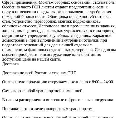
Сфера применения. Монтаж сборных оснований, стяжка пола.
Особенно часто ГСП листам отдают предпочтение, если к
полу в помещении предъявляются повышенные требования
пожарной безопасности; Облицовка поверхностей потолка,
стен, устройство перегородок, монтаж подоконников,
облицовка откосов; Использование в промышленных зданиях,
жилых помещениях, дошкольных учреждениях, в санаториях,
медицинских учреждениях, учебных заведениях; Каркасное
домостроение, при выполнении внутренней отделки, при
подготовке оснований для дальнейшей отделки с
применением финишных отделочных материалов. Сегодня вы
можете приобрести гипсостружечные плиты оптом по
доступной цене на нашем сайте.
Доставка
Доставка по всей России и странам СНГ.
Оплаченную продукцию отгружаем ежедневно с 8:00 – 24:00
Самовывоз любой транспортной компанией.
В нашем распоряжении вилочные и фронтальные погрузчики
Поставки авто- и железнодорожным транспортом.
Организуем доставку транспортной компанией для грузов от