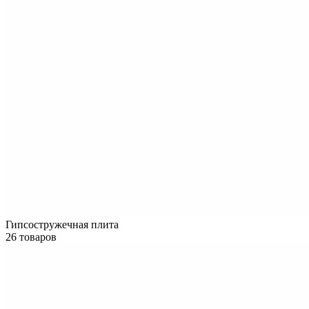
Гипсостружечная плита
26 товаров