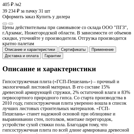
405 ₽
/м2
39 234 ₽ за пачку 31 шт
Оформить заказ
Купить у дилера
Цены действительны при самовывозе со склада ООО "ПГЗ",
г.Арзамас, Нижегородской области. В зависимости от объемов
скидки, уточняйте у производителя. Отгрузка производится
кратно палетам
Описание и характеристики
Сертификаты
Применение
Доставка и оплата
Гарантии
Описание и характеристики
Гипсостружечная плита («ГСП-Пешелань») – прочный и
экологичный листовой материал. В его составе 15%
древесной армирующей стружки, 2% остаточной влаги и 83%
первосортного природного гипса. Со старта производства в
2010 году, гипсостружечная плита уверенно вошла в список
лучших листовых строительных материалов. «ГСП-
Пешелань» станет надежной основой при облицовке и
выравнивании стен, потолков, монтаже перегородок,
устройстве сухой стяжки пола. Благодаря тому, что
гипсостружечная плита по всей длине армирована древесной