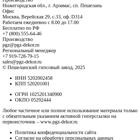
Нижегородская обл., г. Арзамас, сп. Пешелань
Офис
Москва, Верейская 29, с.33, оф. D314
Работаем ежедневно с 8.00 до 17.00
Бесплатно по РФ
+7 (800) 555-64-46
Производство
pgz@pgz-dekor.ru
Региональный менеджер
+7 919-728-79-15
sales@pgz-dekor.ru
© Пешеланский гипсовый завод, 2025
ИНН 5202002458
КПП 520201001
ОГРН 1025201340900
ОКПО 05292444
Любое частичное или полное использование материала только
с обязательным указанием активной гиперссылки на
первоисточник –
www.pgz-dekor.ru
Политика конфиденциальности сайта
Согласие на обработку персональных данных