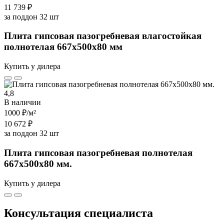
11 739 ₽
за поддон 32 шт
Плита гипсовая пазогребневая влагостойкая
полнотелая 667х500х80 мм
Купить у дилера
4,8
В наличии
1000 ₽
/м²
10 672 ₽
за поддон 32 шт
Плита гипсовая пазогребневая полнотелая
667х500х80 мм.
Купить у дилера
Консультация специалиста