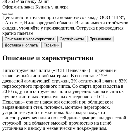
38 363 ₽ за пачку 22 шт
Оформить заказ
Купить у дилера
Цены действительны при самовывозе со склада ООО "ПГЗ",
г.Арзамас, Нижегородской области. В зависимости от объемов
скидки, уточняйте у производителя. Отгрузка производится
кратно палетам
Описание и характеристики
Сертификаты
Применение
Доставка и оплата
Гарантии
Описание и характеристики
Гипсостружечная плита («ГСП-Пешелань») – прочный и
экологичный листовой материал. В его составе 15%
древесной армирующей стружки, 2% остаточной влаги и 83%
первосортного природного гипса. Со старта производства в
2010 году, гипсостружечная плита уверенно вошла в список
лучших листовых строительных материалов. «ГСП-
Пешелань» станет надежной основой при облицовке и
выравнивании стен, потолков, монтаже перегородок,
устройстве сухой стяжки пола. Благодаря тому, что
гипсостружечная плита по всей длине армирована древесной
стружкой, она обладает высокой прочностью на изгиб,
устойчива к износу и механическим повреждениям.