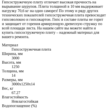
Гипсостружечную плиту отличает высокая прочность на
вырывание шурупов. Плита толщиной в 10 мм выдерживает
нагрузку 70,6 кг на один саморез! По этому и ряду других
технических показателей гипсостружечная плита превосходит
гипсоволокно и гипсокартон. Гипс в составе плиты не горит
и защищает от горения армирующую древесную стружку по
всей площади листа. На нашем сайте вы можете найти и
купить гипсостружечную плиту – надежный материал для
вашего ремонта.
Материал
Гипсостружечная плита
Ширина, мм
3000
Высота, мм
1250
Толщина, мм
14
Размеры, мм
3000х1250х14
Вес, кг
67.27
Влагостойкость
Невлагостойкая
Водопоглащение (%)