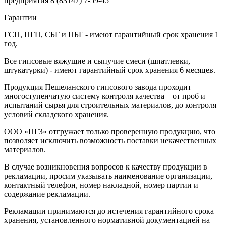
предприятия
8 (83147) 7-59-45
Гарантии
ГСП, ПГП, СБГ и ПБГ - имеют гарантийный срок хранения 1
год.
Все гипсовые вяжущие и сыпучие смеси (шпатлевки,
штукатурки) - имеют гарантийный срок хранения 6 месяцев.
Продукция Пешеланского гипсового завода проходит
многоступенчатую систему контроля качества – от проб и
испытаний сырья для строительных материалов, до контроля
условий складского хранения.
ООО «ПГЗ» отгружает только проверенную продукцию, что
позволяет исключить возможность поставки некачественных
материалов.
В случае возникновения вопросов к качеству продукции в
рекламации, просим указывать наименование организации,
контактный телефон, номер накладной, номер партии и
содержание рекламации.
Рекламации принимаются до истечения гарантийного срока
хранения, установленного нормативной документацией на