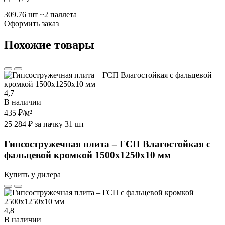
309.76 шт
~2 паллета
Оформить заказ
Похожие товары
4,7
В наличии
435 ₽
/м²
25 284 ₽ за пачку 31 шт
Гипсостружечная плита – ГСП Влагостойкая с
фальцевой кромкой 1500х1250х10 мм
Купить у дилера
4,8
В наличии