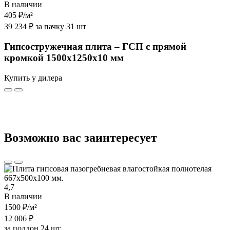
В наличии
405 ₽
/м²
39 234 ₽ за пачку 31 шт
Гипсостружечная плита – ГСП с прямой
кромкой 1500х1250х10 мм
Купить у дилера
Возможно вас заинтересует
4,7
В наличии
1500 ₽
/м²
12 006 ₽
за поддон 24 шт