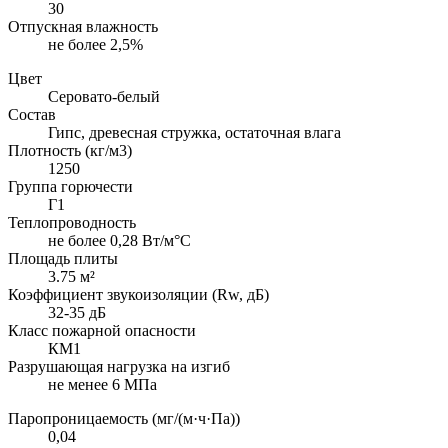
30
Отпускная влажность
не более 2,5%
Цвет
Серовато-белый
Состав
Гипс, древесная стружка, остаточная влага
Плотность (кг/м3)
1250
Группа горючести
Г1
Теплопроводность
не более 0,28 Вт/м°С
Площадь плиты
3.75 м²
Коэффициент звукоизоляции (Rw, дБ)
32-35 дБ
Класс пожарной опасности
КМ1
Разрушающая нагрузка на изгиб
не менее 6 МПа
Паропроницаемость (мг/(м·ч·Па))
0,04