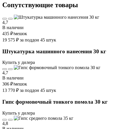
Cопутствующие товары
4,7
В наличии
435 ₽
/мешок
19 575 ₽ за поддон 45 штук
Штукатурка машинного нанесения 30 кг
Купить у дилера
4,7
В наличии
306 ₽
/мешок
13 770 ₽ за поддон 45 штук
Гипс формовочный тонкого помола 30 кг
Купить у дилера
4,8
В наличии