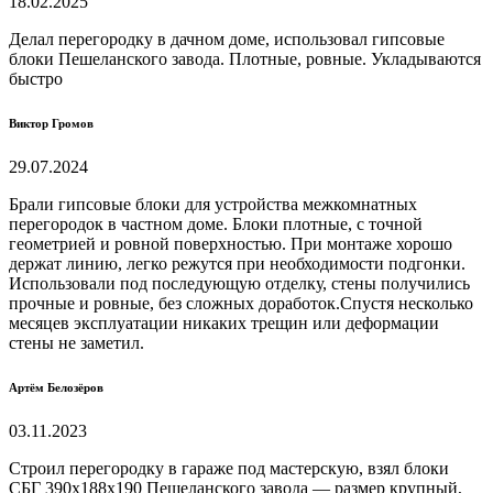
18.02.2025
Делал перегородку в дачном доме, использовал гипсовые
блоки Пешеланского завода. Плотные, ровные. Укладываются
быстро
Виктор Громов
29.07.2024
Брали гипсовые блоки для устройства межкомнатных
перегородок в частном доме. Блоки плотные, с точной
геометрией и ровной поверхностью. При монтаже хорошо
держат линию, легко режутся при необходимости подгонки.
Использовали под последующую отделку, стены получились
прочные и ровные, без сложных доработок.Спустя несколько
месяцев эксплуатации никаких трещин или деформации
стены не заметил.
Артём Белозёров
03.11.2023
Строил перегородку в гараже под мастерскую, взял блоки
СБГ 390х188х190 Пешеланского завода — размер крупный,