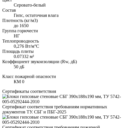
Серовато-белый
Состав
Гипс, остаточная влага
Плотность (кг/м3)
до 1650
Группа горючести
НГ
Теплопроводность
0,276 Вт/м°С
Площадь плиты
0.07332 м²
Коэффициент звукоизоляции (Rw, дБ)
50 дБ
Класс пожарной опасности
КМ 0
Сертификаты соответствия
Сертификат соответствия требованиям нормативных
документов ТУ. СБГ и ПБГ-2025
Сертификат соответствия требованиям пожарной