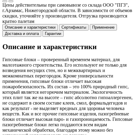
Цены действительны при самовывозе со склада ООО "ПГЗ",
г.Арзамас, Нижегородской области. В зависимости от объемов
скидки, уточняйте у производителя. Отгрузка производится
кратно палетам
Описание и характеристики
Сертификаты
Применение
Доставка и оплата
Гарантии
Описание и характеристики
Гипсовые блоки – проверенный временем материал, для
малоэтажного строительства. Его используют не только для
возведения несущих стен, но и межквартирных и
межкомнатных перегородок. Кроме универсальности
применения, гипсовые блоки отличает высокая
пожаробезопасность. Их состав – это 100% природный гипс,
который является негорючим материалом. Экологичность
этих плит так же на высоте – гипс абсолютно гипоаллергенен,
не содержит в своем составе клеев, смол, формальдегидов и
как результат - не выделяет вредных для здоровья человека
веществ. Как и все прочие гипсовые изделия, пазогребневые
блоки отличает высокая паро- и газопроницаемость. Гипсовые
пазогребневые блоки легко поддаются всем видам
механической обработки, благодаря этому можно без