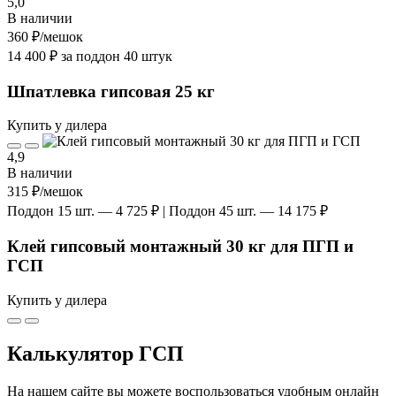
5,0
В наличии
360 ₽
/мешок
14 400 ₽ за поддон 40 штук
Шпатлевка гипсовая 25 кг
Купить у дилера
4,9
В наличии
315 ₽
/мешок
Поддон 15 шт. — 4 725 ₽ | Поддон 45 шт. — 14 175 ₽
Клей гипсовый монтажный 30 кг для ПГП и
ГСП
Купить у дилера
Калькулятор ГСП
На нашем сайте вы можете воспользоваться удобным онлайн