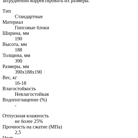
затруднений корректировать их размеры.
Тип
Стандартные
Материал
Гипсовые блоки
Ширина, мм
190
Высота, мм
188
Толщина, мм
390
Размеры, мм
390х188х190
Вес, кг
16-18
Влагостойкость
Невлагостойкая
Водопоглащение (%)
-
Отпускная влажность
не более 25%
Прочность на сжатие (МПа)
2,5
Цвет