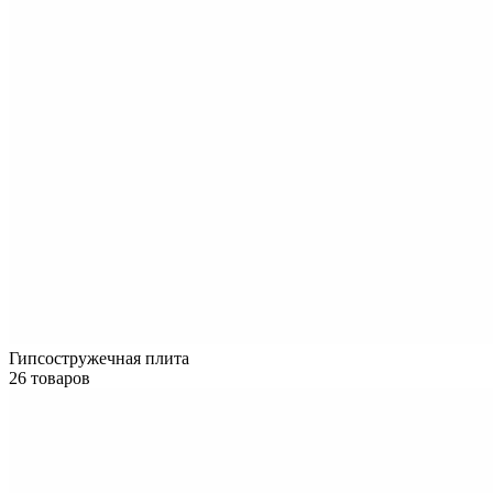
Гипсостружечная плита
26 товаров