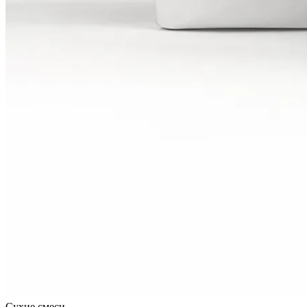
Сухие смеси