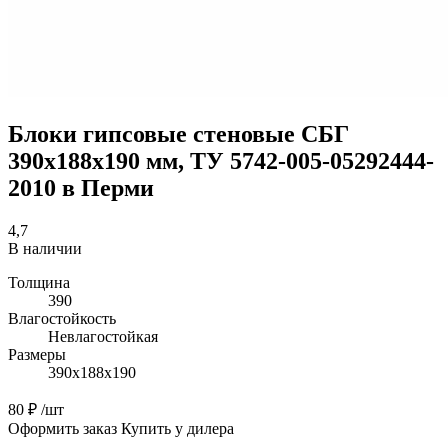
Блоки гипсовые стеновые СБГ
390х188х190 мм, ТУ 5742-005-05292444-
2010 в Перми
4,7
В наличии
Толщина
390
Влагостойкость
Невлагостойкая
Размеры
390х188х190
80 ₽
/шт
Оформить заказ
Купить у дилера