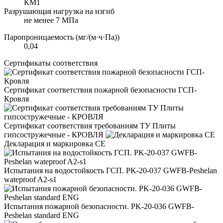
КМ1
Разрушающая нагрузка на изгиб
не менее 7 МПа
Паропроницаемость (мг/(м·ч·Па))
0,04
Сертификаты соответствия
Сертификат соответствия пожарной безопасности ГСП-
Кровля
Сертификат соответствия требованиям ТУ Плиты
гипсостружечные - КРОВЛЯ
Декларация и маркировка CE
Испытания на водостойкость ГСП. PK-20-037 GWFB-Peshelan
wateproof A2-s1
Испытания пожарной безопасности. PK-20-036 GWFB-
Peshelan standard ENG