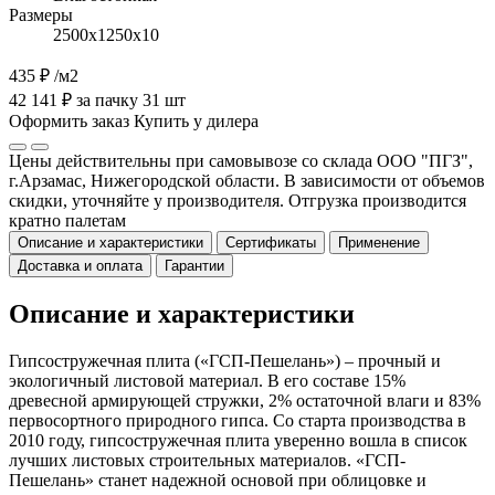
Размеры
2500х1250х10
435 ₽
/м2
42 141 ₽ за пачку 31 шт
Оформить заказ
Купить у дилера
Цены действительны при самовывозе со склада ООО "ПГЗ",
г.Арзамас, Нижегородской области. В зависимости от объемов
скидки, уточняйте у производителя. Отгрузка производится
кратно палетам
Описание и характеристики
Сертификаты
Применение
Доставка и оплата
Гарантии
Описание и характеристики
Гипсостружечная плита («ГСП-Пешелань») – прочный и
экологичный листовой материал. В его составе 15%
древесной армирующей стружки, 2% остаточной влаги и 83%
первосортного природного гипса. Со старта производства в
2010 году, гипсостружечная плита уверенно вошла в список
лучших листовых строительных материалов. «ГСП-
Пешелань» станет надежной основой при облицовке и