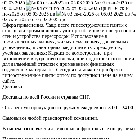
05.03.2025
№ 05 ск-и-2025 от
05.03.2025
№ 04 ск-и-
по-2025 от 05.03.2025 цв
№
03 ск-и-2025 от 05.03.2025 цв
Сфера применения. Чаще всего гипсостружечные плиты с
фальцевой кромкой используют при облицовки поверхностей
стен и устройства перегородок; Использование в
промышленных зданиях, жилых помещениях, дошкольных
учреждениях, в санаториях, медицинских учреждениях,
учебных заведениях; Каркасное домостроение, при
выполнении внутренней отделки, при подготовке оснований
для дальнейшей отделки с применением финишных
отделочных материалов. Сегодня вы можете приобрести
гипсостружечные плиты оптом по доступной цене на нашем
сайте.
Доставка
Доставка по всей России и странам СНГ.
Оплаченную продукцию отгружаем ежедневно с 8:00 – 24:00
Самовывоз любой транспортной компанией.
В нашем распоряжении вилочные и фронтальные погрузчики