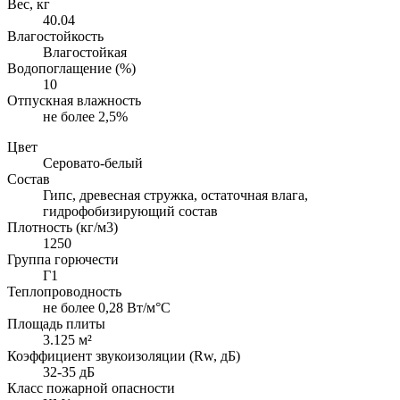
Вес, кг
40.04
Влагостойкость
Влагостойкая
Водопоглащение (%)
10
Отпускная влажность
не более 2,5%
Цвет
Серовато-белый
Состав
Гипс, древесная стружка, остаточная влага,
гидрофобизирующий состав
Плотность (кг/м3)
1250
Группа горючести
Г1
Теплопроводность
не более 0,28 Вт/м°С
Площадь плиты
3.125 м²
Коэффициент звукоизоляции (Rw, дБ)
32-35 дБ
Класс пожарной опасности