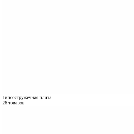
Гипсостружечная плита
26 товаров