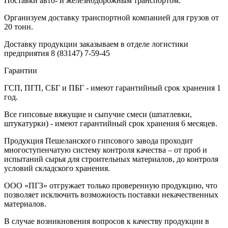
Поставки авто- и железнодорожным транспортом.
Организуем доставку транспортной компанией для грузов от
20 тонн.
Доставку продукции заказываем в отделе логистики
предприятия
8 (83147) 7-59-45
Гарантии
ГСП, ПГП, СБГ и ПБГ - имеют гарантийный срок хранения 1
год.
Все гипсовые вяжущие и сыпучие смеси (шпатлевки,
штукатурки) - имеют гарантийный срок хранения 6 месяцев.
Продукция Пешеланского гипсового завода проходит
многоступенчатую систему контроля качества – от проб и
испытаний сырья для строительных материалов, до контроля
условий складского хранения.
ООО «ПГЗ» отгружает только проверенную продукцию, что
позволяет исключить возможность поставки некачественных
материалов.
В случае возникновения вопросов к качеству продукции в