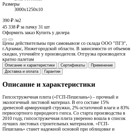
Размеры
3000х1250х10
390 ₽
/м2
45 338 ₽ за пачку 31 шт
Оформить заказ
Купить у дилера
Цены действительны при самовывозе со склада ООО "ПГЗ",
г.Арзамас, Нижегородской области. В зависимости от объемов
скидки, уточняйте у производителя. Отгрузка производится
кратно палетам
Описание и характеристики
Сертификаты
Применение
Доставка и оплата
Гарантии
Описание и характеристики
Гипсостружечная плита («ГСП-Пешелань») – прочный и
экологичный листовой материал. В его составе 15%
древесной армирующей стружки, 2% остаточной влаги и 83%
первосортного природного гипса. Со старта производства в
2010 году, гипсостружечная плита уверенно вошла в список
лучших листовых строительных материалов. «ГСП-
Пешелань» станет надежной основой при облицовке и