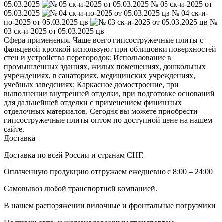
05.03.2025
№ 05 ск-и-2025 от
05.03.2025
№ 04 ск-и-
по-2025 от 05.03.2025 цв
№
03 ск-и-2025 от 05.03.2025 цв
Сфера применения. Чаще всего гипсостружечные плиты с
фальцевой кромкой используют при облицовки поверхностей
стен и устройства перегородок; Использование в
промышленных зданиях, жилых помещениях, дошкольных
учреждениях, в санаториях, медицинских учреждениях,
учебных заведениях; Каркасное домостроение, при
выполнении внутренней отделки, при подготовке оснований
для дальнейшей отделки с применением финишных
отделочных материалов. Сегодня вы можете приобрести
гипсостружечные плиты оптом по доступной цене на нашем
сайте.
Доставка
Доставка по всей России и странам СНГ.
Оплаченную продукцию отгружаем ежедневно с 8:00 – 24:00
Самовывоз любой транспортной компанией.
В нашем распоряжении вилочные и фронтальные погрузчики