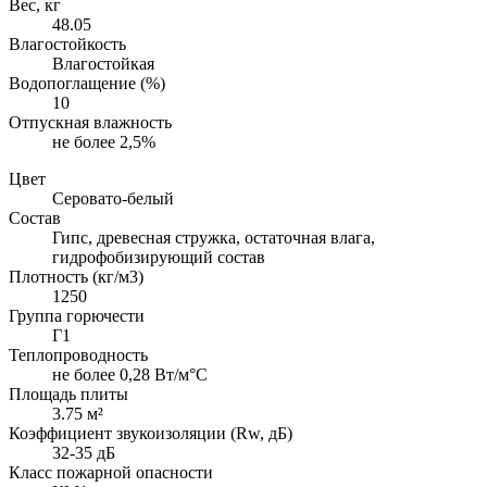
Вес, кг
48.05
Влагостойкость
Влагостойкая
Водопоглащение (%)
10
Отпускная влажность
не более 2,5%
Цвет
Серовато-белый
Состав
Гипс, древесная стружка, остаточная влага,
гидрофобизирующий состав
Плотность (кг/м3)
1250
Группа горючести
Г1
Теплопроводность
не более 0,28 Вт/м°С
Площадь плиты
3.75 м²
Коэффициент звукоизоляции (Rw, дБ)
32-35 дБ
Класс пожарной опасности