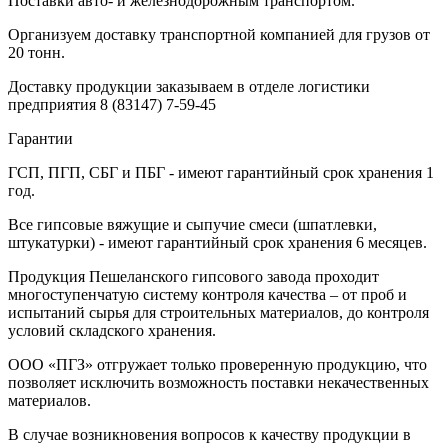
Поставки авто- и железнодорожным транспортом.
Организуем доставку транспортной компанией для грузов от
20 тонн.
Доставку продукции заказываем в отделе логистики
предприятия
8 (83147) 7-59-45
Гарантии
ГСП, ПГП, СБГ и ПБГ - имеют гарантийный срок хранения 1
год.
Все гипсовые вяжущие и сыпучие смеси (шпатлевки,
штукатурки) - имеют гарантийный срок хранения 6 месяцев.
Продукция Пешеланского гипсового завода проходит
многоступенчатую систему контроля качества – от проб и
испытаний сырья для строительных материалов, до контроля
условий складского хранения.
ООО «ПГЗ» отгружает только проверенную продукцию, что
позволяет исключить возможность поставки некачественных
материалов.
В случае возникновения вопросов к качеству продукции в