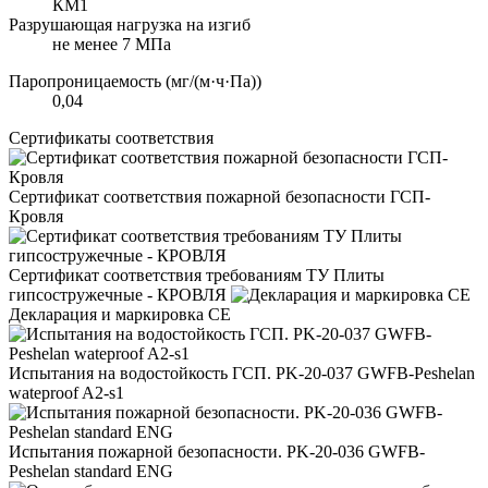
КМ1
Разрушающая нагрузка на изгиб
не менее 7 МПа
Паропроницаемость (мг/(м·ч·Па))
0,04
Сертификаты соответствия
Сертификат соответствия пожарной безопасности ГСП-
Кровля
Сертификат соответствия требованиям ТУ Плиты
гипсостружечные - КРОВЛЯ
Декларация и маркировка CE
Испытания на водостойкость ГСП. PK-20-037 GWFB-Peshelan
wateproof A2-s1
Испытания пожарной безопасности. PK-20-036 GWFB-
Peshelan standard ENG