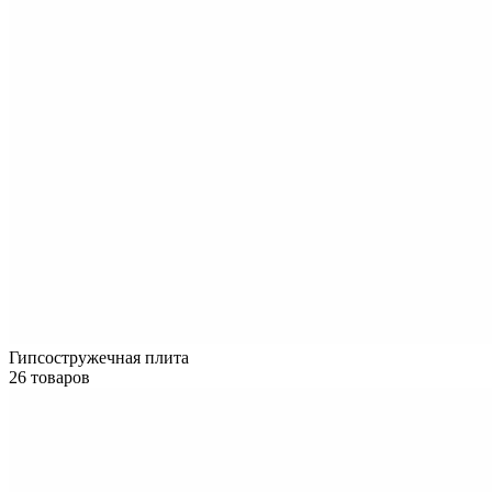
Гипсостружечная плита
26 товаров