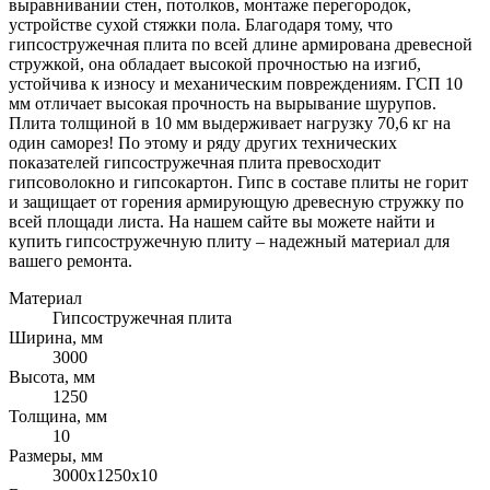
выравнивании стен, потолков, монтаже перегородок,
устройстве сухой стяжки пола. Благодаря тому, что
гипсостружечная плита по всей длине армирована древесной
стружкой, она обладает высокой прочностью на изгиб,
устойчива к износу и механическим повреждениям. ГСП 10
мм отличает высокая прочность на вырывание шурупов.
Плита толщиной в 10 мм выдерживает нагрузку 70,6 кг на
один саморез! По этому и ряду других технических
показателей гипсостружечная плита превосходит
гипсоволокно и гипсокартон. Гипс в составе плиты не горит
и защищает от горения армирующую древесную стружку по
всей площади листа. На нашем сайте вы можете найти и
купить гипсостружечную плиту – надежный материал для
вашего ремонта.
Материал
Гипсостружечная плита
Ширина, мм
3000
Высота, мм
1250
Толщина, мм
10
Размеры, мм
3000х1250х10