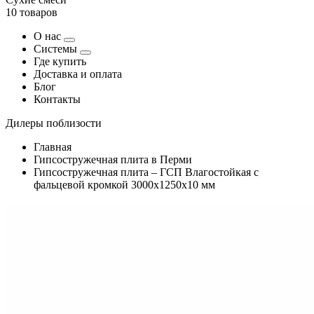
10 товаров
О нас
Системы
Где купить
Доставка и оплата
Блог
Контакты
Дилеры поблизости
Главная
Гипсостружечная плита в Перми
Гипсостружечная плита – ГСП Влагостойкая с
фальцевой кромкой 3000х1250х10 мм