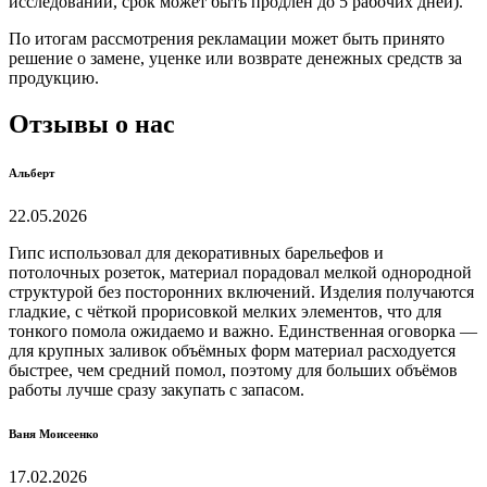
исследований, срок может быть продлен до 5 рабочих дней).
По итогам рассмотрения рекламации может быть принято
решение о замене, уценке или возврате денежных средств за
продукцию.
Отзывы о нас
Альберт
22.05.2026
Гипс использовал для декоративных барельефов и
потолочных розеток, материал порадовал мелкой однородной
структурой без посторонних включений. Изделия получаются
гладкие, с чёткой прорисовкой мелких элементов, что для
тонкого помола ожидаемо и важно. Единственная оговорка —
для крупных заливок объёмных форм материал расходуется
быстрее, чем средний помол, поэтому для больших объёмов
работы лучше сразу закупать с запасом.
Ваня Моисеенко
17.02.2026