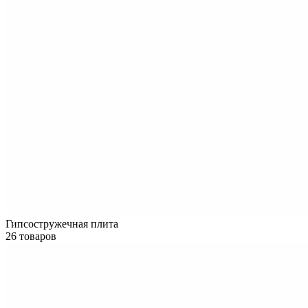
Гипсостружечная плита
26 товаров