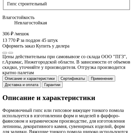
Гипс строительный
Влагостойкость
Невлагостойкая
306 ₽
/мешок
13 770 ₽ за поддон 45 штук
Оформить заказ
Купить у дилера
Цены действительны при самовывозе со склада ООО "ПГЗ",
г.Арзамас, Нижегородской области. В зависимости от объемов
скидки, уточняйте у производителя. Отгрузка производится
кратно палетам
Описание и характеристики
Сертификаты
Применение
Доставка и оплата
Гарантии
Описание и характеристики
Формовочный гипс или гипсовое вяжущее тонкого помола
используется в изготовлении форм и моделей в фарфоро-
фаянсовом и керамическом производстве, для изготовления
лепнины, декоративного камня, сувенирных изделий, форм
для заливки. Вяжущие тонкого помола широко используются