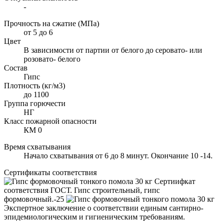
-
Прочность на сжатие (МПа)
от 5 до 6
Цвет
В зависимости от партии от белого до серовато- или
розовато- белого
Состав
Гипс
Плотность (кг/м3)
до 1100
Группа горючести
НГ
Класс пожарной опасности
КМ 0
Время схватывания
Начало схватывания от 6 до 8 минут. Окончание 10 -14.
Сертификаты соответствия
Сертиифкат
соответствия ГОСТ. Гипс строительный, гипс
формовочный.-25
Экспертное заключение о соответствии единым сантирно-
эпидемиологическим и гигиеническим требованиям.