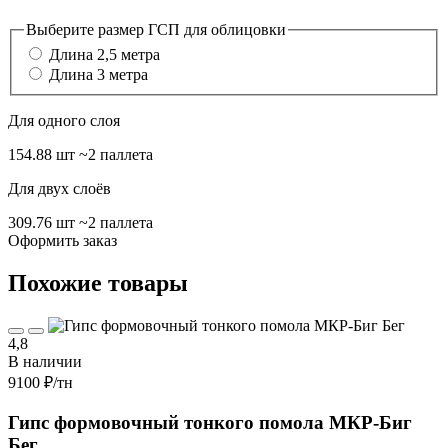
Выберите размер ГСП для облицовки
Длина 2,5 метра
Длина 3 метра
Для одного слоя
154.88 шт
~2 паллета
Для двух слоёв
309.76 шт
~2 паллета
Оформить заказ
Похожие товары
4,8
В наличии
9100 ₽
/тн
Гипс формовочный тонкого помола МКР-Биг
Бег