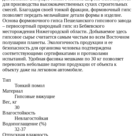
для производства высококачественных сухих строительных
смесей. Благодаря своей тонкой фракции, формовочный гипс
позволяет передать мельчайшие детали формы в изделие.
Основа формовочного гипса Пешеланского гипсового завода
– первосортный природный гипс из Бебяевского
месторождения Нижегородской области. Добываемое здесь
гипсовое сырье считается самым чистым во всем Восточном
полушарии планеты. Экологичность продукции и ее
безопасность для организма человека подтверждена
соответствующими сертификатами и протоколами
испытаний. Удобная фасовка мешками по 30 кг позволяет
перевозить небольшие партии продукции от объекта к
объекту даже на легковом автомобиле.
Тип
Тонкий помол
Материал
Гипсовые вяжущие
Вес, кг
30
Влагостойкость
Невлагостойкая
Водопоглащение (%)
32-37
Отпускная влажность